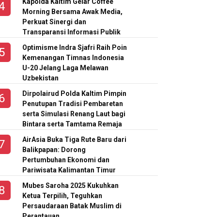
Kapolda Kaltim Gelar Coffee
Morning Bersama Awak Media,
Perkuat Sinergi dan
Transparansi Informasi Publik
Optimisme Indra Sjafri Raih Poin
Kemenangan Timnas Indonesia
U-20 Jelang Laga Melawan
Uzbekistan
Dirpolairud Polda Kaltim Pimpin
Penutupan Tradisi Pembaretan
serta Simulasi Renang Laut bagi
Bintara serta Tamtama Remaja
AirAsia Buka Tiga Rute Baru dari
Balikpapan: Dorong
Pertumbuhan Ekonomi dan
Pariwisata Kalimantan Timur
Mubes Saroha 2025 Kukuhkan
Ketua Terpilih, Teguhkan
Persaudaraan Batak Muslim di
Perantauan