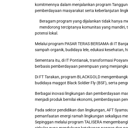
komitmennya dalam menjalankan program Tanggung 
pemberdayaan masyarakat serta keberlanjutan lingk
Beragam program yang dijalankan tidak hanya mem
mendorong terciptanya komunitas yang mandiri, t
potensi lokal.
Melalui program PASAR TERAS BERSAMA di IT Banj
sampah organik, budidaya lele, edukasi kesehatan,
Sementara itu, di IT Pontianak, transformasi Posyan
berbasis pemberdayaan perempuan yang menjangkau
Di FT Tarakan, program BLACKGOLD mengembangkan 
budidaya maggot Black Soldier Fly (BSF), serta pe
Berbagai inovasi lingkungan dan pemberdayaan mas
menjadi produk bernilai ekonomi, pemberdayaan per
Pada sektor pendidikan dan lingkungan, AFT Syam
pemanfaatan energi ramah lingkungan sekaligus me
Sepinggan melalui program TALISERA mengembangka
sirkular guna mendukung ketahanan pangan dan pe