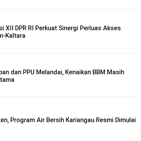
i XII DPR RI Perkuat Sinergi Perluas Akses
im-Kaltara
papan dan PPU Melandai, Kenaikan BBM Masih
Utama
ken, Program Air Bersih Kariangau Resmi Dimulai