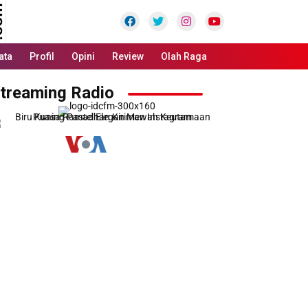
Facebook
Twitter
Instagram
Youtube
ata
Profil
Opini
Review
Olah Raga
treaming Radio