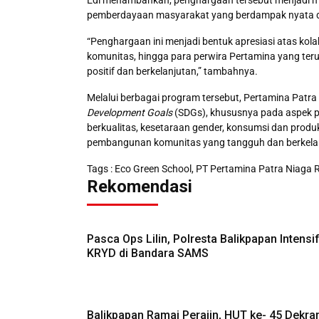
pemberdayaan masyarakat yang berdampak nyata d
“Penghargaan ini menjadi bentuk apresiasi atas kola
komunitas, hingga para perwira Pertamina yang te
positif dan berkelanjutan,” tambahnya.
Melalui berbagai program tersebut, Pertamina Pat
Development Goals
(SDGs), khususnya pada aspek p
berkualitas, kesetaraan gender, konsumsi dan prod
pembangunan komunitas yang tangguh dan berkela
Tags :
Eco Green School
,
PT Pertamina Patra Niaga 
Rekomendasi
Pasca Ops Lilin, Polresta Balikpapan Intensi
KRYD di Bandara SAMS
Balikpapan Ramai Perajin, HUT ke- 45 Dekra