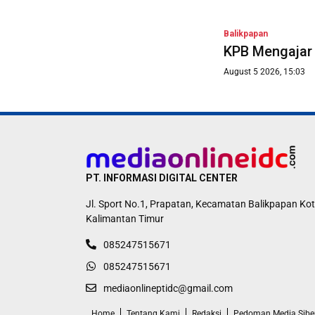
Balikpapan
KPB Mengajar 
August 5 2026, 15:03
PT. INFORMASI DIGITAL CENTER
Jl. Sport No.1, Prapatan, Kecamatan Balikpapan Kot
Kalimantan Timur
085247515671
085247515671
mediaonlineptidc@gmail.com
Home
Tentang Kami
Redaksi
Pedoman Media Sibe