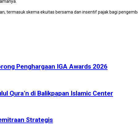
utamanya.
an, termasuk skema ekuitas bersama dan insentif pajak bagi pengemb
Borong Penghargaan IGA Awards 2026
l Qura’n di Balikpapan Islamic Center
emitraan Strategis