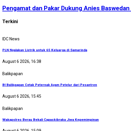
Pengamat dan Pakar Dukung Anies Baswedan Di
Terkini
IDC News
PLN Nyalakan Listrik untuk 65 Keluarga di Samarinda
August 6 2026, 16:38
Balikpapan
BI Balikpapan Cetak Peternak Ayam Petelur dari Pesantren
August 6 2026, 15:45
Balikpapan
Wakapolres Berau Bekali Capaskibraka Jiwa Kepemimpinan
August 6 2026, 15:09