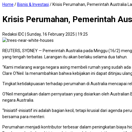
Home
/
Bisnis & Investasi
/
Krisis Perumahan, Pemerintah Australia 
Krisis Perumahan, Pemerintah Aus
Redaksi IDC
|
Sunday, 16 February 2025 | 19:25
REUTERS, SYDNEY — Pemerintah Australia pada Minggu (16/2) meng
yang tengah terbatas. Larangan itu akan berlaku selama dua tahun.
“Kami melarang warga negara asing membeli rumah yang sudah ada m
Clare O’Neil. Ia menambahkan bahwa kebijakan ini dapat ditinjau ula
Tingkat ketidakpuasan terhadap perumahan di Australia mencapai reko
O’Neil mengatakan dalam pernyataan yang disiarkan oleh Australian B
negara Australia.
“Inisiatif-inisiatif ini adalah bagian kecil, tetapi krusial dari ag
bersama para menteri.
Perumahan menjadi kontributor terbesar dalam peningkatan biaya hi