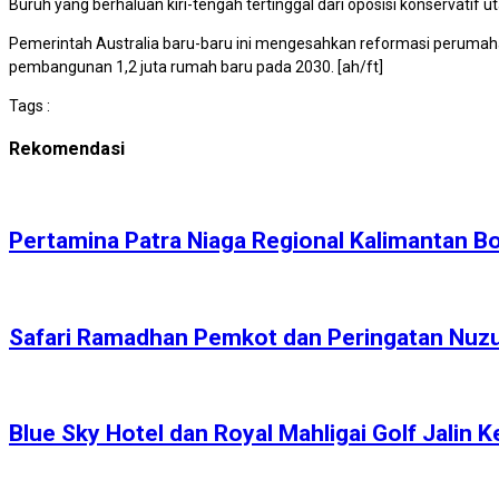
Buruh yang berhaluan kiri-tengah tertinggal dari oposisi konservatif 
Pemerintah Australia baru-baru ini mengesahkan reformasi perumah
pembangunan 1,2 juta rumah baru pada 2030. [ah/ft]
Tags :
Rekomendasi
Pertamina Patra Niaga Regional Kalimantan 
Safari Ramadhan Pemkot dan Peringatan Nuzulu
Blue Sky Hotel dan Royal Mahligai Golf Jalin K