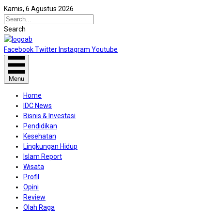
Kamis, 6 Agustus 2026
Search
Facebook
Twitter
Instagram
Youtube
Menu
Home
IDC News
Bisnis & Investasi
Pendidikan
Kesehatan
Lingkungan Hidup
Islam Report
Wisata
Profil
Opini
Review
Olah Raga