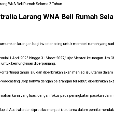
Larang WNA Beli Rumah Selama 2 Tahun
tralia Larang WNA Beli Rumah Sel
umumkan larangan bagi investor asing untuk membeli rumah yang s
ulai 1 April 2025 hingga 31 Maret 2027,” ujar Menteri keuangan Ji
ng untuk kemungkinan diperpanjang.
r tertinggi tahun lalu dan diperkirakan akan menjadi isu utama dalam 
roadcasting Corp bahwa dengan pelarangan tersebut, diperkirakan akan 
enda perumahan kami yang luas, dengan fokus pada peningkatan pasokan da
dup di Australia dan diprediksi menjadi isu utama dalam pemilu mend