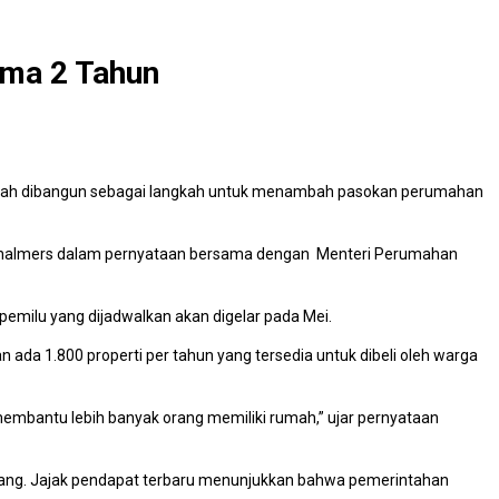
ama 2 Tahun
udah dibangun sebagai langkah untuk menambah pasokan perumahan
m Chalmers dalam pernyataan bersama dengan Menteri Perumahan
pemilu yang dijadwalkan akan digelar pada Mei.
ada 1.800 properti per tahun yang tersedia untuk dibeli oleh warga
n membantu lebih banyak orang memiliki rumah,” ujar pernyataan
atang. Jajak pendapat terbaru menunjukkan bahwa pemerintahan