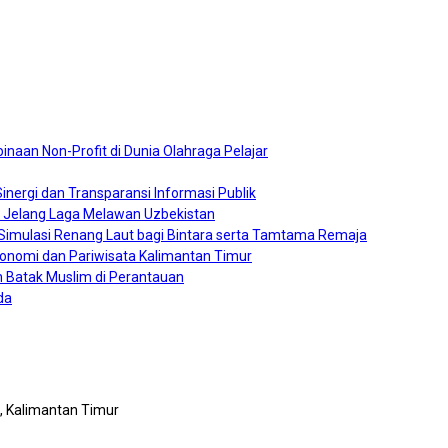
naan Non-Profit di Dunia Olahraga Pelajar
nergi dan Transparansi Informasi Publik
0 Jelang Laga Melawan Uzbekistan
a Simulasi Renang Laut bagi Bintara serta Tamtama Remaja
konomi dan Pariwisata Kalimantan Timur
 Batak Muslim di Perantauan
da
n, Kalimantan Timur