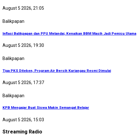
August 5 2026, 21:05
Balikpapan
Inflasi Balikpapan dan PPU Melandai, Kenaikan BBM Masih Jadi Pemicu Utama
August 5 2026, 19:30
Balikpapan
Tiga PKS Diteken, Program Air Bersih Kariangau Resmi Dimulai
August 5 2026, 17:37
Balikpapan
KPB Mengajar Buat Siswa Makin Semangat Belajar
August 5 2026, 15:03
Streaming Radio