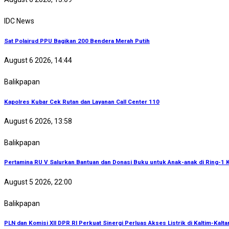
IDC News
Sat Polairud PPU Bagikan 200 Bendera Merah Putih
August 6 2026, 14:44
Balikpapan
Kapolres Kubar Cek Rutan dan Layanan Call Center 110
August 6 2026, 13:58
Balikpapan
Pertamina RU V Salurkan Bantuan dan Donasi Buku untuk Anak-anak di Ring-1 K
August 5 2026, 22:00
Balikpapan
PLN dan Komisi XII DPR RI Perkuat Sinergi Perluas Akses Listrik di Kaltim-Kalta