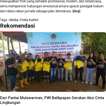
mewujudkan Polri yang semakin profesional, modern, dan terpercaya,
serta mempererat hubungan emosional antara aparat penegak hukum
dan rekan-rekan jurnalis sebagai pilar demokrasi.
(Imy)
Tags :
Media
,
Polda Kaltim
Rekomendasi
Dari Pantai Mulawarman, PWI Balikpapan Serukan Aksi Cinta
Lingkungan