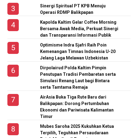
Sinergi Spiritual PT KPB Menuju
Operasi RDMP Balikpapan
Kapolda Kaltim Gelar Coffee Morning
Bersama Awak Media, Perkuat Sinergi
dan Transparansi Informasi Publik
Optimisme Indra Sjafri Raih Poin
Kemenangan Timnas Indonesia U-20
Jelang Laga Melawan Uzbekistan
Dirpolairud Polda Kaltim Pimpin
Penutupan Tradisi Pembaretan serta
Simulasi Renang Laut bagi Bintara
serta Tamtama Remaja
AirAsia Buka Tiga Rute Baru dari
Balikpapan: Dorong Pertumbuhan
Ekonomi dan Pariwisata Kalimantan
Timur
Mubes Saroha 2025 Kukuhkan Ketua
Terpilih, Teguhkan Persaudaraan