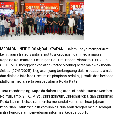
MEDIAONLINEIDC.COM; BALIKPAPAN–
Dalam upaya memperkuat
kemitraan strategis antara institusi kepolisian dan media massa,
Kapolda Kalimantan Timur Irjen Pol. Drs. Endar Priantoro, S.H., S.I.K.,
C.F.E., M.H. menggelar kegiatan Coffee Morning bersama awak media,
Selasa (27/5/2025). Kegiatan yang berlangsung dalam suasana akrab
dan dialogis ini dihadiri sejumlah pimpinan redaksi, jurnalis dari berbagai
platform media, serta pejabat utama Polda Kaltim.
Turut mendampingi Kapolda dalam kegiatan ini, Kabid Humas Kombes
Pol Yuliyanto, S.I.K., M.Sc., Dirreskrimum, Dirresnarkoba, dan Dirbinmas
Polda Kaltim. Kehadiran mereka menandai komitmen kuat jajaran
kepolisian untuk menjalin komunikasi dua arah dengan media sebagai
mitra kunci dalam penyebaran informasi kepada publik.