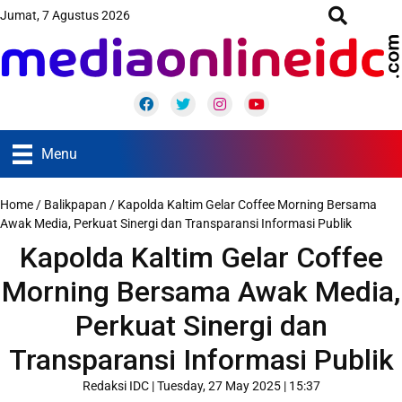
Jumat, 7 Agustus 2026
Facebook
Twitter
Instagram
Youtube
Menu
Home
/
Balikpapan
/
Kapolda Kaltim Gelar Coffee Morning Bersama
Awak Media, Perkuat Sinergi dan Transparansi Informasi Publik
Kapolda Kaltim Gelar Coffee
Morning Bersama Awak Media,
Perkuat Sinergi dan
Transparansi Informasi Publik
Redaksi IDC
|
Tuesday, 27 May 2025 | 15:37