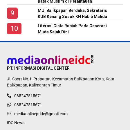
Batak Muslim di Perantauan
MUI Balikpapan Berduka, Sekretaris
KUB Kenang Sosok KH Habib Mahda
Literasi Cinta Rupiah Pada Generasi
Muda Sejak Dini
PT. INFORMASI DIGITAL CENTER
Jl. Sport No.1, Prapatan, Kecamatan Balikpapan Kota, Kota
Balikpapan, Kalimantan Timur
085247515671
085247515671
mediaonlineptidc@gmail.com
IDC News