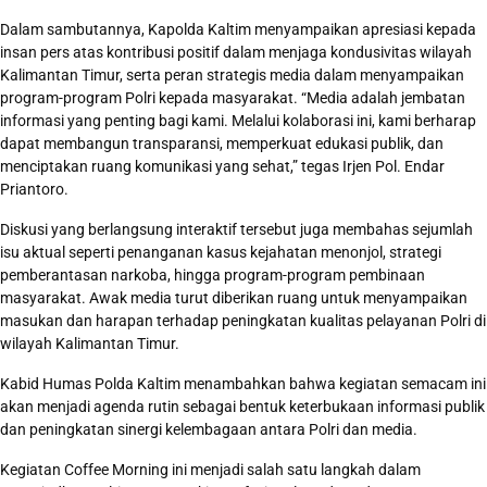
Dalam sambutannya, Kapolda Kaltim menyampaikan apresiasi kepada
insan pers atas kontribusi positif dalam menjaga kondusivitas wilayah
Kalimantan Timur, serta peran strategis media dalam menyampaikan
program-program Polri kepada masyarakat. “Media adalah jembatan
informasi yang penting bagi kami. Melalui kolaborasi ini, kami berharap
dapat membangun transparansi, memperkuat edukasi publik, dan
menciptakan ruang komunikasi yang sehat,” tegas Irjen Pol. Endar
Priantoro.
Diskusi yang berlangsung interaktif tersebut juga membahas sejumlah
isu aktual seperti penanganan kasus kejahatan menonjol, strategi
pemberantasan narkoba, hingga program-program pembinaan
masyarakat. Awak media turut diberikan ruang untuk menyampaikan
masukan dan harapan terhadap peningkatan kualitas pelayanan Polri di
wilayah Kalimantan Timur.
Kabid Humas Polda Kaltim menambahkan bahwa kegiatan semacam ini
akan menjadi agenda rutin sebagai bentuk keterbukaan informasi publik
dan peningkatan sinergi kelembagaan antara Polri dan media.
Kegiatan Coffee Morning ini menjadi salah satu langkah dalam