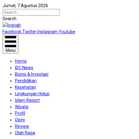
Jumat, 7 Agustus 2026
Search
Facebook
Twitter
Instagram
Youtube
Menu
Home
IDC News
Bisnis & Investasi
Pendidikan
Kesehatan
Lingkungan Hidup
Islam Report
Wisata
Profil
Opini
Review
Olah Raga