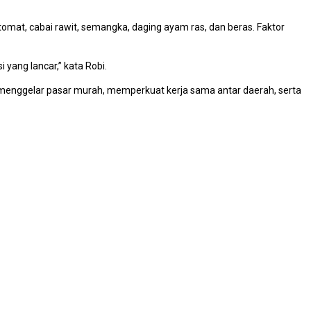
omat, cabai rawit, semangka, daging ayam ras, dan beras. Faktor
 yang lancar,” kata Robi.
 menggelar pasar murah, memperkuat kerja sama antar daerah, serta