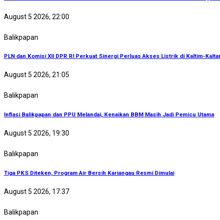
August 5 2026, 22:00
Balikpapan
PLN dan Komisi XII DPR RI Perkuat Sinergi Perluas Akses Listrik di Kaltim-Kalta
August 5 2026, 21:05
Balikpapan
Inflasi Balikpapan dan PPU Melandai, Kenaikan BBM Masih Jadi Pemicu Utama
August 5 2026, 19:30
Balikpapan
Tiga PKS Diteken, Program Air Bersih Kariangau Resmi Dimulai
August 5 2026, 17:37
Balikpapan