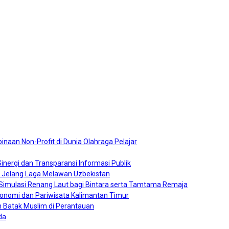
naan Non-Profit di Dunia Olahraga Pelajar
nergi dan Transparansi Informasi Publik
0 Jelang Laga Melawan Uzbekistan
a Simulasi Renang Laut bagi Bintara serta Tamtama Remaja
konomi dan Pariwisata Kalimantan Timur
 Batak Muslim di Perantauan
da