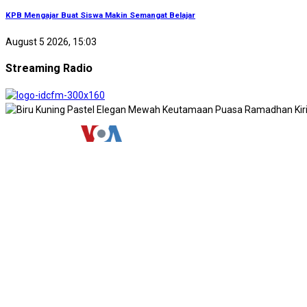
KPB Mengajar Buat Siswa Makin Semangat Belajar
August 5 2026, 15:03
Streaming Radio