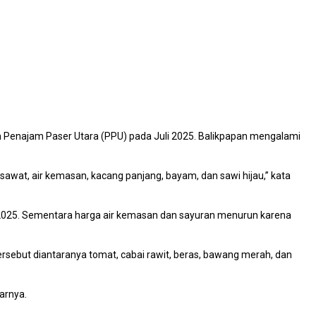
n Penajam Paser Utara (PPU) pada Juli 2025. Balikpapan mengalami
sawat, air kemasan, kacang panjang, bayam, dan sawi hijau,” kata
uli 2025. Sementara harga air kemasan dan sayuran menurun karena
rsebut diantaranya tomat, cabai rawit, beras, bawang merah, dan
arnya.