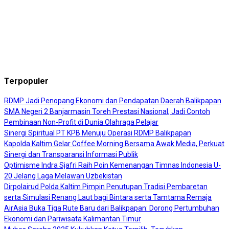
Terpopuler
RDMP Jadi Penopang Ekonomi dan Pendapatan Daerah Balikpapan
SMA Negeri 2 Banjarmasin Toreh Prestasi Nasional, Jadi Contoh
Pembinaan Non-Profit di Dunia Olahraga Pelajar
Sinergi Spiritual PT KPB Menuju Operasi RDMP Balikpapan
Kapolda Kaltim Gelar Coffee Morning Bersama Awak Media, Perkuat
Sinergi dan Transparansi Informasi Publik
Optimisme Indra Sjafri Raih Poin Kemenangan Timnas Indonesia U-
20 Jelang Laga Melawan Uzbekistan
Dirpolairud Polda Kaltim Pimpin Penutupan Tradisi Pembaretan
serta Simulasi Renang Laut bagi Bintara serta Tamtama Remaja
AirAsia Buka Tiga Rute Baru dari Balikpapan: Dorong Pertumbuhan
Ekonomi dan Pariwisata Kalimantan Timur