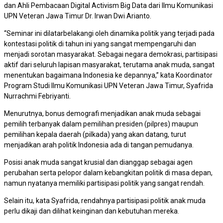
dan Ahli Pembacaan Digital Activism Big Data dari Ilmu Komunikasi
UPN Veteran Jawa Timur Dr. Irwan Dwi Arianto.
“Seminar ini dilatarbelakangi oleh dinamika politik yang terjadi pada
kontestasi politik di tahun ini yang sangat mempengaruhi dan
menjadi sorotan masyarakat. Sebagai negara demokrasi, partisipasi
aktif dari seluruh lapisan masyarakat, terutama anak muda, sangat
menentukan bagaimana Indonesia ke depannya,” kata Koordinator
Program Studi Ilmu Komunikasi UPN Veteran Jawa Timur, Syafrida
Nurrachmi Febriyanti.
Menurutnya, bonus demografi menjadikan anak muda sebagai
pemilih terbanyak dalam pemilihan presiden (pilpres) maupun
pemilihan kepala daerah (pilkada) yang akan datang, turut
menjadikan arah politik Indonesia ada di tangan pemudanya.
Posisi anak muda sangat krusial dan dianggap sebagai agen
perubahan serta pelopor dalam kebangkitan politik di masa depan,
namun nyatanya memiliki partisipasi politik yang sangat rendah.
Selain itu, kata Syafrida, rendahnya partisipasi politik anak muda
perlu dikaji dan dilihat keinginan dan kebutuhan mereka.