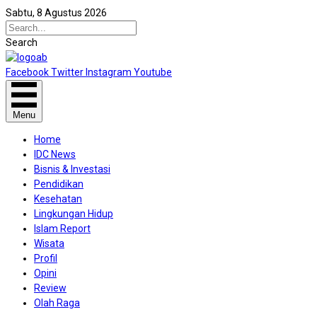
Sabtu, 8 Agustus 2026
Search
Facebook
Twitter
Instagram
Youtube
Menu
Home
IDC News
Bisnis & Investasi
Pendidikan
Kesehatan
Lingkungan Hidup
Islam Report
Wisata
Profil
Opini
Review
Olah Raga