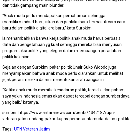
dan tidak gampang main blunder.
“Anak muda perlu mendapatkan pemahaman sehingga
memiliki mindset baru, sikap dan perilaku baru termasuk cara cara
baru dalam politik digital era baru,” kata Surokim.
Ia menambahkan bahwa kerja politik anak muda harus berbasis
data dan pengetahuan yg kuat sehingga mereka bisa menyusun
program aksi politik yang elegan dalam membangun peradaban
politik kekinian.
Sejalan dengan Surokim, pakar politik Unair Suko Widodo juga
menyampaikan bahwa anak muda perlu diarahkan untuk melihat
jejak peran mereka dalam menentukan arah bangsa ini.
“Ketika anak muda memiliki kesadaran politik, terdidik, dan paham,
saya yakin Indonesia emas akan dapat tercapai dengan sumberdaya
yang baik,” katanya.
sumber: https://www.antaranews.com/berita/4342187/upn-
veteran-jatim-undang-pakar-kupas-peran-anak-muda-dalam-politik
Tags :
UPN Veteran Jatim