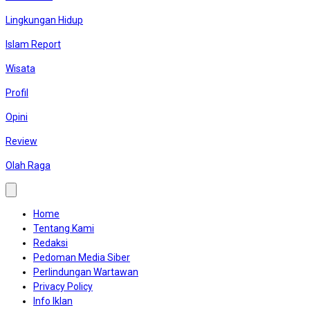
Lingkungan Hidup
Islam Report
Wisata
Profil
Opini
Review
Olah Raga
Home
Tentang Kami
Redaksi
Pedoman Media Siber
Perlindungan Wartawan
Privacy Policy
Info Iklan