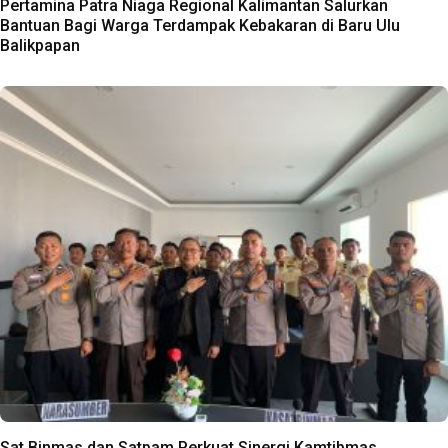
Pertamina Patra Niaga Regional Kalimantan Salurkan
Bantuan Bagi Warga Terdampak Kebakaran di Baru Ulu
Balikpapan
Sat Binmas dan Satpam Perkuat Sinergi Kamtibmas