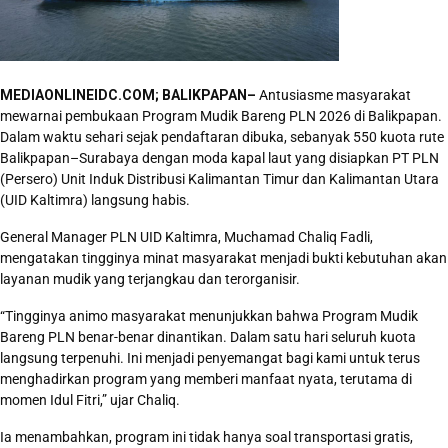
MEDIAONLINEIDC.COM; BALIKPAPAN–
Antusiasme masyarakat
mewarnai pembukaan Program Mudik Bareng PLN 2026 di Balikpapan.
Dalam waktu sehari sejak pendaftaran dibuka, sebanyak 550 kuota rute
Balikpapan–Surabaya dengan moda kapal laut yang disiapkan PT PLN
(Persero) Unit Induk Distribusi Kalimantan Timur dan Kalimantan Utara
(UID Kaltimra) langsung habis.
General Manager PLN UID Kaltimra, Muchamad Chaliq Fadli,
mengatakan tingginya minat masyarakat menjadi bukti kebutuhan akan
layanan mudik yang terjangkau dan terorganisir.
“Tingginya animo masyarakat menunjukkan bahwa Program Mudik
Bareng PLN benar-benar dinantikan. Dalam satu hari seluruh kuota
langsung terpenuhi. Ini menjadi penyemangat bagi kami untuk terus
menghadirkan program yang memberi manfaat nyata, terutama di
momen Idul Fitri,” ujar Chaliq.
Ia menambahkan, program ini tidak hanya soal transportasi gratis,