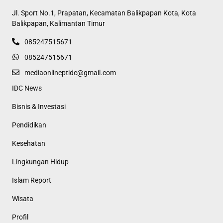
Jl. Sport No.1, Prapatan, Kecamatan Balikpapan Kota, Kota
Balikpapan, Kalimantan Timur
085247515671
085247515671
mediaonlineptidc@gmail.com
IDC News
Bisnis & Investasi
Pendidikan
Kesehatan
Lingkungan Hidup
Islam Report
Wisata
Profil