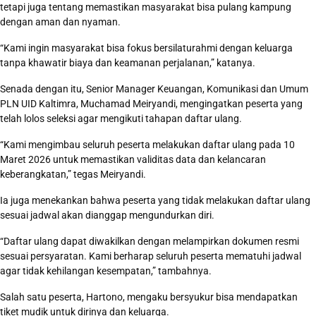
tetapi juga tentang memastikan masyarakat bisa pulang kampung
dengan aman dan nyaman.
“Kami ingin masyarakat bisa fokus bersilaturahmi dengan keluarga
tanpa khawatir biaya dan keamanan perjalanan,” katanya.
Senada dengan itu, Senior Manager Keuangan, Komunikasi dan Umum
PLN UID Kaltimra, Muchamad Meiryandi, mengingatkan peserta yang
telah lolos seleksi agar mengikuti tahapan daftar ulang.
“Kami mengimbau seluruh peserta melakukan daftar ulang pada 10
Maret 2026 untuk memastikan validitas data dan kelancaran
keberangkatan,” tegas Meiryandi.
Ia juga menekankan bahwa peserta yang tidak melakukan daftar ulang
sesuai jadwal akan dianggap mengundurkan diri.
“Daftar ulang dapat diwakilkan dengan melampirkan dokumen resmi
sesuai persyaratan. Kami berharap seluruh peserta mematuhi jadwal
agar tidak kehilangan kesempatan,” tambahnya.
Salah satu peserta, Hartono, mengaku bersyukur bisa mendapatkan
tiket mudik untuk dirinya dan keluarga.