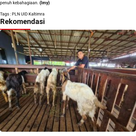
penuh kebahagiaan.
(Imy)
Tags :
PLN UID Kaltimra
Rekomendasi