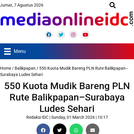
Jumat, 7 Agustus 2026
Facebook
Twitter
Instagram
Youtube
Menu
Home
/
Balikpapan
/
550 Kuota Mudik Bareng PLN Rute Balikpapan–
Surabaya Ludes Sehari
550 Kuota Mudik Bareng PLN
Rute Balikpapan–Surabaya
Ludes Sehari
Redaksi IDC
|
Sunday, 01 March 2026 | 10:17