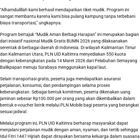
“Alhamdulillah kami berhasil mendapatkan tiket mudik. Program ini
sangat membantu karena kami bisa pulang kampung tanpa terbebani
biaya transportasi,” ungkapnya.
Program bertajuk “Mudik Aman Berbagi Harapan” ini merupakan bagian
dari inisiatif nasional Mudik Gratis BUMN 2026 yang dilaksanakan
serentak di berbagai daerah di Indonesia. Di wilayah Kalimantan Timur
dan Kalimantan Utara, PLN UID Kaltimra menyediakan 550 kuota
dengan keberangkatan pada 14 Maret 2026 dari Pelabuhan Semayang
Balikpapan menuju Surabaya menggunakan kapal laut.
Selain transportasi gratis, peserta juga mendapatkan asuransi
perjalanan, konsumsi, dan pendampingan selama proses
keberangkatan. Sebagai bentuk komitmen, peserta dikenakan uang
jaminan sebesar Rp100.000 per orang yang akan dikembalikan dalam
bentuk e-voucher listrik melalui PLN Mobile bagi peserta yang berangkat
sesuai jadwal.
Melalui program ini, PLN UID Kaltimra berharap masyarakat dapat
menjalani perjalanan mudik dengan aman, nyaman, dan tertib sehingga
Idul Fitri 1447 Hijriah dapat dirayakan bersama keluarga dalam suasana