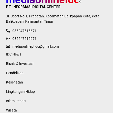
PT. INFORMASI DIGITAL CENTER
Jl. Sport No.1, Prapatan, Kecamatan Balikpapan Kota, Kota
Balikpapan, Kalimantan Timur
085247515671
085247515671
mediaonlineptidc@gmail.com
IDC News
Bisnis & Investasi
Pendidikan
Kesehatan
Lingkungan Hidup
Islam Report
Wisata