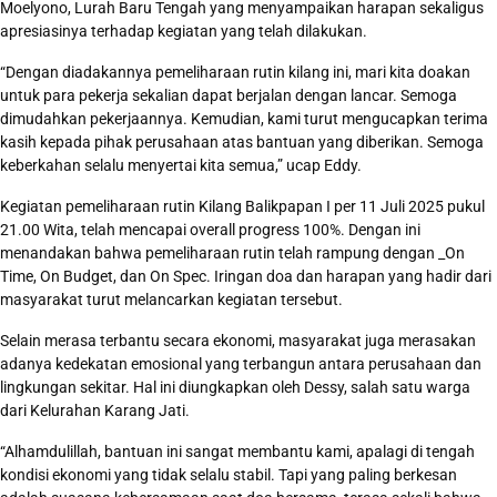
Moelyono, Lurah Baru Tengah yang menyampaikan harapan sekaligus
apresiasinya terhadap kegiatan yang telah dilakukan.
“Dengan diadakannya pemeliharaan rutin kilang ini, mari kita doakan
untuk para pekerja sekalian dapat berjalan dengan lancar. Semoga
dimudahkan pekerjaannya. Kemudian, kami turut mengucapkan terima
kasih kepada pihak perusahaan atas bantuan yang diberikan. Semoga
keberkahan selalu menyertai kita semua,” ucap Eddy.
Kegiatan pemeliharaan rutin Kilang Balikpapan I per 11 Juli 2025 pukul
21.00 Wita, telah mencapai overall progress 100%. Dengan ini
menandakan bahwa pemeliharaan rutin telah rampung dengan _On
Time, On Budget, dan On Spec. Iringan doa dan harapan yang hadir dari
masyarakat turut melancarkan kegiatan tersebut.
Selain merasa terbantu secara ekonomi, masyarakat juga merasakan
adanya kedekatan emosional yang terbangun antara perusahaan dan
lingkungan sekitar. Hal ini diungkapkan oleh Dessy, salah satu warga
dari Kelurahan Karang Jati.
“Alhamdulillah, bantuan ini sangat membantu kami, apalagi di tengah
kondisi ekonomi yang tidak selalu stabil. Tapi yang paling berkesan