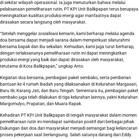
di sekitar wilayah operasional. Ia juga menuturkan bahwa melalui
pelaksanaan pemeliharaan rutin, PT KPI Unit Balikpapan terus berupaya
meningkatkan kualitas produksi energi agar manfaatnya dapat
dirasakan secara langsung oleh masyarakat.
“Setelah menggelar sosialisasi kemarin, kami berharap melalui agenda
doa bersama dapat menjadi sarana dalam memperkuat silaturahmi
bersama bapak dan ibu sekalian. Kemudian, kami juga turut berharap,
dengan terlaksananya pemeliharaan rutin ini dapat meningkatkan
produksi energi yang baik dan dapat dirasakan oleh masyarakat,
terutama di Kota Balikpapan,” ungkap Anto.
Kegiatan doa bersama, pembagian paket sembako, serta pemberian
bantuan ke 4 rumah ibadah yang dilaksanakan di Kelurahan Margasari,
Baru Ilir, Karang Jati, dan Baru Tengah. Sementara itu, pembagian paket
sembako juga telah dilakukan di tiga kelurahan lainnya, yakni Kelurahan
Margomulyo, Prapatan, dan Muara Rapak.
Kehadiran PT KPI Unit Balikpapan di tengah masyarakat dalam momen
pemeliharaan rutin ini mendapat sambutan positif dari berbagai pihak.
Dukungan dan doa dari masyarakat menjadi semangat bagi kelancaran
proses pekerjaan saat berlangsung. Salah satunya datang dari Eddy