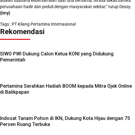
adalah suasana kebersamaan saat doa bersama, terasa sekali bahwa
perusahaan hadir dan peduli dengan masyarakat sekitar,” tutup Dessy.
(Imy)
Tags :
PT Kilang Pertamina Internasional
Rekomendasi
SIWO PWI Dukung Calon Ketua KONI yang Didukung
Pemerintah
Pertamina Serahkan Hadiah BOOM kepada Mitra Ojek Online
di Balikpapan
Indosat Tanam Pohon di IKN, Dukung Kota Hijau dengan 75
Persen Ruang Terbuka