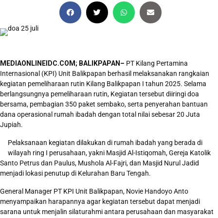
MEDIAONLINEIDC.COM; BALIKPAPAN–
PT Kilang Pertamina
Internasional (KPI) Unit Balikpapan berhasil melaksanakan rangkaian
kegiatan pemeliharaan rutin Kilang Balikpapan I tahun 2025. Selama
berlangsungnya pemeliharaan rutin, Kegiatan tersebut diiringi doa
bersama, pembagian 350 paket sembako, serta penyerahan bantuan
dana operasional rumah ibadah dengan total nilai sebesar 20 Juta
Jupiah.
Pelaksanaan kegiatan dilakukan di rumah ibadah yang berada di
wilayah ring I perusahaan, yakni Masjid Al-Istiqomah, Gereja Katolik
Santo Petrus dan Paulus, Mushola Al-Fajri, dan Masjid Nurul Jadid
menjadi lokasi penutup di Kelurahan Baru Tengah.
General Manager PT KPI Unit Balikpapan, Novie Handoyo Anto
menyampaikan harapannya agar kegiatan tersebut dapat menjadi
sarana untuk menjalin silaturahmi antara perusahaan dan masyarakat