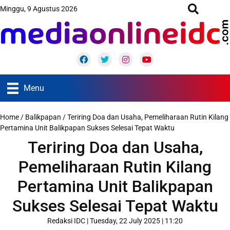
Minggu, 9 Agustus 2026
Facebook
Twitter
Instagram
Youtube
Menu
Home
/
Balikpapan
/
Teriring Doa dan Usaha, Pemeliharaan Rutin Kilang
Pertamina Unit Balikpapan Sukses Selesai Tepat Waktu
Teriring Doa dan Usaha,
Pemeliharaan Rutin Kilang
Pertamina Unit Balikpapan
Sukses Selesai Tepat Waktu
Redaksi IDC
|
Tuesday, 22 July 2025 | 11:20