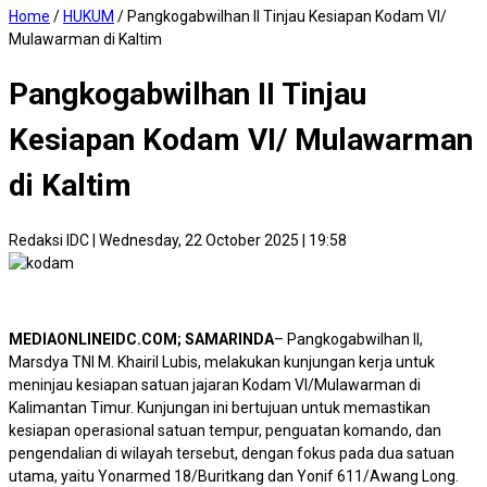
Home
/
HUKUM
/
Pangkogabwilhan II Tinjau Kesiapan Kodam VI/
Mulawarman di Kaltim
Pangkogabwilhan II Tinjau
Kesiapan Kodam VI/ Mulawarman
di Kaltim
Redaksi IDC
|
Wednesday, 22 October 2025 | 19:58
MEDIAONLINEIDC.COM; SAMARINDA
– Pangkogabwilhan II,
Marsdya TNI M. Khairil Lubis, melakukan kunjungan kerja untuk
meninjau kesiapan satuan jajaran Kodam VI/Mulawarman di
Kalimantan Timur. Kunjungan ini bertujuan untuk memastikan
kesiapan operasional satuan tempur, penguatan komando, dan
pengendalian di wilayah tersebut, dengan fokus pada dua satuan
utama, yaitu Yonarmed 18/Buritkang dan Yonif 611/Awang Long.