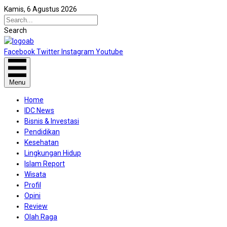
Kamis, 6 Agustus 2026
Search
Facebook
Twitter
Instagram
Youtube
Menu
Home
IDC News
Bisnis & Investasi
Pendidikan
Kesehatan
Lingkungan Hidup
Islam Report
Wisata
Profil
Opini
Review
Olah Raga