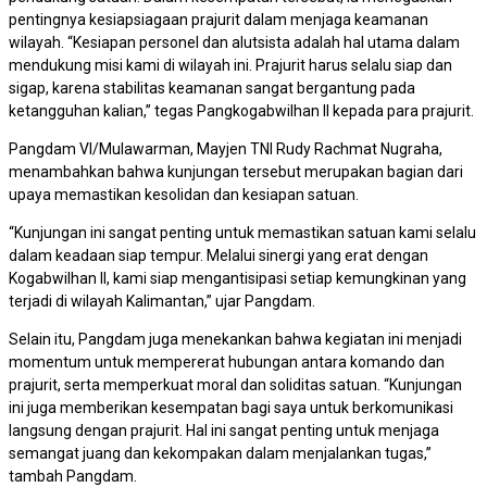
pentingnya kesiapsiagaan prajurit dalam menjaga keamanan
wilayah. “Kesiapan personel dan alutsista adalah hal utama dalam
mendukung misi kami di wilayah ini. Prajurit harus selalu siap dan
sigap, karena stabilitas keamanan sangat bergantung pada
ketangguhan kalian,” tegas Pangkogabwilhan II kepada para prajurit.
Pangdam VI/Mulawarman, Mayjen TNI Rudy Rachmat Nugraha,
menambahkan bahwa kunjungan tersebut merupakan bagian dari
upaya memastikan kesolidan dan kesiapan satuan.
“Kunjungan ini sangat penting untuk memastikan satuan kami selalu
dalam keadaan siap tempur. Melalui sinergi yang erat dengan
Kogabwilhan II, kami siap mengantisipasi setiap kemungkinan yang
terjadi di wilayah Kalimantan,” ujar Pangdam.
Selain itu, Pangdam juga menekankan bahwa kegiatan ini menjadi
momentum untuk mempererat hubungan antara komando dan
prajurit, serta memperkuat moral dan soliditas satuan. “Kunjungan
ini juga memberikan kesempatan bagi saya untuk berkomunikasi
langsung dengan prajurit. Hal ini sangat penting untuk menjaga
semangat juang dan kekompakan dalam menjalankan tugas,”
tambah Pangdam.