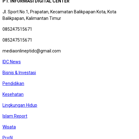
PT. INFORMASI DIGITAL CENTER
Jl. Sport No.1, Prapatan, Kecamatan Balikpapan Kota, Kota
Balikpapan, Kalimantan Timur
085247515671
085247515671
mediaonlineptidc@gmail.com
IDC News
Bisnis & Investasi
Pendidikan
Kesehatan
Lingkungan Hidup
Islam Report
Wisata
Profil