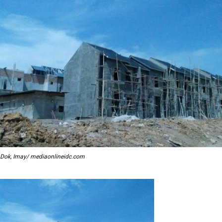
Dok, Imay/ mediaonlineidc.com