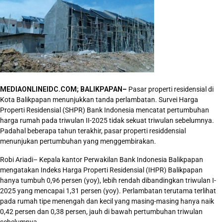
MEDIAONLINEIDC.COM; BALIKPAPAN–
Pasar properti residensial di
Kota Balikpapan menunjukkan tanda perlambatan. Survei Harga
Properti Residensial (SHPR) Bank Indonesia mencatat pertumbuhan
harga rumah pada triwulan II-2025 tidak sekuat triwulan sebelumnya.
Padahal beberapa tahun terakhir, pasar properti residdensial
menunjukan pertumbuhan yang menggembirakan.
Robi Ariadi– Kepala kantor Perwakilan Bank Indonesia Balikpapan
mengatakan Indeks Harga Properti Residensial (IHPR) Balikpapan
hanya tumbuh 0,96 persen (yoy), lebih rendah dibandingkan triwulan I-
2025 yang mencapai 1,31 persen (yoy). Perlambatan terutama terlihat
pada rumah tipe menengah dan kecil yang masing-masing hanya naik
0,42 persen dan 0,38 persen, jauh di bawah pertumbuhan triwulan