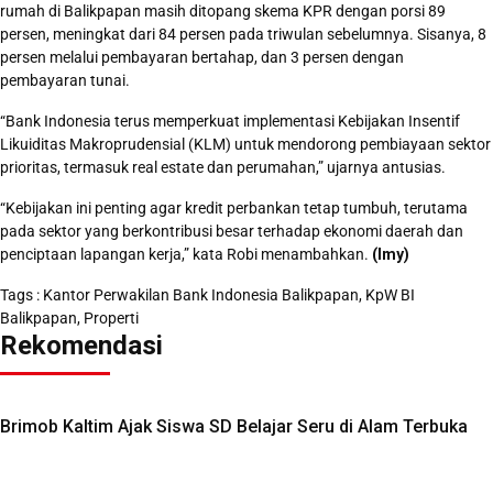
rumah di Balikpapan masih ditopang skema KPR dengan porsi 89
persen, meningkat dari 84 persen pada triwulan sebelumnya. Sisanya, 8
persen melalui pembayaran bertahap, dan 3 persen dengan
pembayaran tunai.
“Bank Indonesia terus memperkuat implementasi Kebijakan Insentif
Likuiditas Makroprudensial (KLM) untuk mendorong pembiayaan sektor
prioritas, termasuk real estate dan perumahan,” ujarnya antusias.
“Kebijakan ini penting agar kredit perbankan tetap tumbuh, terutama
pada sektor yang berkontribusi besar terhadap ekonomi daerah dan
penciptaan lapangan kerja,” kata Robi menambahkan.
(Imy)
Tags :
Kantor Perwakilan Bank Indonesia Balikpapan
,
KpW BI
Balikpapan
,
Properti
Rekomendasi
Brimob Kaltim Ajak Siswa SD Belajar Seru di Alam Terbuka