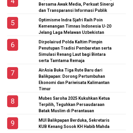
Bersama Awak Media, Perkuat Sinergi
dan Transparansi Informasi Publik
Optimisme Indra Sjafri Raih Poin
Kemenangan Timnas Indonesia U-20
Jelang Laga Melawan Uzbekistan
Dirpolairud Polda Kaltim Pimpin
Penutupan Tradisi Pembaretan serta
Simulasi Renang Laut bagi Bintara
serta Tamtama Remaja
AirAsia Buka Tiga Rute Baru dari
Balikpapan: Dorong Pertumbuhan
Ekonomi dan Pariwisata Kalimantan
Timur
Mubes Saroha 2025 Kukuhkan Ketua
Terpilih, Teguhkan Persaudaraan
Batak Muslim di Perantauan
MUI Balikpapan Berduka, Sekretaris
KUB Kenang Sosok KH Habib Mahda