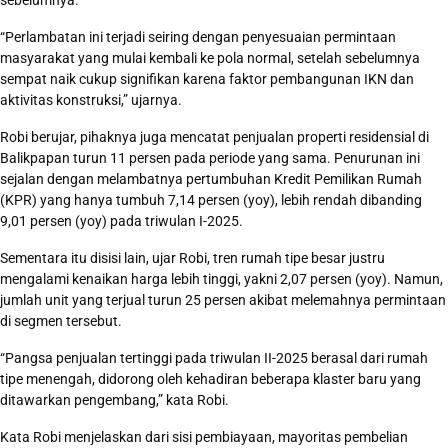
sebelumnya.
“Perlambatan ini terjadi seiring dengan penyesuaian permintaan
masyarakat yang mulai kembali ke pola normal, setelah sebelumnya
sempat naik cukup signifikan karena faktor pembangunan IKN dan
aktivitas konstruksi,” ujarnya.
Robi berujar, pihaknya juga mencatat penjualan properti residensial di
Balikpapan turun 11 persen pada periode yang sama. Penurunan ini
sejalan dengan melambatnya pertumbuhan Kredit Pemilikan Rumah
(KPR) yang hanya tumbuh 7,14 persen (yoy), lebih rendah dibanding
9,01 persen (yoy) pada triwulan I-2025.
Sementara itu disisi lain, ujar Robi, tren rumah tipe besar justru
mengalami kenaikan harga lebih tinggi, yakni 2,07 persen (yoy). Namun,
jumlah unit yang terjual turun 25 persen akibat melemahnya permintaan
di segmen tersebut.
“Pangsa penjualan tertinggi pada triwulan II-2025 berasal dari rumah
tipe menengah, didorong oleh kehadiran beberapa klaster baru yang
ditawarkan pengembang,” kata Robi.
Kata Robi menjelaskan dari sisi pembiayaan, mayoritas pembelian