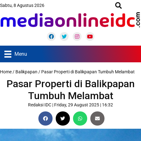
Sabtu, 8 Agustus 2026
Facebook
Twitter
Instagram
Youtube
Menu
Home
/
Balikpapan
/
Pasar Properti di Balikpapan Tumbuh Melambat
Pasar Properti di Balikpapan
Tumbuh Melambat
Redaksi IDC
|
Friday, 29 August 2025 | 16:32