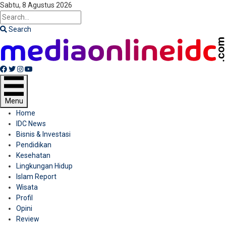
Sabtu, 8 Agustus 2026
Search
Facebook
Twitter
Instagram
Youtube
Menu
Home
IDC News
Bisnis & Investasi
Pendidikan
Kesehatan
Lingkungan Hidup
Islam Report
Wisata
Profil
Opini
Review