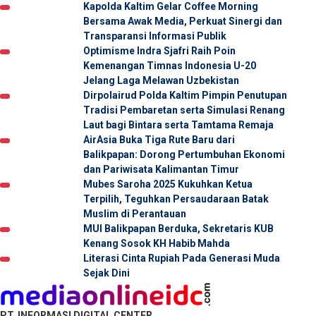
Kapolda Kaltim Gelar Coffee Morning
Bersama Awak Media, Perkuat Sinergi dan
Transparansi Informasi Publik
Optimisme Indra Sjafri Raih Poin
Kemenangan Timnas Indonesia U-20
Jelang Laga Melawan Uzbekistan
Dirpolairud Polda Kaltim Pimpin Penutupan
Tradisi Pembaretan serta Simulasi Renang
Laut bagi Bintara serta Tamtama Remaja
AirAsia Buka Tiga Rute Baru dari
Balikpapan: Dorong Pertumbuhan Ekonomi
dan Pariwisata Kalimantan Timur
Mubes Saroha 2025 Kukuhkan Ketua
Terpilih, Teguhkan Persaudaraan Batak
Muslim di Perantauan
MUI Balikpapan Berduka, Sekretaris KUB
Kenang Sosok KH Habib Mahda
Literasi Cinta Rupiah Pada Generasi Muda
Sejak Dini
PT. INFORMASI DIGITAL CENTER