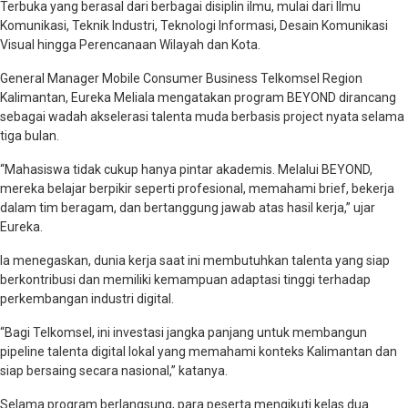
Terbuka yang berasal dari berbagai disiplin ilmu, mulai dari Ilmu
Komunikasi, Teknik Industri, Teknologi Informasi, Desain Komunikasi
Visual hingga Perencanaan Wilayah dan Kota.
General Manager Mobile Consumer Business Telkomsel Region
Kalimantan, Eureka Meliala mengatakan program BEYOND dirancang
sebagai wadah akselerasi talenta muda berbasis project nyata selama
tiga bulan.
“Mahasiswa tidak cukup hanya pintar akademis. Melalui BEYOND,
mereka belajar berpikir seperti profesional, memahami brief, bekerja
dalam tim beragam, dan bertanggung jawab atas hasil kerja,” ujar
Eureka.
Ia menegaskan, dunia kerja saat ini membutuhkan talenta yang siap
berkontribusi dan memiliki kemampuan adaptasi tinggi terhadap
perkembangan industri digital.
“Bagi Telkomsel, ini investasi jangka panjang untuk membangun
pipeline talenta digital lokal yang memahami konteks Kalimantan dan
siap bersaing secara nasional,” katanya.
Selama program berlangsung, para peserta mengikuti kelas dua