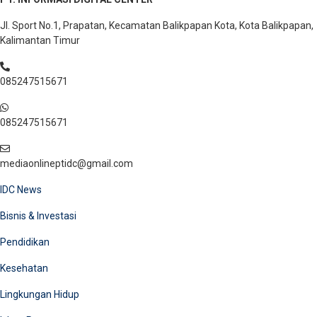
Jl. Sport No.1, Prapatan, Kecamatan Balikpapan Kota, Kota Balikpapan,
Kalimantan Timur
085247515671
085247515671
mediaonlineptidc@gmail.com
IDC News
Bisnis & Investasi
Pendidikan
Kesehatan
Lingkungan Hidup