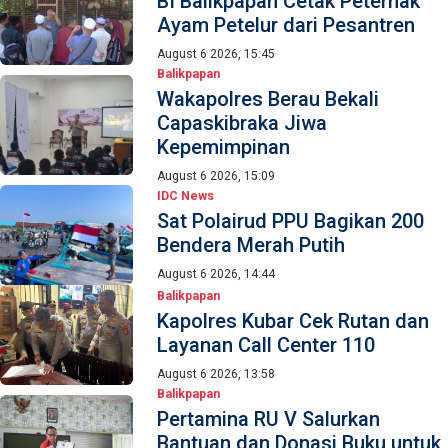
BI Balikpapan Cetak Peternak
Ayam Petelur dari Pesantren
August 6 2026, 15:45
Balikpapan
Wakapolres Berau Bekali
Capaskibraka Jiwa
Kepemimpinan
August 6 2026, 15:09
IDC News
Sat Polairud PPU Bagikan 200
Bendera Merah Putih
August 6 2026, 14:44
Balikpapan
Kapolres Kubar Cek Rutan dan
Layanan Call Center 110
August 6 2026, 13:58
Balikpapan
Pertamina RU V Salurkan
Bantuan dan Donasi Buku untuk