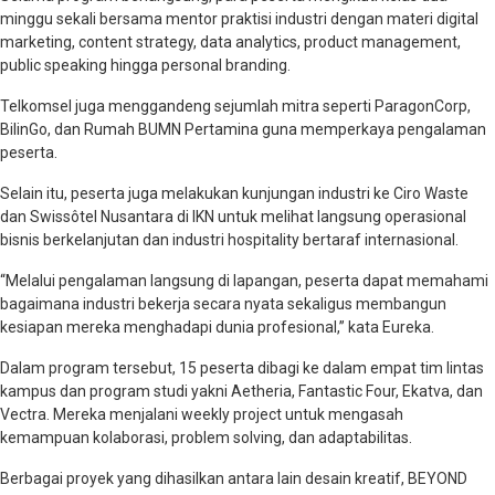
minggu sekali bersama mentor praktisi industri dengan materi digital
marketing, content strategy, data analytics, product management,
public speaking hingga personal branding.
Telkomsel juga menggandeng sejumlah mitra seperti ParagonCorp,
BilinGo, dan Rumah BUMN Pertamina guna memperkaya pengalaman
peserta.
Selain itu, peserta juga melakukan kunjungan industri ke Ciro Waste
dan Swissôtel Nusantara di IKN untuk melihat langsung operasional
bisnis berkelanjutan dan industri hospitality bertaraf internasional.
“Melalui pengalaman langsung di lapangan, peserta dapat memahami
bagaimana industri bekerja secara nyata sekaligus membangun
kesiapan mereka menghadapi dunia profesional,” kata Eureka.
Dalam program tersebut, 15 peserta dibagi ke dalam empat tim lintas
kampus dan program studi yakni Aetheria, Fantastic Four, Ekatva, dan
Vectra. Mereka menjalani weekly project untuk mengasah
kemampuan kolaborasi, problem solving, dan adaptabilitas.
Berbagai proyek yang dihasilkan antara lain desain kreatif, BEYOND