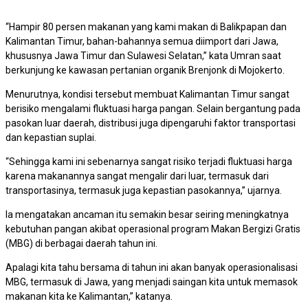
“Hampir 80 persen makanan yang kami makan di Balikpapan dan
Kalimantan Timur, bahan-bahannya semua diimport dari Jawa,
khususnya Jawa Timur dan Sulawesi Selatan,” kata Umran saat
berkunjung ke kawasan pertanian organik Brenjonk di Mojokerto.
Menurutnya, kondisi tersebut membuat Kalimantan Timur sangat
berisiko mengalami fluktuasi harga pangan. Selain bergantung pada
pasokan luar daerah, distribusi juga dipengaruhi faktor transportasi
dan kepastian suplai.
“Sehingga kami ini sebenarnya sangat risiko terjadi fluktuasi harga
karena makanannya sangat mengalir dari luar, termasuk dari
transportasinya, termasuk juga kepastian pasokannya,” ujarnya.
Ia mengatakan ancaman itu semakin besar seiring meningkatnya
kebutuhan pangan akibat operasional program Makan Bergizi Gratis
(MBG) di berbagai daerah tahun ini.
Apalagi kita tahu bersama di tahun ini akan banyak operasionalisasi
MBG, termasuk di Jawa, yang menjadi saingan kita untuk memasok
makanan kita ke Kalimantan,” katanya.