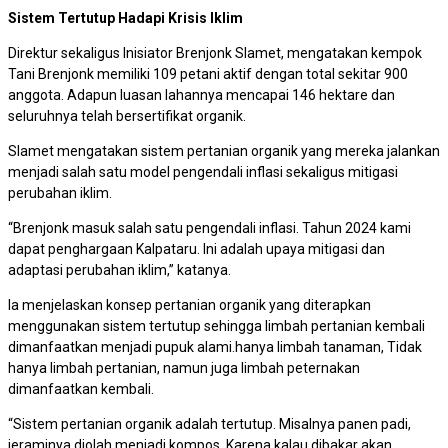
Sistem Tertutup Hadapi Krisis Iklim
Direktur sekaligus Inisiator Brenjonk Slamet, mengatakan kempok
Tani Brenjonk memiliki 109 petani aktif dengan total sekitar 900
anggota. Adapun luasan lahannya mencapai 146 hektare dan
seluruhnya telah bersertifikat organik.
Slamet mengatakan sistem pertanian organik yang mereka jalankan
menjadi salah satu model pengendali inflasi sekaligus mitigasi
perubahan iklim.
“Brenjonk masuk salah satu pengendali inflasi. Tahun 2024 kami
dapat penghargaan Kalpataru. Ini adalah upaya mitigasi dan
adaptasi perubahan iklim,” katanya.
Ia menjelaskan konsep pertanian organik yang diterapkan
menggunakan sistem tertutup sehingga limbah pertanian kembali
dimanfaatkan menjadi pupuk alami.hanya limbah tanaman, Tidak
hanya limbah pertanian, namun juga limbah peternakan
dimanfaatkan kembali.
“Sistem pertanian organik adalah tertutup. Misalnya panen padi,
jeraminya diolah menjadi kompos. Karena kalau dibakar akan