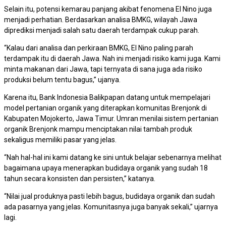
Selain itu, potensi kemarau panjang akibat fenomena El Nino juga
menjadi perhatian. Berdasarkan analisa BMKG, wilayah Jawa
diprediksi menjadi salah satu daerah terdampak cukup parah.
“Kalau dari analisa dan perkiraan BMKG, El Nino paling parah
terdampak itu di daerah Jawa. Nah ini menjadi risiko kami juga. Kami
minta makanan dari Jawa, tapi ternyata di sana juga ada risiko
produksi belum tentu bagus,” ujanya.
Karena itu, Bank Indonesia Balikpapan datang untuk mempelajari
model pertanian organik yang diterapkan komunitas Brenjonk di
Kabupaten Mojokerto, Jawa Timur. Umran menilai sistem pertanian
organik Brenjonk mampu menciptakan nilai tambah produk
sekaligus memiliki pasar yang jelas.
“Nah hal-hal ini kami datang ke sini untuk belajar sebenarnya melihat
bagaimana upaya menerapkan budidaya organik yang sudah 18
tahun secara konsisten dan persisten,” katanya.
“Nilai jual produknya pasti lebih bagus, budidaya organik dan sudah
ada pasarnya yang jelas. Komunitasnya juga banyak sekali,” ujarnya
lagi.