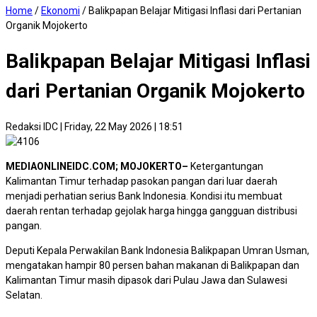
Home
/
Ekonomi
/
Balikpapan Belajar Mitigasi Inflasi dari Pertanian
Organik Mojokerto
Balikpapan Belajar Mitigasi Inflasi
dari Pertanian Organik Mojokerto
Redaksi IDC
|
Friday, 22 May 2026 | 18:51
MEDIAONLINEIDC.COM; MOJOKERTO–
Ketergantungan
Kalimantan Timur terhadap pasokan pangan dari luar daerah
menjadi perhatian serius Bank Indonesia. Kondisi itu membuat
daerah rentan terhadap gejolak harga hingga gangguan distribusi
pangan.
Deputi Kepala Perwakilan Bank Indonesia Balikpapan Umran Usman,
mengatakan hampir 80 persen bahan makanan di Balikpapan dan
Kalimantan Timur masih dipasok dari Pulau Jawa dan Sulawesi
Selatan.