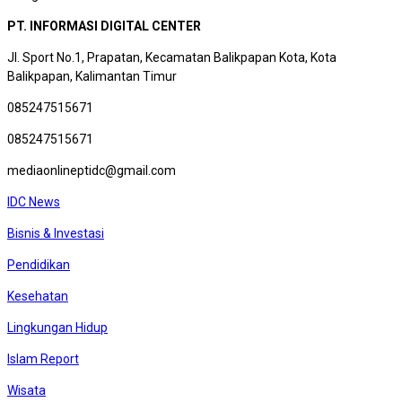
PT. INFORMASI DIGITAL CENTER
Jl. Sport No.1, Prapatan, Kecamatan Balikpapan Kota, Kota
Balikpapan, Kalimantan Timur
085247515671
085247515671
mediaonlineptidc@gmail.com
IDC News
Bisnis & Investasi
Pendidikan
Kesehatan
Lingkungan Hidup
Islam Report
Wisata