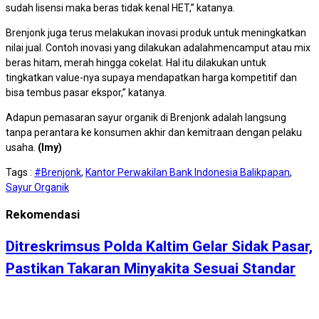
sudah lisensi maka beras tidak kenal HET,” katanya.
Brenjonk juga terus melakukan inovasi produk untuk meningkatkan
nilai jual. Contoh inovasi yang dilakukan adalahmencamput atau mix
beras hitam, merah hingga cokelat. Hal itu dilakukan untuk
tingkatkan value-nya supaya mendapatkan harga kompetitif dan
bisa tembus pasar ekspor,” katanya.
Adapun pemasaran sayur organik di Brenjonk adalah langsung
tanpa perantara ke konsumen akhir dan kemitraan dengan pelaku
usaha.
(Imy)
Tags :
#Brenjonk
,
Kantor Perwakilan Bank Indonesia Balikpapan
,
Sayur Organik
Rekomendasi
Ditreskrimsus Polda Kaltim Gelar Sidak Pasar,
Pastikan Takaran Minyakita Sesuai Standar