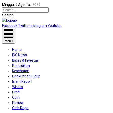
Minggu, 9 Agustus 2026
Search
Facebook
Twitter
Instagram
Youtube
Menu
Home
IDC News
Bisnis & Investasi
Pendidikan
Kesehatan
Lingkungan Hidup
Islam Report
Wisata
Profil
Opini
Review
Olah Raga