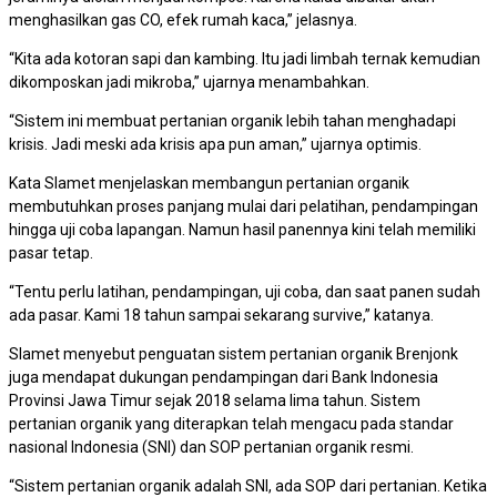
menghasilkan gas CO, efek rumah kaca,” jelasnya.
“Kita ada kotoran sapi dan kambing. Itu jadi limbah ternak kemudian
dikomposkan jadi mikroba,” ujarnya menambahkan.
“Sistem ini membuat pertanian organik lebih tahan menghadapi
krisis. Jadi meski ada krisis apa pun aman,” ujarnya optimis.
Kata Slamet menjelaskan membangun pertanian organik
membutuhkan proses panjang mulai dari pelatihan, pendampingan
hingga uji coba lapangan. Namun hasil panennya kini telah memiliki
pasar tetap.
“Tentu perlu latihan, pendampingan, uji coba, dan saat panen sudah
ada pasar. Kami 18 tahun sampai sekarang survive,” katanya.
Slamet menyebut penguatan sistem pertanian organik Brenjonk
juga mendapat dukungan pendampingan dari Bank Indonesia
Provinsi Jawa Timur sejak 2018 selama lima tahun. Sistem
pertanian organik yang diterapkan telah mengacu pada standar
nasional Indonesia (SNI) dan SOP pertanian organik resmi.
“Sistem pertanian organik adalah SNI, ada SOP dari pertanian. Ketika