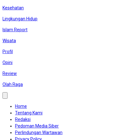
Kesehatan
Lingkungan Hidup
Islam Report
Wisata
Profil
Opini
Review
Olah Raga
Home
Tentang Kami
Redaksi
Pedoman Media Siber
Perlindungan Wartawan
Privacy Policy