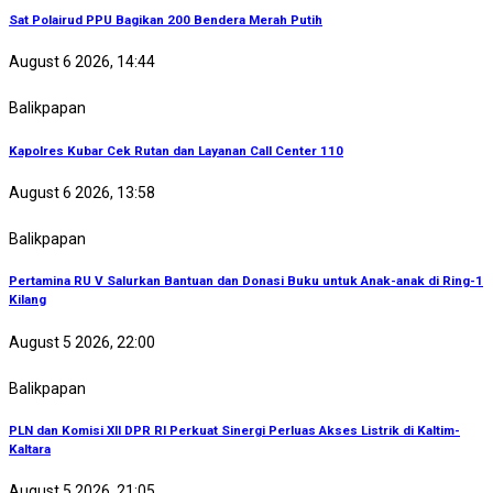
Sat Polairud PPU Bagikan 200 Bendera Merah Putih
August 6 2026, 14:44
Balikpapan
Kapolres Kubar Cek Rutan dan Layanan Call Center 110
August 6 2026, 13:58
Balikpapan
Pertamina RU V Salurkan Bantuan dan Donasi Buku untuk Anak-anak di Ring-1
Kilang
August 5 2026, 22:00
Balikpapan
PLN dan Komisi XII DPR RI Perkuat Sinergi Perluas Akses Listrik di Kaltim-
Kaltara
August 5 2026, 21:05