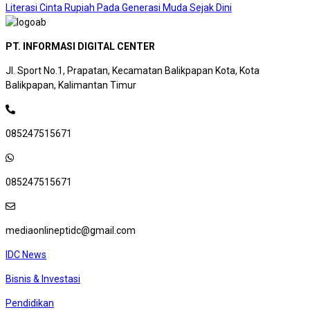
Literasi Cinta Rupiah Pada Generasi Muda Sejak Dini
PT. INFORMASI DIGITAL CENTER
Jl. Sport No.1, Prapatan, Kecamatan Balikpapan Kota, Kota
Balikpapan, Kalimantan Timur
085247515671
085247515671
mediaonlineptidc@gmail.com
IDC News
Bisnis & Investasi
Pendidikan