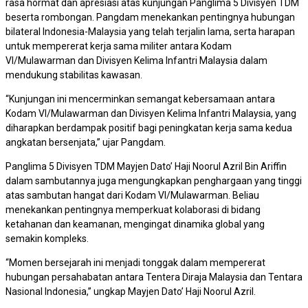
rasa hormat dan apresiasi atas kunjungan Panglima 5 Divisyen TDM
beserta rombongan. Pangdam menekankan pentingnya hubungan
bilateral Indonesia-Malaysia yang telah terjalin lama, serta harapan
untuk mempererat kerja sama militer antara Kodam
VI/Mulawarman dan Divisyen Kelima Infantri Malaysia dalam
mendukung stabilitas kawasan.
“Kunjungan ini mencerminkan semangat kebersamaan antara
Kodam VI/Mulawarman dan Divisyen Kelima Infantri Malaysia, yang
diharapkan berdampak positif bagi peningkatan kerja sama kedua
angkatan bersenjata,” ujar Pangdam.
Panglima 5 Divisyen TDM Mayjen Dato’ Haji Noorul Azril Bin Ariffin
dalam sambutannya juga mengungkapkan penghargaan yang tinggi
atas sambutan hangat dari Kodam VI/Mulawarman. Beliau
menekankan pentingnya memperkuat kolaborasi di bidang
ketahanan dan keamanan, mengingat dinamika global yang
semakin kompleks.
“Momen bersejarah ini menjadi tonggak dalam mempererat
hubungan persahabatan antara Tentera Diraja Malaysia dan Tentara
Nasional Indonesia,” ungkap Mayjen Dato’ Haji Noorul Azril.