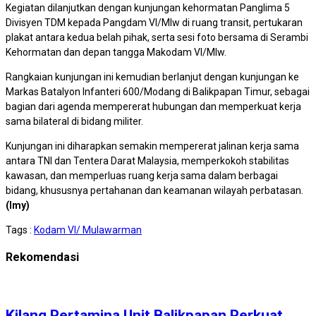
Kegiatan dilanjutkan dengan kunjungan kehormatan Panglima 5
Divisyen TDM kepada Pangdam VI/Mlw di ruang transit, pertukaran
plakat antara kedua belah pihak, serta sesi foto bersama di Serambi
Kehormatan dan depan tangga Makodam VI/Mlw.
Rangkaian kunjungan ini kemudian berlanjut dengan kunjungan ke
Markas Batalyon Infanteri 600/Modang di Balikpapan Timur, sebagai
bagian dari agenda mempererat hubungan dan memperkuat kerja
sama bilateral di bidang militer.
Kunjungan ini diharapkan semakin mempererat jalinan kerja sama
antara TNI dan Tentera Darat Malaysia, memperkokoh stabilitas
kawasan, dan memperluas ruang kerja sama dalam berbagai
bidang, khususnya pertahanan dan keamanan wilayah perbatasan.
(Imy)
Tags :
Kodam VI/ Mulawarman
Rekomendasi
Kilang Pertamina Unit Balikpapan Perkuat