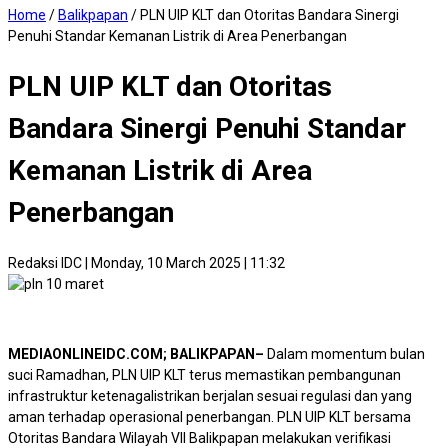
Home
/
Balikpapan
/
PLN UIP KLT dan Otoritas Bandara Sinergi
Penuhi Standar Kemanan Listrik di Area Penerbangan
PLN UIP KLT dan Otoritas
Bandara Sinergi Penuhi Standar
Kemanan Listrik di Area
Penerbangan
Redaksi IDC
|
Monday, 10 March 2025 | 11:32
MEDIAONLINEIDC.COM; BALIKPAPAN–
Dalam momentum bulan
suci Ramadhan, PLN UIP KLT terus memastikan pembangunan
infrastruktur ketenagalistrikan berjalan sesuai regulasi dan yang
aman terhadap operasional penerbangan. PLN UIP KLT bersama
Otoritas Bandara Wilayah VII Balikpapan melakukan verifikasi