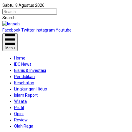
Sabtu, 8 Agustus 2026
Search
Facebook
Twitter
Instagram
Youtube
Menu
Home
IDC News
Bisnis & Investasi
Pendidikan
Kesehatan
Lingkungan Hidup
Islam Report
Wisata
Profil
Opini
Review
Olah Raga