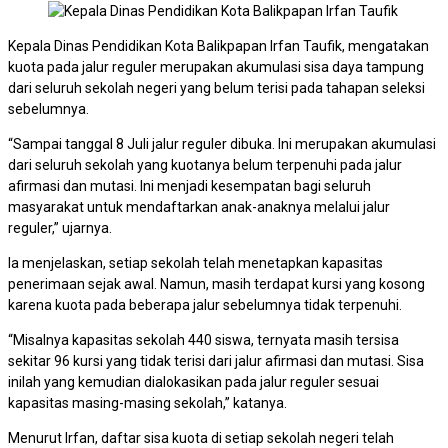
Kepala Dinas Pendidikan Kota Balikpapan Irfan Taufik, mengatakan
kuota pada jalur reguler merupakan akumulasi sisa daya tampung
dari seluruh sekolah negeri yang belum terisi pada tahapan seleksi
sebelumnya.
“Sampai tanggal 8 Juli jalur reguler dibuka. Ini merupakan akumulasi
dari seluruh sekolah yang kuotanya belum terpenuhi pada jalur
afirmasi dan mutasi. Ini menjadi kesempatan bagi seluruh
masyarakat untuk mendaftarkan anak-anaknya melalui jalur
reguler,” ujarnya.
Ia menjelaskan, setiap sekolah telah menetapkan kapasitas
penerimaan sejak awal. Namun, masih terdapat kursi yang kosong
karena kuota pada beberapa jalur sebelumnya tidak terpenuhi.
“Misalnya kapasitas sekolah 440 siswa, ternyata masih tersisa
sekitar 96 kursi yang tidak terisi dari jalur afirmasi dan mutasi. Sisa
inilah yang kemudian dialokasikan pada jalur reguler sesuai
kapasitas masing-masing sekolah,” katanya.
Menurut Irfan, daftar sisa kuota di setiap sekolah negeri telah