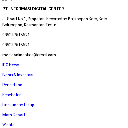
PT. INFORMASI DIGITAL CENTER
Jl. Sport No.1, Prapatan, Kecamatan Balikpapan Kota, Kota
Balikpapan, Kalimantan Timur
085247515671
085247515671
mediaonlineptidc@gmail.com
IDC News
Bisnis & Investasi
Pendidikan
Kesehatan
Lingkungan Hidup
Islam Report
Wisata