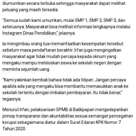
diumumkan secara terbuka sehingga masyarakat dapat melihat
peluang yang masih tersedia.
“Semua sudah kami umumkan, mulai SMP 1, SMP 2, SMP 3, dan
seterusnya. Masyarakat bisa melihat informasi lengkapnya melalui
Instagram Dinas Pendidikan,” jelasnya.
Ia mengimbau orang tua memanfaatkan kesempatan tersebut
sebelum masa pendaftaran berakhir. Irfan juga mengingatkan
masyarakat agar tidak mudah percaya kepada oknum yang
mengaku mampu meloloskan siswa ke sekolah negeri dengan
meminta sejumlah uang.
“Kami yakinkan kembali bahwa tidak ada titipan. Jangan percaya
apabila ada yang mengaku bisa membantu memasukkan anak ke
sekolah tertentu dengan imbalan pembayaran. Itu tidak benar,”
tegasnya.
Menurut Irfan, pelaksanaan SPMB di Balikpapan mengedepankan
prinsip transparansi dan akuntabilitas sesuai semangat pencegahan
korupsi sebagaimana diatur dalam Surat Edaran KPK Nomor 7
Tahun 2020.