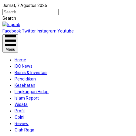
Jumat, 7 Agustus 2026
Search
Facebook
Twitter
Instagram
Youtube
Menu
Home
IDC News
Bisnis & Investasi
Pendidikan
Kesehatan
Lingkungan Hidup
Islam Report
Wisata
Profil
Opini
Review
Olah Raga