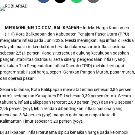
MEDIAONLINEIDC.COM; BALIKPAPAN–
Indeks Harga Konsumen
(IHK) Kota Balikpapan dan Kabupaten Penajam Paser Utara (PPU)
mengalami inflasi pada Juni 2026. Meski meningkat, laju inflasi di kedua
wilayah masih terkendali dan berada dalam sasaran inflasi nasional
sebesar 2,5±1 persen. Kondisi tersebut didukung kecukupan pasokan
pangan, stabilitas distribusi, serta sinergi pengendalian inflasi yang
dilakukan Tim Pengendalian Inflasi Daerah (TPID) melalui berbagai
program stabilisasi harga, seperti Gerakan Pangan Murah, pasar murah,
dan operasi pasar.
Secara bulanan, Kota Balikpapan mencatat inflasi sebesar 0,86 persen
(mtm), sedangkan Kabupaten PPU sebesar 0,39 persen (mtm). Secara
tahunan, inflasi Balikpapan tercatat 2,80 persen (yoy) dan PPU sebesar
2,96 persen (yoy), lebih rendah dibandingkan inflasi nasional yang
mencapai 3,34 persen (yoy) maupun gabungan empat kota di
Kalimantan Timur sebesar 3,20 persen (yoy).
Di Balikpapan, inflasi terutama dipicu kenaikan harga pada kelompok