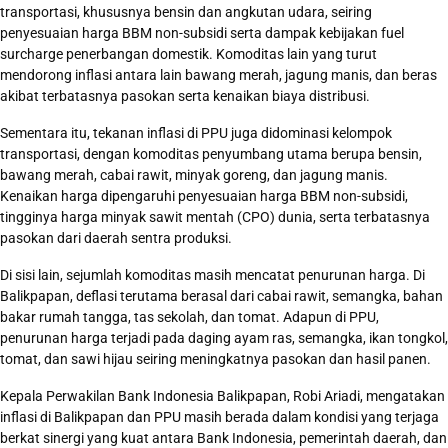
transportasi, khususnya bensin dan angkutan udara, seiring
penyesuaian harga BBM non-subsidi serta dampak kebijakan fuel
surcharge penerbangan domestik. Komoditas lain yang turut
mendorong inflasi antara lain bawang merah, jagung manis, dan beras
akibat terbatasnya pasokan serta kenaikan biaya distribusi.
Sementara itu, tekanan inflasi di PPU juga didominasi kelompok
transportasi, dengan komoditas penyumbang utama berupa bensin,
bawang merah, cabai rawit, minyak goreng, dan jagung manis.
Kenaikan harga dipengaruhi penyesuaian harga BBM non-subsidi,
tingginya harga minyak sawit mentah (CPO) dunia, serta terbatasnya
pasokan dari daerah sentra produksi.
Di sisi lain, sejumlah komoditas masih mencatat penurunan harga. Di
Balikpapan, deflasi terutama berasal dari cabai rawit, semangka, bahan
bakar rumah tangga, tas sekolah, dan tomat. Adapun di PPU,
penurunan harga terjadi pada daging ayam ras, semangka, ikan tongkol,
tomat, dan sawi hijau seiring meningkatnya pasokan dan hasil panen.
Kepala Perwakilan Bank Indonesia Balikpapan, Robi Ariadi, mengatakan
inflasi di Balikpapan dan PPU masih berada dalam kondisi yang terjaga
berkat sinergi yang kuat antara Bank Indonesia, pemerintah daerah, dan