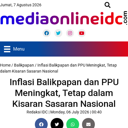
Jumat, 7 Agustus 2026
Facebook
Twitter
Instagram
Youtube
Menu
Home
/
Balikpapan
/
Inflasi Balikpapan dan PPU Meningkat, Tetap
dalam Kisaran Sasaran Nasional
Inflasi Balikpapan dan PPU
Meningkat, Tetap dalam
Kisaran Sasaran Nasional
Redaksi IDC
|
Monday, 06 July 2026 | 00:40