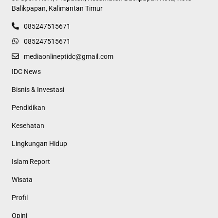
Balikpapan, Kalimantan Timur
085247515671
085247515671
mediaonlineptidc@gmail.com
IDC News
Bisnis & Investasi
Pendidikan
Kesehatan
Lingkungan Hidup
Islam Report
Wisata
Profil
Opini