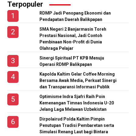
Terpopuler
RDMP Jadi Penopang Ekonomi dan
Pendapatan Daerah Balikpapan
SMA Negeri 2 Banjarmasin Toreh
Prestasi Nasional, Jadi Contoh
Pembinaan Non-Profit di Dunia
Olahraga Pelajar
Sinergi Spiritual PT KPB Menuju
Operasi RDMP Balikpapan
Kapolda Kaltim Gelar Coffee Morning
Bersama Awak Media, Perkuat Sinergi
dan Transparansi Informasi Publik
Optimisme Indra Sjafri Raih Poin
Kemenangan Timnas Indonesia U-20
Jelang Laga Melawan Uzbekistan
Dirpolairud Polda Kaltim Pimpin
Penutupan Tradisi Pembaretan serta
Simulasi Renang Laut bagi Bintara