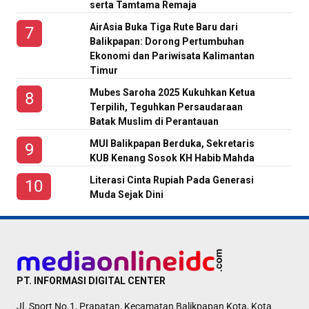
serta Tamtama Remaja
AirAsia Buka Tiga Rute Baru dari
Balikpapan: Dorong Pertumbuhan
Ekonomi dan Pariwisata Kalimantan
Timur
Mubes Saroha 2025 Kukuhkan Ketua
Terpilih, Teguhkan Persaudaraan
Batak Muslim di Perantauan
MUI Balikpapan Berduka, Sekretaris
KUB Kenang Sosok KH Habib Mahda
Literasi Cinta Rupiah Pada Generasi
Muda Sejak Dini
PT. INFORMASI DIGITAL CENTER
Jl. Sport No.1, Prapatan, Kecamatan Balikpapan Kota, Kota