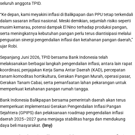
seluruh anggota TPID.
“Ke depan, kami meyakini inflasi di Balikpapan dan PPU tetap terkendali
dalam sasaran inflasi nasional. Meski demikian, sejumlah risiko seperti
musim kemarau, potensi dampak El Nino terhadap produksi pangan,
serta meningkatnya kebutuhan pangan perlu terus diantisipasi melalui
penguatan sinergi pengendalian inflasi dan ketahanan pangan daerah,”
ujar Robi.
Sepanjang Juni 2026, TPID bersama Bank Indonesia telah
melaksanakan berbagai langkah pengendalian inflasi, antara lain rapat
koordinasi, penjajakan Kerja Sama Antar Daerah (KAD), percepatan
tanam komoditas hortikultura, Gerakan Pangan Murah, operasi pasar,
Gerakan Tanam Cabai, serta pemanfaatan lahan pekarangan untuk
memperkuat ketahanan pangan rumah tangga.
Bank Indonesia Balikpapan bersama pemerintah daerah akan terus
memperkuat implementasi Gerakan Pengendalian Inflasi Pangan
Sejahtera (GPIPS) dan pelaksanaan roadmap pengendalian inflasi
daerah 2025–2027 guna menjaga stabilitas harga dan mendukung
daya beli masyarakat.
(Imy)