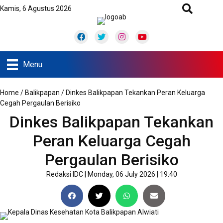
Kamis, 6 Agustus 2026
Facebook
Twitter
Instagram
Youtube
Menu
Home
/
Balikpapan
/
Dinkes Balikpapan Tekankan Peran Keluarga
Cegah Pergaulan Berisiko
Dinkes Balikpapan Tekankan
Peran Keluarga Cegah
Pergaulan Berisiko
Redaksi IDC
|
Monday, 06 July 2026 | 19:40