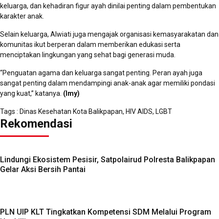
keluarga, dan kehadiran figur ayah dinilai penting dalam pembentukan
karakter anak.
Selain keluarga, Alwiati juga mengajak organisasi kemasyarakatan dan
komunitas ikut berperan dalam memberikan edukasi serta
menciptakan lingkungan yang sehat bagi generasi muda.
“Penguatan agama dan keluarga sangat penting. Peran ayah juga
sangat penting dalam mendampingi anak-anak agar memiliki pondasi
yang kuat,” katanya.
(Imy)
Tags :
Dinas Kesehatan Kota Balikpapan
,
HIV AIDS
,
LGBT
Rekomendasi
Lindungi Ekosistem Pesisir, Satpolairud Polresta Balikpapan
Gelar Aksi Bersih Pantai
PLN UIP KLT Tingkatkan Kompetensi SDM Melalui Program