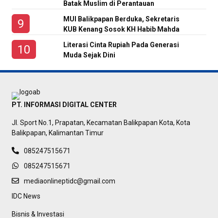
Batak Muslim di Perantauan
MUI Balikpapan Berduka, Sekretaris
KUB Kenang Sosok KH Habib Mahda
Literasi Cinta Rupiah Pada Generasi
Muda Sejak Dini
PT. INFORMASI DIGITAL CENTER
Jl. Sport No.1, Prapatan, Kecamatan Balikpapan Kota, Kota
Balikpapan, Kalimantan Timur
085247515671
085247515671
mediaonlineptidc@gmail.com
IDC News
Bisnis & Investasi