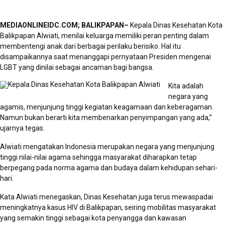
MEDIAONLINEIDC.COM; BALIKPAPAN–
Kepala Dinas Kesehatan Kota
Balikpapan Alwiati, menilai keluarga memiliki peran penting dalam
membentengi anak dari berbagai perilaku berisiko. Hal itu
disampaikannya saat menanggapi pernyataan Presiden mengenai
LGBT yang dinilai sebagai ancaman bagi bangsa.
Kita adalah
negara yang
agamis, menjunjung tinggi kegiatan keagamaan dan keberagaman.
Namun bukan berarti kita membenarkan penyimpangan yang ada,”
ujarnya tegas.
Alwiati mengatakan Indonesia merupakan negara yang menjunjung
tinggi nilai-nilai agama sehingga masyarakat diharapkan tetap
berpegang pada norma agama dan budaya dalam kehidupan sehari-
hari.
Kata Alwiati menegaskan, Dinas Kesehatan juga terus mewaspadai
meningkatnya kasus HIV di Balikpapan, seiring mobilitas masyarakat
yang semakin tinggi sebagai kota penyangga dan kawasan