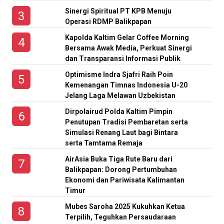
Sinergi Spiritual PT KPB Menuju
Operasi RDMP Balikpapan
Kapolda Kaltim Gelar Coffee Morning
Bersama Awak Media, Perkuat Sinergi
dan Transparansi Informasi Publik
Optimisme Indra Sjafri Raih Poin
Kemenangan Timnas Indonesia U-20
Jelang Laga Melawan Uzbekistan
Dirpolairud Polda Kaltim Pimpin
Penutupan Tradisi Pembaretan serta
Simulasi Renang Laut bagi Bintara
serta Tamtama Remaja
AirAsia Buka Tiga Rute Baru dari
Balikpapan: Dorong Pertumbuhan
Ekonomi dan Pariwisata Kalimantan
Timur
Mubes Saroha 2025 Kukuhkan Ketua
Terpilih, Teguhkan Persaudaraan