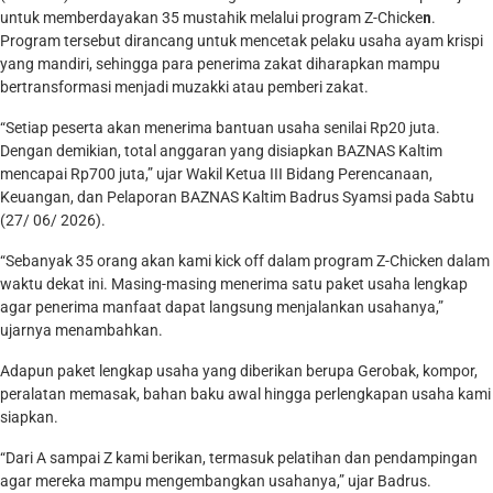
untuk memberdayakan 35 mustahik melalui program Z-Chicke
n
.
Program tersebut dirancang untuk mencetak pelaku usaha ayam krispi
yang mandiri, sehingga para penerima zakat diharapkan mampu
bertransformasi menjadi muzakki atau pemberi zakat.
“Setiap peserta akan menerima bantuan usaha senilai Rp20 juta.
Dengan demikian, total anggaran yang disiapkan BAZNAS Kaltim
mencapai Rp700 juta,” ujar Wakil Ketua III Bidang Perencanaan,
Keuangan, dan Pelaporan BAZNAS Kaltim Badrus Syamsi pada Sabtu
(27/ 06/ 2026).
“Sebanyak 35 orang akan kami kick off dalam program Z-Chicken dalam
waktu dekat ini. Masing-masing menerima satu paket usaha lengkap
agar penerima manfaat dapat langsung menjalankan usahanya,”
ujarnya menambahkan.
Adapun paket lengkap usaha yang diberikan berupa Gerobak, kompor,
peralatan memasak, bahan baku awal hingga perlengkapan usaha kami
siapkan.
“Dari A sampai Z kami berikan, termasuk pelatihan dan pendampingan
agar mereka mampu mengembangkan usahanya,” ujar Badrus.