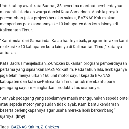
Untuk tahap awal, kata Badrus, 35 penerima manfaat pemberdayaan
mustahik ini adalah warga domisi Kota Samarinda. Apabila proyek
percontohan (pilot project) berjalan sukses, BAZNAS Kaltim akan
memperluas pelaksanaannya ke 10 kabupaten dan kota lainnya di
Kalimantan Timur.
“Kami mulai dari Samarinda. Kalau hasilnya baik, program ini akan kami
replikasi ke 10 kabupaten kota lainnya di Kalimantan Timur,” katanya
antusias.
Kata Badrus menjelaskan, Z-Chicken bukanlah program pemberdayaan
pertama yang dijalankan BAZNAS Kaltim. Pada tahun lalu, lembaganya
juga telah menyalurkan 160 unit motor sayur kepada BAZNAS
kabupaten dan kota se-Kalimantan Timur untuk membantu para
pedagang sayur meningkatkan produktivitas usahanya.
“Banyak pedagang yang sebelumnya masih menggunakan sepeda ontel
atau sepeda motor yang sudah tidak layak. Kami bantu kendaraan
beserta perlengkapannya agar usaha mereka lebih berkembang,”
ujarnya.
(Imy)
Tags :
BAZNAS Kaltim
,
Z- Chicken