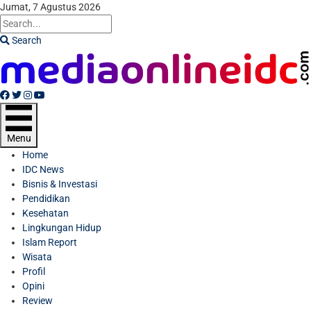
Jumat, 7 Agustus 2026
Search
Facebook
Twitter
Instagram
Youtube
Menu
Home
IDC News
Bisnis & Investasi
Pendidikan
Kesehatan
Lingkungan Hidup
Islam Report
Wisata
Profil
Opini
Review