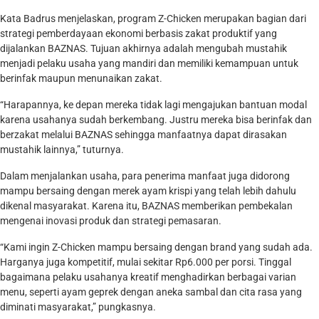
Kata Badrus menjelaskan, program Z-Chicken merupakan bagian dari
strategi pemberdayaan ekonomi berbasis zakat produktif yang
dijalankan BAZNAS. Tujuan akhirnya adalah mengubah mustahik
menjadi pelaku usaha yang mandiri dan memiliki kemampuan untuk
berinfak maupun menunaikan zakat.
“Harapannya, ke depan mereka tidak lagi mengajukan bantuan modal
karena usahanya sudah berkembang. Justru mereka bisa berinfak dan
berzakat melalui BAZNAS sehingga manfaatnya dapat dirasakan
mustahik lainnya,” tuturnya.
Dalam menjalankan usaha, para penerima manfaat juga didorong
mampu bersaing dengan merek ayam krispi yang telah lebih dahulu
dikenal masyarakat. Karena itu, BAZNAS memberikan pembekalan
mengenai inovasi produk dan strategi pemasaran.
“Kami ingin Z-Chicken mampu bersaing dengan brand yang sudah ada.
Harganya juga kompetitif, mulai sekitar Rp6.000 per porsi. Tinggal
bagaimana pelaku usahanya kreatif menghadirkan berbagai varian
menu, seperti ayam geprek dengan aneka sambal dan cita rasa yang
diminati masyarakat,” pungkasnya.