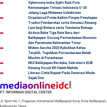
Optimisme Indra Sjafri Raih Poin
Kemenangan Timnas Indonesia U-20
Jelang Laga Melawan Uzbekistan
Dirpolairud Polda Kaltim Pimpin Penutupan
Tradisi Pembaretan serta Simulasi Renang
Laut bagi Bintara serta Tamtama Remaja
AirAsia Buka Tiga Rute Baru dari
Balikpapan: Dorong Pertumbuhan Ekonomi
dan Pariwisata Kalimantan Timur
Mubes Saroha 2025 Kukuhkan Ketua
Terpilih, Teguhkan Persaudaraan Batak
Muslim di Perantauan
MUI Balikpapan Berduka, Sekretaris KUB
Kenang Sosok KH Habib Mahda
Literasi Cinta Rupiah Pada Generasi Muda
Sejak Dini
PT. INFORMASI DIGITAL CENTER
Jl. Sport No.1, Prapatan, Kecamatan Balikpapan Kota, Kota Balikpapan,
Kalimantan Timur