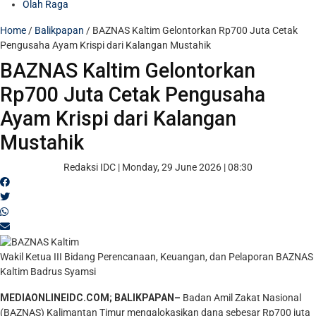
Olah Raga
Home
/
Balikpapan
/
BAZNAS Kaltim Gelontorkan Rp700 Juta Cetak
Pengusaha Ayam Krispi dari Kalangan Mustahik
BAZNAS Kaltim Gelontorkan
Rp700 Juta Cetak Pengusaha
Ayam Krispi dari Kalangan
Mustahik
Redaksi IDC
|
Monday, 29 June 2026 | 08:30
Wakil Ketua III Bidang Perencanaan, Keuangan, dan Pelaporan BAZNAS
Kaltim Badrus Syamsi
MEDIAONLINEIDC.COM; BALIKPAPAN–
Badan Amil Zakat Nasional
(BAZNAS) Kalimantan Timur mengalokasikan dana sebesar Rp700 juta