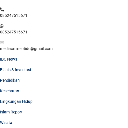
085247515671
085247515671
mediaonlineptidc@gmail.com
IDC News
Bisnis & Investasi
Pendidikan
Kesehatan
Lingkungan Hidup
Islam Report
Wisata