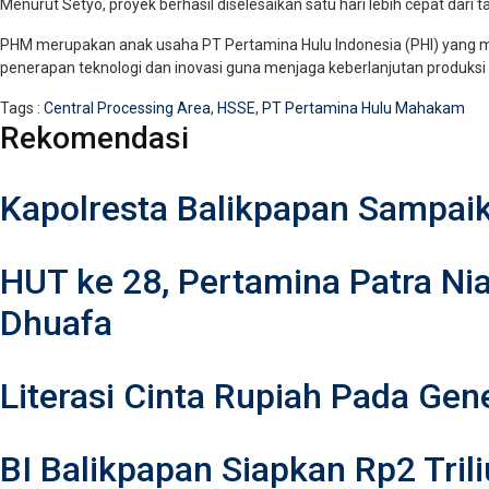
Menurut Setyo, proyek berhasil diselesaikan satu hari lebih cepat dari 
PHM merupakan anak usaha PT Pertamina Hulu Indonesia (PHI) yang m
penerapan teknologi dan inovasi guna menjaga keberlanjutan produksi
Tags :
Central Processing Area
,
HSSE
,
PT Pertamina Hulu Mahakam
Rekomendasi
Kapolresta Balikpapan Sampai
HUT ke 28, Pertamina Patra Ni
Dhuafa
Literasi Cinta Rupiah Pada Gen
BI Balikpapan Siapkan Rp2 Tr