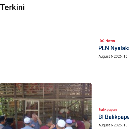
Terkini
IDC News
PLN Nyalaka
August 6 2026, 16
Balikpapan
BI Balikpap
August 6 2026, 15