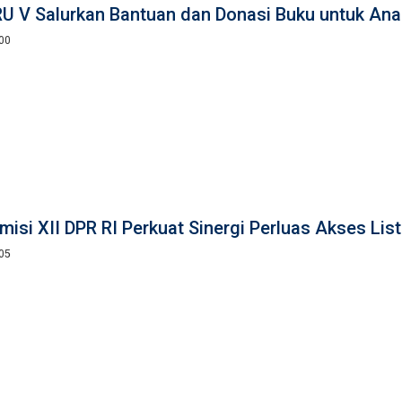
U V Salurkan Bantuan dan Donasi Buku untuk Anak
:00
isi XII DPR RI Perkuat Sinergi Perluas Akses Listr
:05