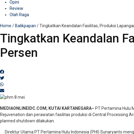
Opini
Review
Olah Raga
Home
/
Balikpapan
/
Tingkatkan Keandalan Fasilitas, Produksi Lapanga
Tingkatkan Keandalan Fa
Persen
MEDIAONLINEIDC.COM; KUTAI KARTANEGARA–
PT Pertamina Hulu M
Rejuvenation dan perawatan fasilitas produksi di Central Processing Ar
planned shutdown dilakukan.
Direktur Utama PT Pertamina Hulu Indonesia (PHI) Sunaryanto menga