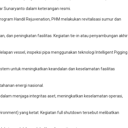
ujar Sunaryanto dalam keterangan resmi.
Program Handil Rejuvenation, PHM melakukan revitalisasi sumur dan
 dan peningkatan fasilitas. Kegiatan tie-in atau penyambungan akhir
elapan vessel, inspeksi pipa menggunakan teknologi Intelligent Pigging
System untuk meningkatkan keandalan dan keselamatan fasilitas
ahanan energi nasional.
 dalam menjaga integritas aset, meningkatkan keselamatan operasi,
ronment) yang ketat. Kegiatan full shutdown tersebut melibatkan