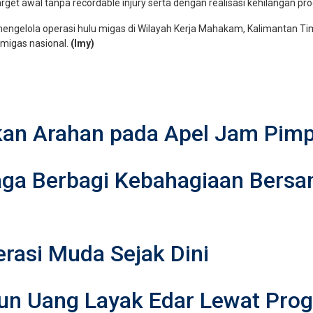
target awal tanpa recordable injury serta dengan realisasi kehilangan pr
engelola operasi hulu migas di Wilayah Kerja Mahakam, Kalimantan 
 migas nasional.
(Imy)
kan Arahan pada Apel Jam Pimp
aga Berbagi Kebahagiaan Bersa
erasi Muda Sejak Dini
iliun Uang Layak Edar Lewat P