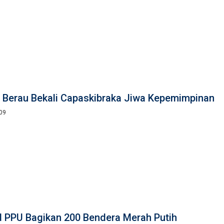
 Berau Bekali Capaskibraka Jiwa Kepemimpinan
:09
d PPU Bagikan 200 Bendera Merah Putih