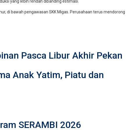
oduksi yang lebih rendah dibanding estimasi.
Timur, di bawah pengawasan SKK Migas. Perusahaan terus mendorong
inan Pasca Libur Akhir Pekan
ma Anak Yatim, Piatu dan
rogram SERAMBI 2026