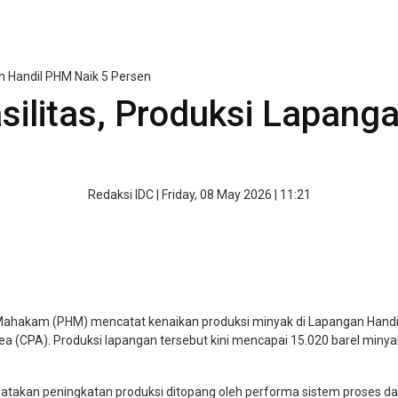
n Handil PHM Naik 5 Persen
silitas, Produksi Lapang
Redaksi IDC
|
Friday, 08 May 2026 | 11:21
ahakam (PHM) mencatat kenaikan produksi minyak di Lapangan Handil
ea (CPA). Produksi lapangan tersebut kini mencapai 15.020 barel minyak
takan peningkatan produksi ditopang oleh performa sistem proses dan