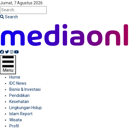
Jumat, 7 Agustus 2026
Search
Facebook
Twitter
Instagram
Youtube
Menu
Home
IDC News
Bisnis & Investasi
Pendidikan
Kesehatan
Lingkungan Hidup
Islam Report
Wisata
Profil