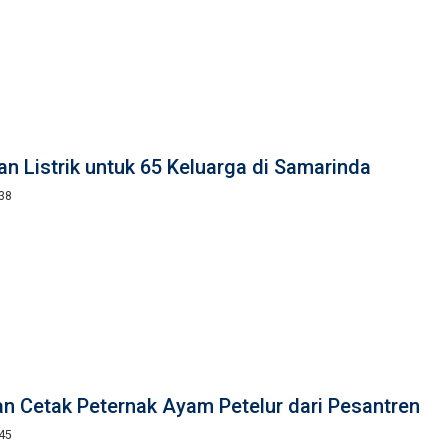
n Listrik untuk 65 Keluarga di Samarinda
:38
an Cetak Peternak Ayam Petelur dari Pesantren
:45