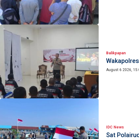
Balikpapan
Wakapolres
August 6 2026, 15
IDC News
Sat Polairu