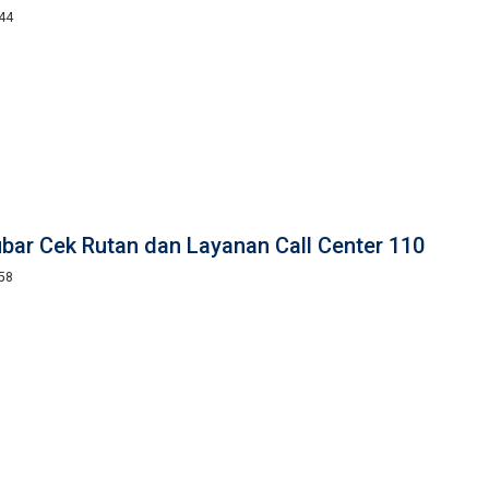
:44
bar Cek Rutan dan Layanan Call Center 110
:58