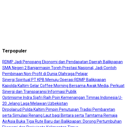
Terpopuler
RDMP Jadi Penopang Ekonomi dan Pendapatan Daerah Balikpapan
SMA Negeri 2 Banjarmasin Toreh Prestasi Nasional, Jadi Contoh
Pembinaan Non-Profit di Dunia Olahraga Pelajar
Sinergi Spiritual PT KPB Menuju Operasi RDMP Balikpapan
Kapolda Kaltim Gelar Coffee Morning Bersama Awak Media, Perkuat
Sinergi dan Transparansi Informasi Publik
Optimisme Indra Sjafri Raih Poin Kemenangan Timnas Indonesia U-
20 Jelang Laga Melawan Uzbekistan
Dirpolairud Polda Kaltim Pimpin Penutupan Tradisi Pembaretan
serta Simulasi Renang Laut bagi Bintara serta Tamtama Remaja
AirAsia Buka Tiga Rute Baru dari Balikpapan: Dorong Pertumbuhan