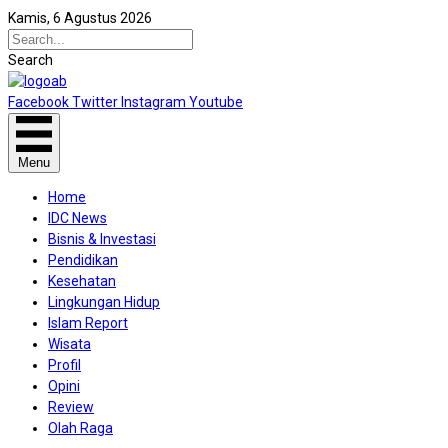
Kamis, 6 Agustus 2026
Search
Facebook
Twitter
Instagram
Youtube
Menu
Home
IDC News
Bisnis & Investasi
Pendidikan
Kesehatan
Lingkungan Hidup
Islam Report
Wisata
Profil
Opini
Review
Olah Raga