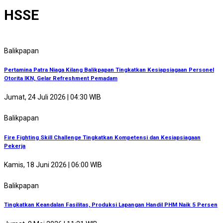
HSSE
Balikpapan
Pertamina Patra Niaga Kilang Balikpapan Tingkatkan Kesiapsiagaan Personel
Otorita IKN, Gelar Refreshment Pemadam
Jumat, 24 Juli 2026 | 04:30 WIB
Balikpapan
Fire Fighting Skill Challenge Tingkatkan Kompetensi dan Kesiapsiagaan
Pekerja
Kamis, 18 Juni 2026 | 06:00 WIB
Balikpapan
Tingkatkan Keandalan Fasilitas, Produksi Lapangan Handil PHM Naik 5 Persen