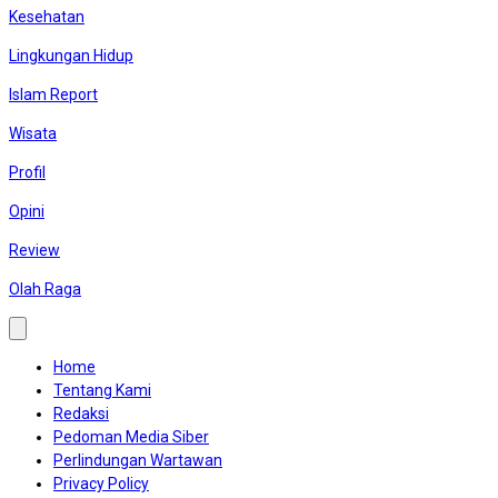
Kesehatan
Lingkungan Hidup
Islam Report
Wisata
Profil
Opini
Review
Olah Raga
Home
Tentang Kami
Redaksi
Pedoman Media Siber
Perlindungan Wartawan
Privacy Policy