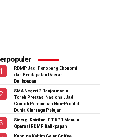
erpopuler
RDMP Jadi Penopang Ekonomi
dan Pendapatan Daerah
Balikpapan
SMA Negeri 2 Banjarmasin
Toreh Prestasi Nasional, Jadi
Contoh Pembinaan Non-Profit di
Dunia Olahraga Pelajar
Sinergi Spiritual PT KPB Menuju
Operasi RDMP Balikpapan
Kapolda Kaltim Gelar Coffee