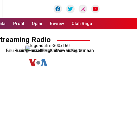
Facebook
Twitter
Instagram
Youtube
ata
Profil
Opini
Review
Olah Raga
treaming Radio