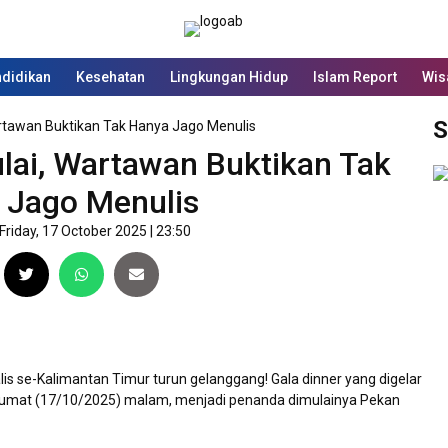
didikan
Kesehatan
Lingkungan Hidup
Islam Report
Wis
S
rtawan Buktikan Tak Hanya Jago Menulis
ai, Wartawan Buktikan Tak
 Jago Menulis
Friday, 17 October 2025 | 23:50
lis se-Kalimantan Timur turun gelanggang! Gala dinner yang digelar
Jumat (17/10/2025) malam, menjadi penanda dimulainya Pekan