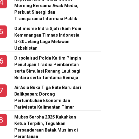
Morning Bersama Awak Media,
Perkuat Sinergi dan
Transparansi Informasi Publik
Optimisme Indra Sjafri Raih Poin
Kemenangan Timnas Indonesia
U-20 Jelang Laga Melawan
Uzbekistan
Dirpolairud Polda Kaltim Pimpin
Penutupan Tradisi Pembaretan
serta Simulasi Renang Laut bagi
Bintara serta Tamtama Remaja
AirAsia Buka Tiga Rute Baru dari
Balikpapan: Dorong
Pertumbuhan Ekonomi dan
Pariwisata Kalimantan Timur
Mubes Saroha 2025 Kukuhkan
Ketua Terpilih, Teguhkan
Persaudaraan Batak Muslim di
Perantauan