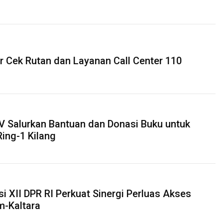
r Cek Rutan dan Layanan Call Center 110
V Salurkan Bantuan dan Donasi Buku untuk
Ring-1 Kilang
i XII DPR RI Perkuat Sinergi Perluas Akses
im-Kaltara