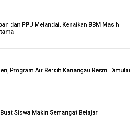
papan dan PPU Melandai, Kenaikan BBM Masih
Utama
ken, Program Air Bersih Kariangau Resmi Dimulai
Buat Siswa Makin Semangat Belajar