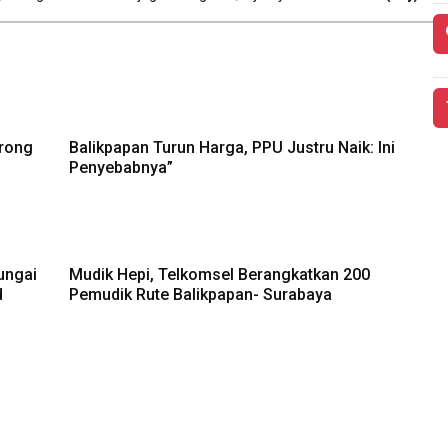
orong
Balikpapan Turun Harga, PPU Justru Naik: Ini
Penyebabnya”
ungai
Mudik Hepi, Telkomsel Berangkatkan 200
d
Pemudik Rute Balikpapan- Surabaya