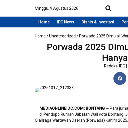
Minggu, 9 Agustus 2026
Home
IDC News
Bisnis & Investasi
Pen
Home
/
Uncategorized
/
Porwada 2025 Dimulai, Wa
Porwada 2025 Dimul
Hanya
Redaksi IDC
|
MEDIAONLINEIDC.COM; BONTANG —
Para jurna
di Pendopo Rumah Jabatan Wali Kota Bontang, 
Olahraga Wartawan Daerah (Porwada) Kaltim 2025.