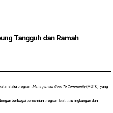
mpung Tangguh dan Ramah
akat melalui program
Management Goes To Community
(MGTC), yang
dengan berbagai peresmian program berbasis lingkungan dan