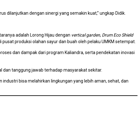
 dilanjutkan dengan sinergi yang semakin kuat,” ungkap Didik.
ntaranya adalah Lorong Hijau dengan
vertical garden
,
Drum Eco Shield
adi pusat produksi olahan sayur dan buah oleh pelaku UMKM setempat.
roses dan dampak dari program Kaliandra, serta pendekatan inovasi
ial dan tanggung jawab terhadap masyarakat sekitar.
industri bisa melahirkan lingkungan yang lebih aman, sehat, dan