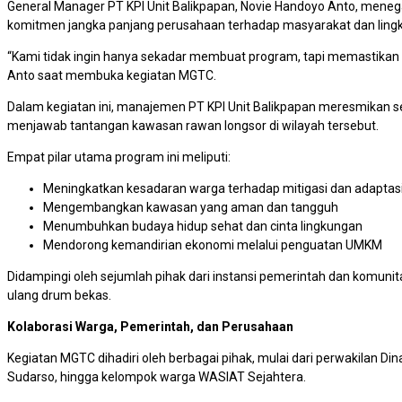
General Manager PT KPI Unit Balikpapan, Novie Handoyo Anto, menegas
komitmen jangka panjang perusahaan terhadap masyarakat dan lingku
“Kami tidak ingin hanya sekadar membuat program, tapi memastikan
Anto saat membuka kegiatan MGTC.
Dalam kegiatan ini, manajemen PT KPI Unit Balikpapan meresmikan 
menjawab tantangan kawasan rawan longsor di wilayah tersebut.
Empat pilar utama program ini meliputi:
Meningkatkan kesadaran warga terhadap mitigasi dan adaptas
Mengembangkan kawasan yang aman dan tangguh
Menumbuhkan budaya hidup sehat dan cinta lingkungan
Mendorong kemandirian ekonomi melalui penguatan UMKM
Didampingi oleh sejumlah pihak dari instansi pemerintah dan komunit
ulang drum bekas.
Kolaborasi Warga, Pemerintah, dan Perusahaan
Kegiatan MGTC dihadiri oleh berbagai pihak, mulai dari perwakilan Di
Sudarso, hingga kelompok warga WASIAT Sejahtera.