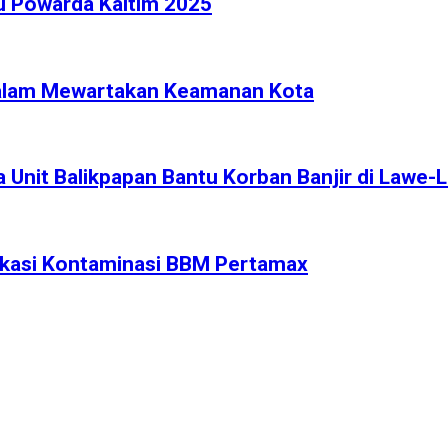
u Powarda Kaltim 2025
 Dalam Mewartakan Keamanan Kota
a Unit Balikpapan Bantu Korban Banjir di Lawe-
ikasi Kontaminasi BBM Pertamax