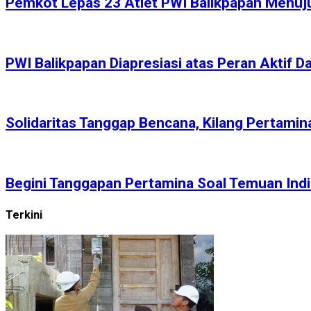
Pemkot Lepas 23 Atlet PWI Balikpapan Menuj
PWI Balikpapan Diapresiasi atas Peran Aktif
Solidaritas Tanggap Bencana, Kilang Pertamin
Begini Tanggapan Pertamina Soal Temuan Ind
Terkini