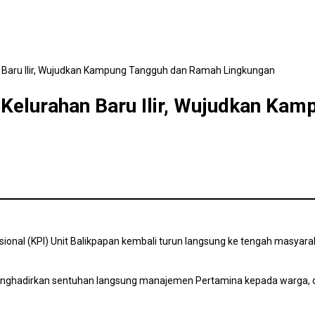
 Baru Ilir, Wujudkan Kampung Tangguh dan Ramah Lingkungan
 Kelurahan Baru Ilir, Wujudkan Ka
sional (KPI) Unit Balikpapan kembali turun langsung ke tengah masyar
menghadirkan sentuhan langsung manajemen Pertamina kepada warga, 