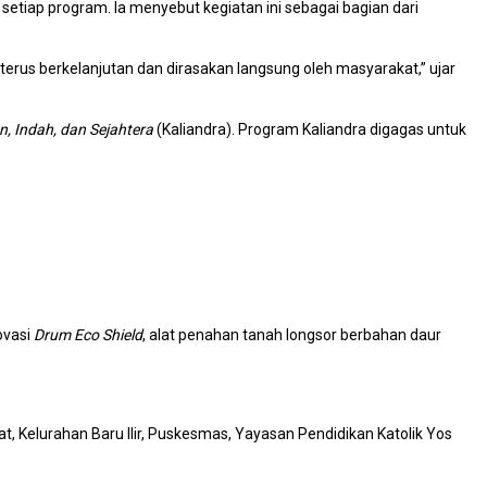
etiap program. Ia menyebut kegiatan ini sebagai bagian dari
us berkelanjutan dan dirasakan langsung oleh masyarakat,” ujar
, Indah, dan Sejahtera
(Kaliandra). Program Kaliandra digagas untuk
ovasi
Drum Eco Shield
, alat penahan tanah longsor berbahan daur
t, Kelurahan Baru Ilir, Puskesmas, Yayasan Pendidikan Katolik Yos