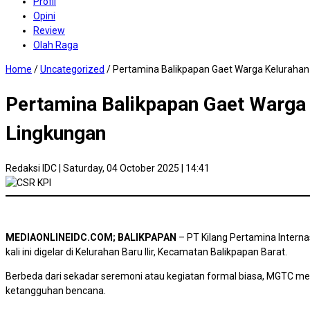
Profil
Opini
Review
Olah Raga
Home
/
Uncategorized
/
Pertamina Balikpapan Gaet Warga Kelurahan
Pertamina Balikpapan Gaet Warga
Lingkungan
Redaksi IDC
|
Saturday, 04 October 2025 | 14:41
MEDIAONLINEIDC.COM; BALIKPAPAN
– PT Kilang Pertamina Interna
kali ini digelar di Kelurahan Baru Ilir, Kecamatan Balikpapan Barat.
Berbeda dari sekadar seremoni atau kegiatan formal biasa, MGTC 
ketangguhan bencana.