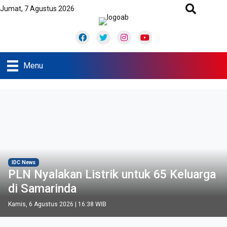
Jumat, 7 Agustus 2026
Facebook
Twitter
Instagram
Youtube
Menu
IDC News
PLN Nyalakan Listrik untuk 65 Keluarga
di Samarinda
Kamis, 6 Agustus 2026 | 16:38 WIB