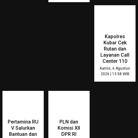
Kapolres
Kubar Cek
Rutan dan
Layanan Call
Center 110
Kamis, 6 Agustus
2026 | 13:58 WIB
Pertamina RU
PLN dan
V Salurkan
Komisi XII
Bantuan dan
DPR RI