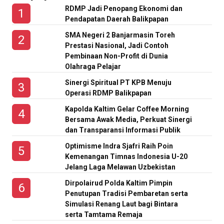
RDMP Jadi Penopang Ekonomi dan
Pendapatan Daerah Balikpapan
SMA Negeri 2 Banjarmasin Toreh
Prestasi Nasional, Jadi Contoh
Pembinaan Non-Profit di Dunia
Olahraga Pelajar
Sinergi Spiritual PT KPB Menuju
Operasi RDMP Balikpapan
Kapolda Kaltim Gelar Coffee Morning
Bersama Awak Media, Perkuat Sinergi
dan Transparansi Informasi Publik
Optimisme Indra Sjafri Raih Poin
Kemenangan Timnas Indonesia U-20
Jelang Laga Melawan Uzbekistan
Dirpolairud Polda Kaltim Pimpin
Penutupan Tradisi Pembaretan serta
Simulasi Renang Laut bagi Bintara
serta Tamtama Remaja