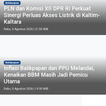
Balikpapan
PLN dan Komisi XII DPR RI Perkuat
Sinergi Perluas Akses Listrik di Kaltim-
Kaltara
Rabu, 5 Agustus 2026 | 21:05 WIB
Balikpapan
Inflasi Balikpapan dan PPU Melandai,
Kenaikan BBM Masih Jadi Pemicu
Utama
Rabu, 5 Agustus 2026 | 19:30 WIB