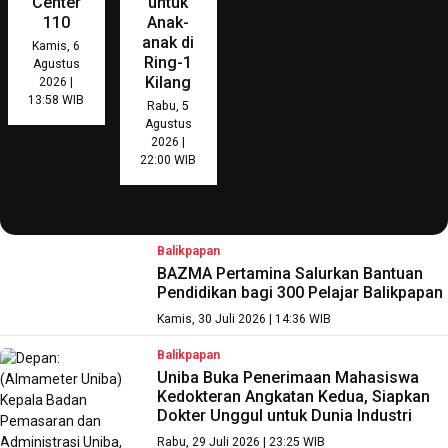
Center
untuk
110
Anak-
anak di
Kamis, 6
Ring-1
Agustus
Kilang
2026 |
13:58 WIB
Rabu, 5
Agustus
2026 |
22:00 WIB
Balikpapan
BAZMA Pertamina Salurkan Bantuan
Pendidikan bagi 300 Pelajar Balikpapan
Kamis, 30 Juli 2026 | 14:36 WIB
Balikpapan
Uniba Buka Penerimaan Mahasiswa
Kedokteran Angkatan Kedua, Siapkan
Dokter Unggul untuk Dunia Industri
Rabu, 29 Juli 2026 | 23:25 WIB