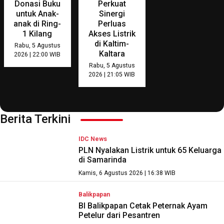
Donasi Buku
Perkuat
untuk Anak-
Sinergi
anak di Ring-
Perluas
1 Kilang
Akses Listrik
di Kaltim-
Rabu, 5 Agustus
Kaltara
2026 | 22:00 WIB
Rabu, 5 Agustus
2026 | 21:05 WIB
Berita Terkini
IDC News
PLN Nyalakan Listrik untuk 65 Keluarga
di Samarinda
Kamis, 6 Agustus 2026 | 16:38 WIB
Balikpapan
BI Balikpapan Cetak Peternak Ayam
Petelur dari Pesantren