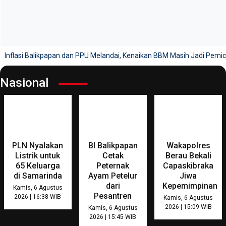
Inflasi Balikpapan dan PPU Melandai, Kenaikan BBM Masih Jadi Pemi
Nasional
PLN Nyalakan
BI Balikpapan
Wakapolres
Listrik untuk
Cetak
Berau Bekali
65 Keluarga
Peternak
Capaskibraka
di Samarinda
Ayam Petelur
Jiwa
dari
Kepemimpinan
Kamis, 6 Agustus
Pesantren
2026 | 16:38 WIB
Kamis, 6 Agustus
2026 | 15:09 WIB
Kamis, 6 Agustus
2026 | 15:45 WIB