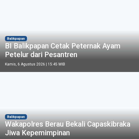
Balikpapan
BI Balikpapan Cetak Peternak Ayam
Petelur dari Pesantren
Kamis, 6 Agustus 2026 | 15:45 WIB
Balikpapan
Wakapolres Berau Bekali Capaskibraka
Jiwa Kepemimpinan