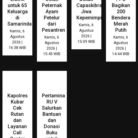
untuk 65
Peternak
Capaskibraka
Bagikan
Keluarga
Ayam
Jiwa
200
di
Petelur
Kepemimpinan
Bendera
Samarinda
dari
Merah
Kamis, 6
Pesantren
Putih
Agustus
Kamis, 6
2026 |
Agustus
Kamis, 6
Kamis, 6
15:09 WIB
2026 |
Agustus
Agustus
16:38 WIB
2026 |
2026 |
15:45 WIB
14:44 WIB
Kapolres
Pertamina
Kubar
RU V
Cek
Salurkan
Rutan
Bantuan
dan
dan
Layanan
Donasi
Call
Buku