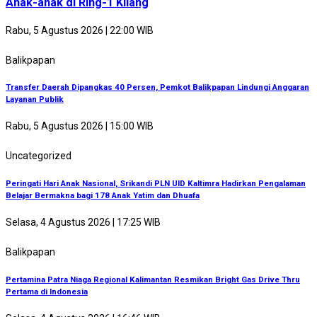
Anak-anak di Ring-1 Kilang
Rabu, 5 Agustus 2026 | 22:00 WIB
Balikpapan
Transfer Daerah Dipangkas 40 Persen, Pemkot Balikpapan Lindungi Anggaran
Layanan Publik
Rabu, 5 Agustus 2026 | 15:00 WIB
Uncategorized
Peringati Hari Anak Nasional, Srikandi PLN UID Kaltimra Hadirkan Pengalaman
Belajar Bermakna bagi 178 Anak Yatim dan Dhuafa
Selasa, 4 Agustus 2026 | 17:25 WIB
Balikpapan
Pertamina Patra Niaga Regional Kalimantan Resmikan Bright Gas Drive Thru
Pertama di Indonesia