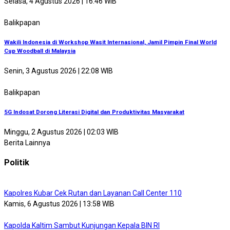
Selasa, 4 Agustus 2026 | 16:46 WIB
Balikpapan
Wakili Indonesia di Workshop Wasit Internasional, Jamil Pimpin Final World
Cup Woodball di Malaysia
Senin, 3 Agustus 2026 | 22:08 WIB
Balikpapan
5G Indosat Dorong Literasi Digital dan Produktivitas Masyarakat
Minggu, 2 Agustus 2026 | 02:03 WIB
Berita Lainnya
Politik
Kapolres Kubar Cek Rutan dan Layanan Call Center 110
Kamis, 6 Agustus 2026 | 13:58 WIB
Kapolda Kaltim Sambut Kunjungan Kepala BIN RI