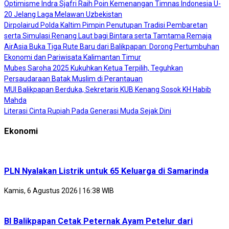
Optimisme Indra Sjafri Raih Poin Kemenangan Timnas Indonesia U-
20 Jelang Laga Melawan Uzbekistan
Dirpolairud Polda Kaltim Pimpin Penutupan Tradisi Pembaretan
serta Simulasi Renang Laut bagi Bintara serta Tamtama Remaja
AirAsia Buka Tiga Rute Baru dari Balikpapan: Dorong Pertumbuhan
Ekonomi dan Pariwisata Kalimantan Timur
Mubes Saroha 2025 Kukuhkan Ketua Terpilih, Teguhkan
Persaudaraan Batak Muslim di Perantauan
MUI Balikpapan Berduka, Sekretaris KUB Kenang Sosok KH Habib
Mahda
Literasi Cinta Rupiah Pada Generasi Muda Sejak Dini
Ekonomi
PLN Nyalakan Listrik untuk 65 Keluarga di Samarinda
Kamis, 6 Agustus 2026 | 16:38 WIB
BI Balikpapan Cetak Peternak Ayam Petelur dari