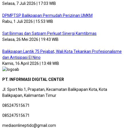
Selasa, 7 Juli 2026 | 17:03 WIB
DPMPTSP Balikpapan Permudah Perizinan UMKM
Rabu, 1 Juli 2026 | 15:53 WIB
Sat Binmas dan Satpam Perkuat Sinergi Kamtibmas
Selasa, 26 Mei 2026 | 19:43 WIB
Balikpapan Lantik 75 Pejabat, Wali Kota Tekankan Profesionalisme
dan Antisipasi El Nino
Kamis, 16 April 2026 | 13:48 WIB
PT. INFORMASI DIGITAL CENTER
Jl. Sport No.1, Prapatan, Kecamatan Balikpapan Kota, Kota
Balikpapan, Kalimantan Timur
085247515671
085247515671
mediaonlineptidc@gmail.com