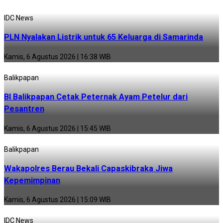
IDC News
PLN Nyalakan Listrik untuk 65 Keluarga di Samarinda
Kamis, 6 Agustus 2026 | 16:38 WIB
Balikpapan
BI Balikpapan Cetak Peternak Ayam Petelur dari
Pesantren
Kamis, 6 Agustus 2026 | 15:45 WIB
Balikpapan
Wakapolres Berau Bekali Capaskibraka Jiwa
Kepemimpinan
Kamis, 6 Agustus 2026 | 15:09 WIB
IDC News