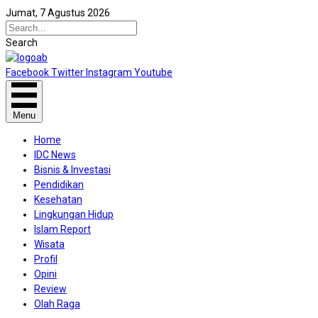
Jumat, 7 Agustus 2026
Search
Facebook
Twitter
Instagram
Youtube
Menu
Home
IDC News
Bisnis & Investasi
Pendidikan
Kesehatan
Lingkungan Hidup
Islam Report
Wisata
Profil
Opini
Review
Olah Raga