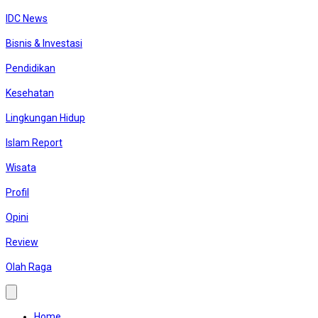
IDC News
Bisnis & Investasi
Pendidikan
Kesehatan
Lingkungan Hidup
Islam Report
Wisata
Profil
Opini
Review
Olah Raga
Home