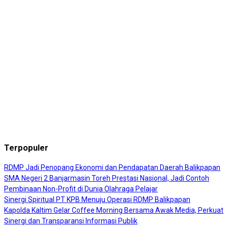
Terpopuler
RDMP Jadi Penopang Ekonomi dan Pendapatan Daerah Balikpapan
SMA Negeri 2 Banjarmasin Toreh Prestasi Nasional, Jadi Contoh
Pembinaan Non-Profit di Dunia Olahraga Pelajar
Sinergi Spiritual PT KPB Menuju Operasi RDMP Balikpapan
Kapolda Kaltim Gelar Coffee Morning Bersama Awak Media, Perkuat
Sinergi dan Transparansi Informasi Publik