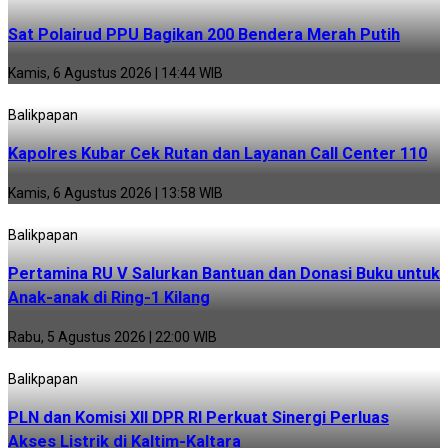
Sat Polairud PPU Bagikan 200 Bendera Merah Putih
Kamis, 6 Agustus 2026 | 14:44 WIB
Balikpapan
Kapolres Kubar Cek Rutan dan Layanan Call Center 110
Kamis, 6 Agustus 2026 | 13:58 WIB
Balikpapan
Pertamina RU V Salurkan Bantuan dan Donasi Buku untuk
Anak-anak di Ring-1 Kilang
Rabu, 5 Agustus 2026 | 22:00 WIB
Balikpapan
PLN dan Komisi XII DPR RI Perkuat Sinergi Perluas
Akses Listrik di Kaltim-Kaltara