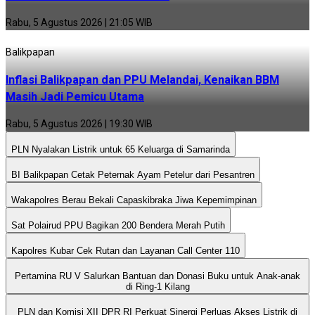
Rabu, 5 Agustus 2026 | 21:05 WIB
Balikpapan
Inflasi Balikpapan dan PPU Melandai, Kenaikan BBM
Masih Jadi Pemicu Utama
Rabu, 5 Agustus 2026 | 19:30 WIB
PLN Nyalakan Listrik untuk 65 Keluarga di Samarinda
BI Balikpapan Cetak Peternak Ayam Petelur dari Pesantren
Wakapolres Berau Bekali Capaskibraka Jiwa Kepemimpinan
Sat Polairud PPU Bagikan 200 Bendera Merah Putih
Kapolres Kubar Cek Rutan dan Layanan Call Center 110
Pertamina RU V Salurkan Bantuan dan Donasi Buku untuk Anak-anak
di Ring-1 Kilang
PLN dan Komisi XII DPR RI Perkuat Sinergi Perluas Akses Listrik di