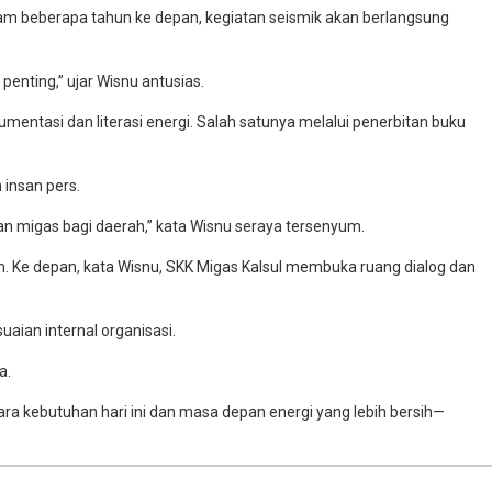
m beberapa tahun ke depan, kegiatan seismik akan berlangsung
penting,” ujar Wisnu antusias.
mentasi dan literasi energi. Salah satunya melalui penerbitan buku
 insan pers.
 migas bagi daerah,” kata Wisnu seraya tersenyum.
n. Ke depan, kata Wisnu, SKK Migas Kalsul membuka ruang dialog dan
uaian internal organisasi.
a.
ara kebutuhan hari ini dan masa depan energi yang lebih bersih—