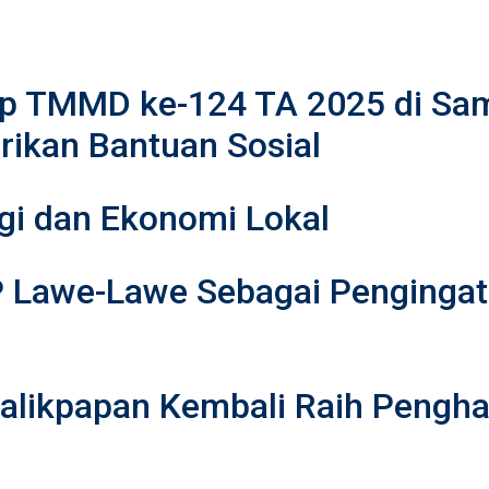
 TMMD ke-124 TA 2025 di Sama
rikan Bantuan Sosial
gi dan Ekonomi Lokal
P Lawe-Lawe Sebagai Penginga
 Balikpapan Kembali Raih Peng