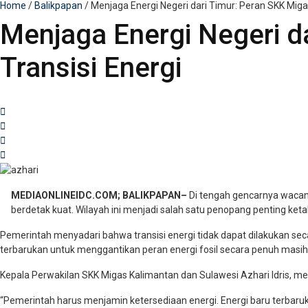
Home
/
Balikpapan
/
Menjaga Energi Negeri dari Timur: Peran SKK Migas
Menjaga Energi Negeri da
Transisi Energi
MEDIAONLINEIDC.COM; BALIKPAPAN–
Di tengah gencarnya wacana
berdetak kuat. Wilayah ini menjadi salah satu penopang penting keta
Pemerintah menyadari bahwa transisi energi tidak dapat dilakukan s
terbarukan untuk menggantikan peran energi fosil secara penuh mas
Kepala Perwakilan SKK Migas Kalimantan dan Sulawesi Azhari Idris, me
“Pemerintah harus menjamin ketersediaan energi. Energi baru terbarukan