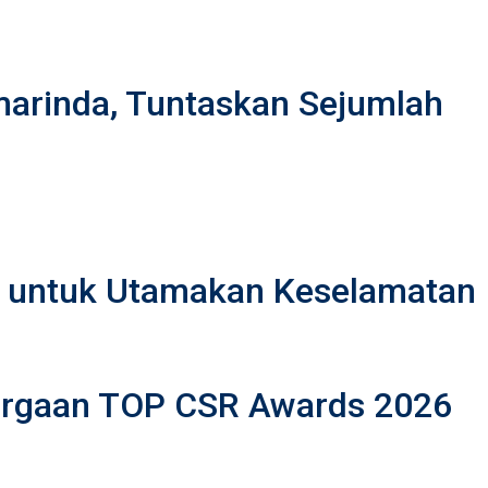
rinda, Tuntaskan Sejumlah
t untuk Utamakan Keselamatan
hargaan TOP CSR Awards 2026