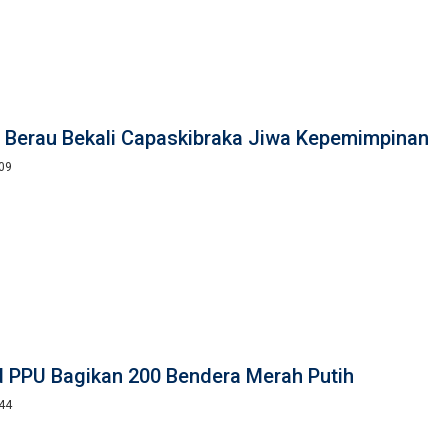
 Berau Bekali Capaskibraka Jiwa Kepemimpinan
:09
d PPU Bagikan 200 Bendera Merah Putih
:44