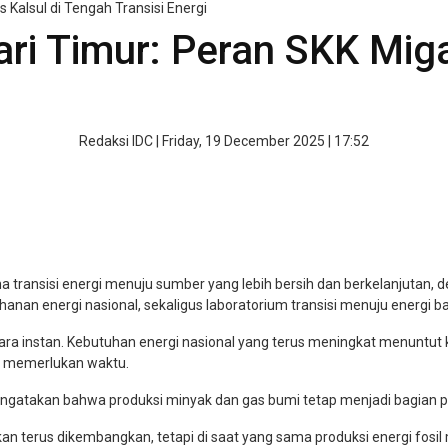
 Kalsul di Tengah Transisi Energi
ri Timur: Peran SKK Miga
Redaksi IDC
|
Friday, 19 December 2025 | 17:52
 transisi energi menuju sumber yang lebih bersih dan berkelanjutan, 
hanan energi nasional, sekaligus laboratorium transisi menuju energi b
ecara instan. Kebutuhan energi nasional yang terus meningkat menunt
ih memerlukan waktu.
ngatakan bahwa produksi minyak dan gas bumi tetap menjadi bagian pent
 terus dikembangkan, tetapi di saat yang sama produksi energi fosil ma