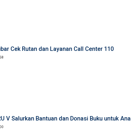
bar Cek Rutan dan Layanan Call Center 110
:58
U V Salurkan Bantuan dan Donasi Buku untuk Anak
:00