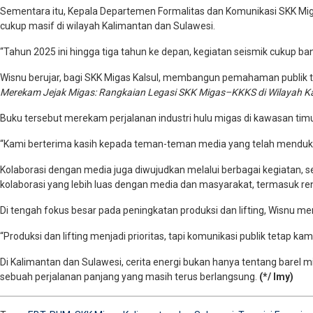
Sementara itu, Kepala Departemen Formalitas dan Komunikasi SKK Mi
cukup masif di wilayah Kalimantan dan Sulawesi.
“Tahun 2025 ini hingga tiga tahun ke depan, kegiatan seismik cukup ban
Wisnu berujar, bagi SKK Migas Kalsul, membangun pemahaman publik tida
Merekam Jejak Migas: Rangkaian Legasi SKK Migas–KKKS di Wilayah K
Buku tersebut merekam perjalanan industri hulu migas di kawasan timu
“Kami berterima kasih kepada teman-teman media yang telah mendukun
Kolaborasi dengan media juga diwujudkan melalui berbagai kegiatan, 
kolaborasi yang lebih luas dengan media dan masyarakat, termasuk re
Di tengah fokus besar pada peningkatan produksi dan lifting, Wisnu mem
“Produksi dan lifting menjadi prioritas, tapi komunikasi publik tetap
Di Kalimantan dan Sulawesi, cerita energi bukan hanya tentang barel 
sebuah perjalanan panjang yang masih terus berlangsung.
(*/ Imy)