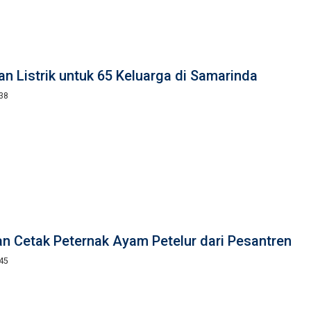
n Listrik untuk 65 Keluarga di Samarinda
:38
an Cetak Peternak Ayam Petelur dari Pesantren
:45