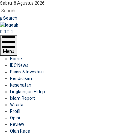
Sabtu, 8 Agustus 2026
Search
Facebook
Twitter
Instagram
Youtube
Menu
Home
IDC News
Bisnis & Investasi
Pendidikan
Kesehatan
Lingkungan Hidup
Islam Report
Wisata
Profil
Opini
Review
Olah Raga