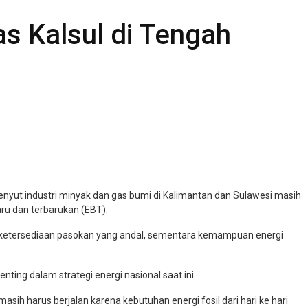
s Kalsul di Tengah
denyut industri minyak dan gas bumi di Kalimantan dan Sulawesi masih
aru dan terbarukan (EBT).
ut ketersediaan pasokan yang andal, sementara kemampuan energi
ing dalam strategi energi nasional saat ini.
sih harus berjalan karena kebutuhan energi fosil dari hari ke hari