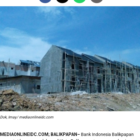
Dok, Imay/ mediaonlineidc.com
MEDIAONLINEIDC.COM; BALIKPAPAN–
Bank Indonesia Balikpapan