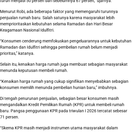
turun menjadi 50 persen dari sebelumnya 67 persen,” ujarnya.
Menurut Robi, ada beberapa faktor yang memengaruhi turunnya
penjualan rumah baru. Salah satunya karena masyarakat lebih
memprioritaskan kebutuhan selama Ramadan dan Hari Besar
Keagamaan Nasional Idulfitri.
“Konsumen cenderung memfokuskan pengeluarannya untuk kebutuhan
Ramadan dan Idulfitri sehingga pembelian rumah belum menjadi
prioritas,” katanya.
Selain itu, kenaikan harga rumah juga membuat sebagian masyarakat
menunda keputusan membeli rumah.
“Kenaikan harga rumah yang cukup signifikan menyebabkan sebagian
konsumen memilih menunda pembelian hunian baru,” imbuhnya.
Di tengah penurunan penjualan, sebagian besar konsumen masih
mengandalkan Kredit Pemilikan Rumah (KPR) untuk membeli rumah
baru. Pangsa penggunaan KPR pada triwulan I 2026 tercatat sebesar
71 persen.
“Skema KPR masih menjadi instrumen utama masyarakat dalam