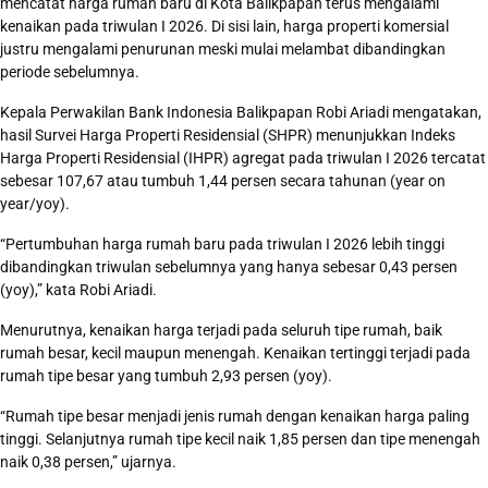
mencatat harga rumah baru di Kota Balikpapan terus mengalami
kenaikan pada triwulan I 2026. Di sisi lain, harga properti komersial
justru mengalami penurunan meski mulai melambat dibandingkan
periode sebelumnya.
Kepala Perwakilan Bank Indonesia Balikpapan Robi Ariadi mengatakan,
hasil Survei Harga Properti Residensial (SHPR) menunjukkan Indeks
Harga Properti Residensial (IHPR) agregat pada triwulan I 2026 tercatat
sebesar 107,67 atau tumbuh 1,44 persen secara tahunan (year on
year/yoy).
“Pertumbuhan harga rumah baru pada triwulan I 2026 lebih tinggi
dibandingkan triwulan sebelumnya yang hanya sebesar 0,43 persen
(yoy),” kata Robi Ariadi.
Menurutnya, kenaikan harga terjadi pada seluruh tipe rumah, baik
rumah besar, kecil maupun menengah. Kenaikan tertinggi terjadi pada
rumah tipe besar yang tumbuh 2,93 persen (yoy).
“Rumah tipe besar menjadi jenis rumah dengan kenaikan harga paling
tinggi. Selanjutnya rumah tipe kecil naik 1,85 persen dan tipe menengah
naik 0,38 persen,” ujarnya.