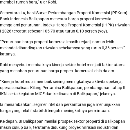
membeli rumah baru,” ujar Robi.
Sementara itu, hasil Survei Perkembangan Properti Komersial (PPKom)
Bank Indonesia Balikpapan mencatat harga properti komersial
mengalami penurunan. Indeks Harga Properti Komersial (IHPK) triwulan
I 2026 tercatat sebesar 105,70 atau turun 0,10 persen (yoy).
“Penurunan harga properti komersial masih terjadi, namun lebih
melandai dibandingkan triwulan sebelumnya yang turun 0,36 persen,”
katanya.
Robi menyebut membaiknya kinerja sektor hotel menjadi faktor utama
yang menahan penurunan harga properti komersial lebih dalam.
“Kinerja hotel mulai membaik seiring meningkatnya aktivitas pekerja,
operasionalisasi Kilang Pertamina Balikpapan, pembangunan tahap II
IKN, serta kegiatan MICE dan kedinasan di Balikpapan,” jelasnya.
Ia menambahkan, segmen ritel dan perkantoran juga menunjukkan
harga yang relatif stabil di tengah meningkatnya permintaan.
Ke depan, BI Balikpapan menilai prospek sektor properti di Balikpapan
masih cukup baik, terutama didukung proyek hilirisasi industri dan