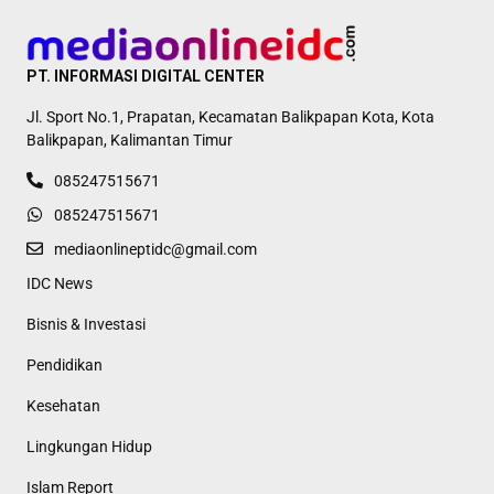
PT. INFORMASI DIGITAL CENTER
Jl. Sport No.1, Prapatan, Kecamatan Balikpapan Kota, Kota
Balikpapan, Kalimantan Timur
085247515671
085247515671
mediaonlineptidc@gmail.com
IDC News
Bisnis & Investasi
Pendidikan
Kesehatan
Lingkungan Hidup
Islam Report