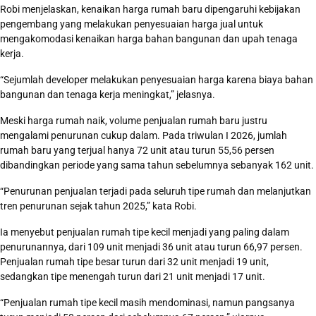
Robi menjelaskan, kenaikan harga rumah baru dipengaruhi kebijakan
pengembang yang melakukan penyesuaian harga jual untuk
mengakomodasi kenaikan harga bahan bangunan dan upah tenaga
kerja.
“Sejumlah developer melakukan penyesuaian harga karena biaya bahan
bangunan dan tenaga kerja meningkat,” jelasnya.
Meski harga rumah naik, volume penjualan rumah baru justru
mengalami penurunan cukup dalam. Pada triwulan I 2026, jumlah
rumah baru yang terjual hanya 72 unit atau turun 55,56 persen
dibandingkan periode yang sama tahun sebelumnya sebanyak 162 unit.
“Penurunan penjualan terjadi pada seluruh tipe rumah dan melanjutkan
tren penurunan sejak tahun 2025,” kata Robi.
Ia menyebut penjualan rumah tipe kecil menjadi yang paling dalam
penurunannya, dari 109 unit menjadi 36 unit atau turun 66,97 persen.
Penjualan rumah tipe besar turun dari 32 unit menjadi 19 unit,
sedangkan tipe menengah turun dari 21 unit menjadi 17 unit.
“Penjualan rumah tipe kecil masih mendominasi, namun pangsanya