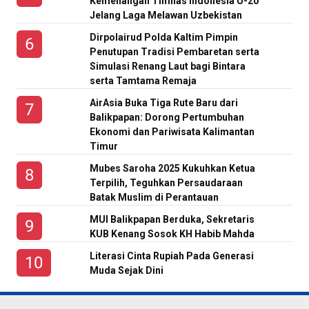
Kemenangan Timnas Indonesia U-20
Jelang Laga Melawan Uzbekistan
Dirpolairud Polda Kaltim Pimpin
Penutupan Tradisi Pembaretan serta
Simulasi Renang Laut bagi Bintara
serta Tamtama Remaja
AirAsia Buka Tiga Rute Baru dari
Balikpapan: Dorong Pertumbuhan
Ekonomi dan Pariwisata Kalimantan
Timur
Mubes Saroha 2025 Kukuhkan Ketua
Terpilih, Teguhkan Persaudaraan
Batak Muslim di Perantauan
MUI Balikpapan Berduka, Sekretaris
KUB Kenang Sosok KH Habib Mahda
Literasi Cinta Rupiah Pada Generasi
Muda Sejak Dini