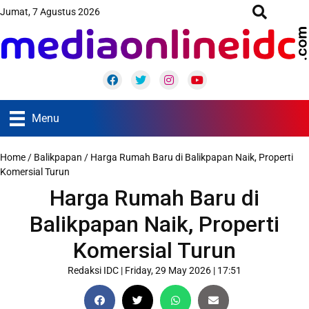
Jumat, 7 Agustus 2026
Facebook
Twitter
Instagram
Youtube
Menu
Home
/
Balikpapan
/
Harga Rumah Baru di Balikpapan Naik, Properti
Komersial Turun
Harga Rumah Baru di
Balikpapan Naik, Properti
Komersial Turun
Redaksi IDC
|
Friday, 29 May 2026 | 17:51