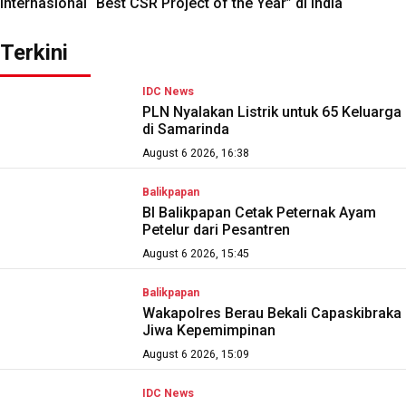
Internasional “Best CSR Project of the Year” di India
Terkini
IDC News
PLN Nyalakan Listrik untuk 65 Keluarga
di Samarinda
August 6 2026, 16:38
Balikpapan
BI Balikpapan Cetak Peternak Ayam
Petelur dari Pesantren
August 6 2026, 15:45
Balikpapan
Wakapolres Berau Bekali Capaskibraka
Jiwa Kepemimpinan
August 6 2026, 15:09
IDC News