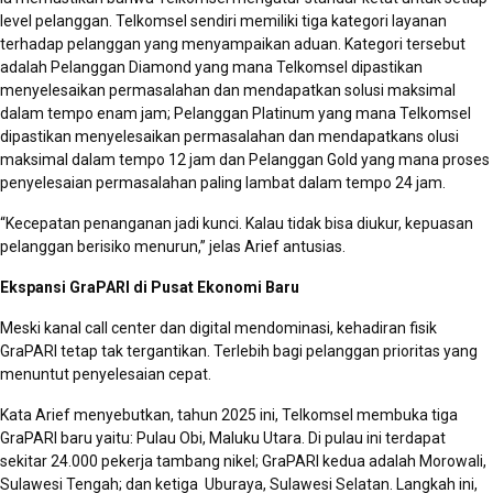
level pelanggan. Telkomsel sendiri memiliki tiga kategori layanan
terhadap pelanggan yang menyampaikan aduan. Kategori tersebut
adalah Pelanggan Diamond yang mana Telkomsel dipastikan
menyelesaikan permasalahan dan mendapatkan solusi maksimal
dalam tempo enam jam; Pelanggan Platinum yang mana Telkomsel
dipastikan menyelesaikan permasalahan dan mendapatkans olusi
maksimal dalam tempo 12 jam dan Pelanggan Gold yang mana proses
penyelesaian permasalahan paling lambat dalam tempo 24 jam.
“Kecepatan penanganan jadi kunci. Kalau tidak bisa diukur, kepuasan
pelanggan berisiko menurun,” jelas Arief antusias.
Ekspansi GraPARI di Pusat Ekonomi Baru
Meski kanal call center dan digital mendominasi, kehadiran fisik
GraPARI tetap tak tergantikan. Terlebih bagi pelanggan prioritas yang
menuntut penyelesaian cepat.
Kata Arief menyebutkan, tahun 2025 ini, Telkomsel membuka tiga
GraPARI baru yaitu: Pulau Obi, Maluku Utara. Di pulau ini terdapat
sekitar 24.000 pekerja tambang nikel; GraPARI kedua adalah Morowali,
Sulawesi Tengah; dan ketiga Uburaya, Sulawesi Selatan. Langkah ini,