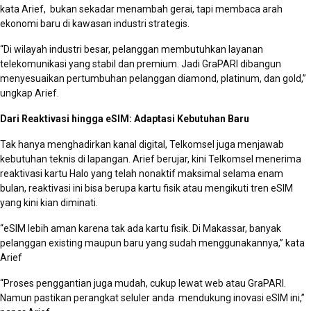
kata Arief, bukan sekadar menambah gerai, tapi membaca arah
ekonomi baru di kawasan industri strategis.
“Di wilayah industri besar, pelanggan membutuhkan layanan
telekomunikasi yang stabil dan premium. Jadi GraPARI dibangun
menyesuaikan pertumbuhan pelanggan diamond, platinum, dan gold,”
ungkap Arief.
Dari Reaktivasi hingga eSIM: Adaptasi Kebutuhan Baru
Tak hanya menghadirkan kanal digital, Telkomsel juga menjawab
kebutuhan teknis di lapangan. Arief berujar, kini Telkomsel menerima
reaktivasi kartu Halo yang telah nonaktif maksimal selama enam
bulan, reaktivasi ini bisa berupa kartu fisik atau mengikuti tren eSIM
yang kini kian diminati.
“eSIM lebih aman karena tak ada kartu fisik. Di Makassar, banyak
pelanggan existing maupun baru yang sudah menggunakannya,” kata
Arief
“Proses penggantian juga mudah, cukup lewat web atau GraPARI.
Namun pastikan perangkat seluler anda mendukung inovasi eSIM ini,”