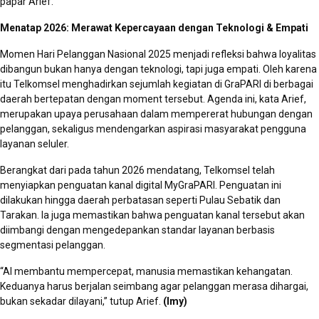
papar Arief.
Menatap 2026: Merawat Kepercayaan dengan Teknologi & Empati
Momen Hari Pelanggan Nasional 2025 menjadi refleksi bahwa loyalitas
dibangun bukan hanya dengan teknologi, tapi juga empati. Oleh karena
itu Telkomsel menghadirkan sejumlah kegiatan di GraPARI di berbagai
daerah bertepatan dengan moment tersebut. Agenda ini, kata Arief,
merupakan upaya perusahaan dalam mempererat hubungan dengan
pelanggan, sekaligus mendengarkan aspirasi masyarakat pengguna
layanan seluler.
Berangkat dari pada tahun 2026 mendatang, Telkomsel telah
menyiapkan penguatan kanal digital MyGraPARI. Penguatan ini
dilakukan hingga daerah perbatasan seperti Pulau Sebatik dan
Tarakan. Ia juga memastikan bahwa penguatan kanal tersebut akan
diimbangi dengan mengedepankan standar layanan berbasis
segmentasi pelanggan.
“AI membantu mempercepat, manusia memastikan kehangatan.
Keduanya harus berjalan seimbang agar pelanggan merasa dihargai,
bukan sekadar dilayani,” tutup Arief.
(Imy)