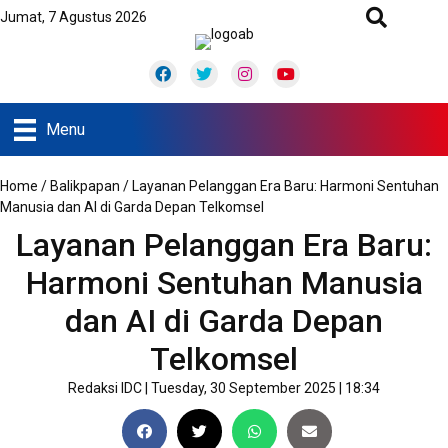
Jumat, 7 Agustus 2026
Facebook
Twitter
Instagram
Youtube
Menu
Home
/
Balikpapan
/
Layanan Pelanggan Era Baru: Harmoni Sentuhan
Manusia dan AI di Garda Depan Telkomsel
Layanan Pelanggan Era Baru:
Harmoni Sentuhan Manusia
dan AI di Garda Depan
Telkomsel
Redaksi IDC
|
Tuesday, 30 September 2025 | 18:34