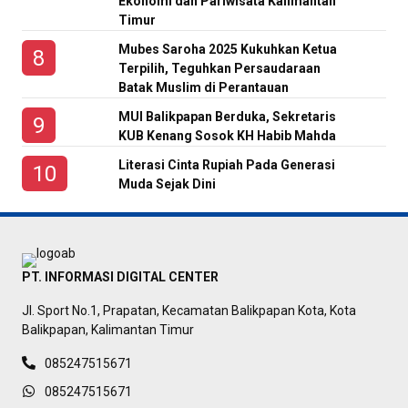
Ekonomi dan Pariwisata Kalimantan
Timur
Mubes Saroha 2025 Kukuhkan Ketua
Terpilih, Teguhkan Persaudaraan
Batak Muslim di Perantauan
MUI Balikpapan Berduka, Sekretaris
KUB Kenang Sosok KH Habib Mahda
Literasi Cinta Rupiah Pada Generasi
Muda Sejak Dini
PT. INFORMASI DIGITAL CENTER
Jl. Sport No.1, Prapatan, Kecamatan Balikpapan Kota, Kota
Balikpapan, Kalimantan Timur
085247515671
085247515671