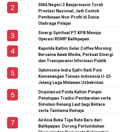
SMA Negeri 2 Banjarmasin Toreh
Prestasi Nasional, Jadi Contoh
Pembinaan Non-Profit di Dunia
Olahraga Pelajar
Sinergi Spiritual PT KPB Menuju
Operasi RDMP Balikpapan
Kapolda Kaltim Gelar Coffee Morning
Bersama Awak Media, Perkuat Sinergi
dan Transparansi Informasi Publik
Optimisme Indra Sjafri Raih Poin
Kemenangan Timnas Indonesia U-20
Jelang Laga Melawan Uzbekistan
Dirpolairud Polda Kaltim Pimpin
Penutupan Tradisi Pembaretan serta
Simulasi Renang Laut bagi Bintara
serta Tamtama Remaja
AirAsia Buka Tiga Rute Baru dari
Balikpapan: Dorong Pertumbuhan