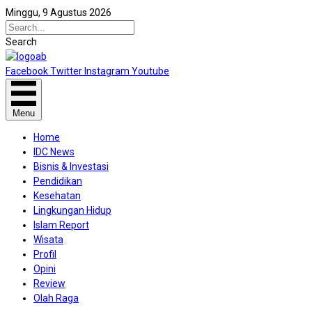
Minggu, 9 Agustus 2026
Search
Facebook
Twitter
Instagram
Youtube
Menu
Home
IDC News
Bisnis & Investasi
Pendidikan
Kesehatan
Lingkungan Hidup
Islam Report
Wisata
Profil
Opini
Review
Olah Raga