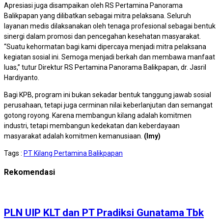
Apresiasi juga disampaikan oleh RS Pertamina Panorama
Balikpapan yang dilibatkan sebagai mitra pelaksana. Seluruh
layanan medis dilaksanakan oleh tenaga profesional sebagai bentuk
sinergi dalam promosi dan pencegahan kesehatan masyarakat.
“Suatu kehormatan bagi kami dipercaya menjadi mitra pelaksana
kegiatan sosial ini. Semoga menjadi berkah dan membawa manfaat
luas,” tutur Direktur RS Pertamina Panorama Balikpapan, dr. Jasril
Hardiyanto.
Bagi KPB, program ini bukan sekadar bentuk tanggung jawab sosial
perusahaan, tetapi juga cerminan nilai keberlanjutan dan semangat
gotong royong. Karena membangun kilang adalah komitmen
industri, tetapi membangun kedekatan dan keberdayaan
masyarakat adalah komitmen kemanusiaan.
(Imy)
Tags :
PT Kilang Pertamina Balikpapan
Rekomendasi
PLN UIP KLT dan PT Pradiksi Gunatama Tbk