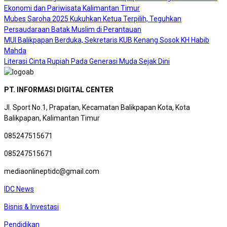
Ekonomi dan Pariwisata Kalimantan Timur
Mubes Saroha 2025 Kukuhkan Ketua Terpilih, Teguhkan
Persaudaraan Batak Muslim di Perantauan
MUI Balikpapan Berduka, Sekretaris KUB Kenang Sosok KH Habib
Mahda
Literasi Cinta Rupiah Pada Generasi Muda Sejak Dini
PT. INFORMASI DIGITAL CENTER
Jl. Sport No.1, Prapatan, Kecamatan Balikpapan Kota, Kota
Balikpapan, Kalimantan Timur
085247515671
085247515671
mediaonlineptidc@gmail.com
IDC News
Bisnis & Investasi
Pendidikan