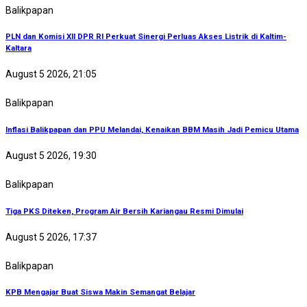
Balikpapan
PLN dan Komisi XII DPR RI Perkuat Sinergi Perluas Akses Listrik di Kaltim-
Kaltara
August 5 2026, 21:05
Balikpapan
Inflasi Balikpapan dan PPU Melandai, Kenaikan BBM Masih Jadi Pemicu Utama
August 5 2026, 19:30
Balikpapan
Tiga PKS Diteken, Program Air Bersih Kariangau Resmi Dimulai
August 5 2026, 17:37
Balikpapan
KPB Mengajar Buat Siswa Makin Semangat Belajar