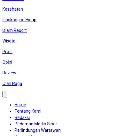
Kesehatan
Lingkungan Hidup
Islam Report
Wisata
Profil
Opini
Review
Olah Raga
Home
Tentang Kami
Redaksi
Pedoman Media Siber
Perlindungan Wartawan