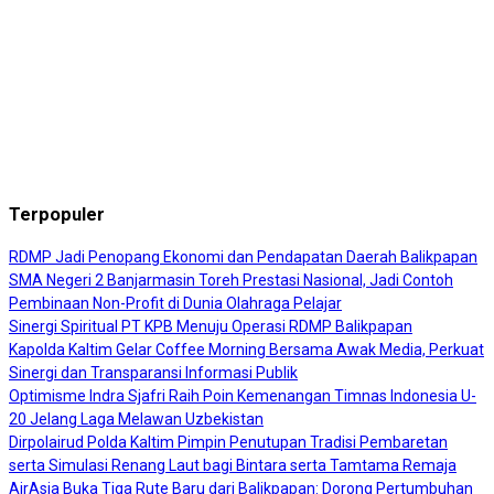
Terpopuler
RDMP Jadi Penopang Ekonomi dan Pendapatan Daerah Balikpapan
SMA Negeri 2 Banjarmasin Toreh Prestasi Nasional, Jadi Contoh
Pembinaan Non-Profit di Dunia Olahraga Pelajar
Sinergi Spiritual PT KPB Menuju Operasi RDMP Balikpapan
Kapolda Kaltim Gelar Coffee Morning Bersama Awak Media, Perkuat
Sinergi dan Transparansi Informasi Publik
Optimisme Indra Sjafri Raih Poin Kemenangan Timnas Indonesia U-
20 Jelang Laga Melawan Uzbekistan
Dirpolairud Polda Kaltim Pimpin Penutupan Tradisi Pembaretan
serta Simulasi Renang Laut bagi Bintara serta Tamtama Remaja
AirAsia Buka Tiga Rute Baru dari Balikpapan: Dorong Pertumbuhan