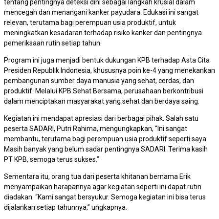
tentang pentingnya deteksi dini sebagai langkah krusial dalam
mencegah dan menangani kanker payudara. Edukasi ini sangat
relevan, terutama bagi perempuan usia produktif, untuk
meningkatkan kesadaran terhadap risiko kanker dan pentingnya
pemeriksaan rutin setiap tahun.
Program ini juga menjadi bentuk dukungan KPB terhadap Asta Cita
Presiden Republik Indonesia, khususnya poin ke-4 yang menekankan
pembangunan sumber daya manusia yang sehat, cerdas, dan
produktif. Melalui KPB Sehat Bersama, perusahaan berkontribusi
dalam menciptakan masyarakat yang sehat dan berdaya saing.
Kegiatan ini mendapat apresiasi dari berbagai pihak. Salah satu
peserta SADARI, Putri Rahima, mengungkapkan, “Ini sangat
membantu, terutama bagi perempuan usia produktif seperti saya.
Masih banyak yang belum sadar pentingnya SADARI. Terima kasih
PT KPB, semoga terus sukses.”
Sementara itu, orang tua dari peserta khitanan bernama Erik
menyampaikan harapannya agar kegiatan seperti ini dapat rutin
diadakan. “Kami sangat bersyukur. Semoga kegiatan ini bisa terus
dijalankan setiap tahunnya,” ungkapnya.