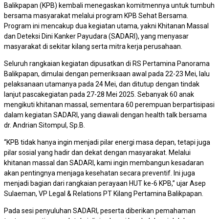
Balikpapan (KPB) kembali menegaskan komitmennya untuk tumbuh
bersama masyarakat melalui program KPB Sehat Bersama.
Program ini mencakup dua kegiatan utama, yakni Khitanan Massal
dan Deteksi Dini Kanker Payudara (SADARI), yang menyasar
masyarakat di sekitar kilang serta mitra kerja perusahaan.
Seluruh rangkaian kegiatan dipusatkan di RS Pertamina Panorama
Balikpapan, dimulai dengan pemeriksaan awal pada 22-23 Mei, lalu
pelaksanaan utamanya pada 24 Mei, dan ditutup dengan tindak
lanjut pascakegiatan pada 27-28 Mei 2025. Sebanyak 60 anak
mengikuti khitanan massal, sementara 60 perempuan berpartisipasi
dalam kegiatan SADARI, yang diawali dengan health talk bersama
dr. Andrian Sitompul, Sp.B.
“KPB tidak hanya ingin menjadi pilar energi masa depan, tetapi juga
pilar sosial yang hadir dan dekat dengan masyarakat. Melalui
khitanan massal dan SADARI, kami ingin membangun kesadaran
akan pentingnya menjaga kesehatan secara preventif. Ini juga
menjadi bagian dari rangkaian perayaan HUT ke-6 KPB,” ujar Asep
Sulaeman, VP Legal & Relations PT Kilang Pertamina Balikpapan.
Pada sesi penyuluhan SADARI, peserta diberikan pemahaman