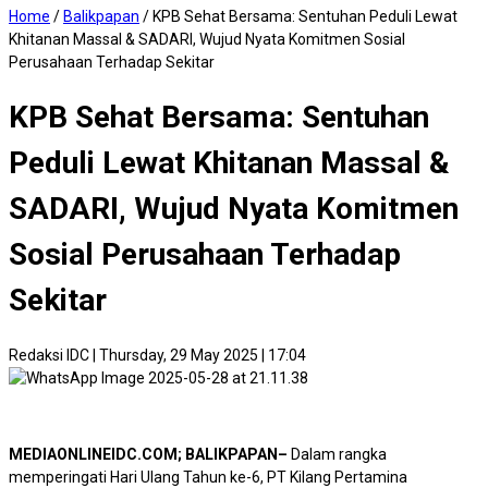
Home
/
Balikpapan
/
KPB Sehat Bersama: Sentuhan Peduli Lewat
Khitanan Massal & SADARI, Wujud Nyata Komitmen Sosial
Perusahaan Terhadap Sekitar
KPB Sehat Bersama: Sentuhan
Peduli Lewat Khitanan Massal &
SADARI, Wujud Nyata Komitmen
Sosial Perusahaan Terhadap
Sekitar
Redaksi IDC
|
Thursday, 29 May 2025 | 17:04
MEDIAONLINEIDC.COM; BALIKPAPAN–
Dalam rangka
memperingati Hari Ulang Tahun ke-6, PT Kilang Pertamina