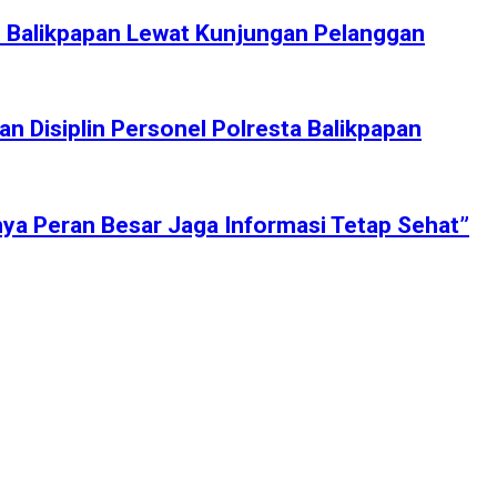
eo Balikpapan Lewat Kunjungan Pelanggan
 Disiplin Personel Polresta Balikpapan
ya Peran Besar Jaga Informasi Tetap Sehat”