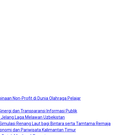
naan Non-Profit di Dunia Olahraga Pelajar
nergi dan Transparansi Informasi Publik
0 Jelang Laga Melawan Uzbekistan
a Simulasi Renang Laut bagi Bintara serta Tamtama Remaja
konomi dan Pariwisata Kalimantan Timur