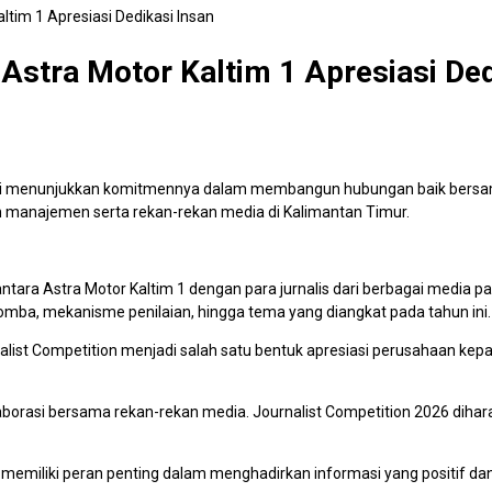
ltim 1 Apresiasi Dedikasi Insan
 Astra Motor Kaltim 1 Apresiasi Ded
li menunjukkan komitmennya dalam membangun hubungan baik bersama i
 manajemen serta rekan-rekan media di Kalimantan Timur.
antara Astra Motor Kaltim 1 dengan para jurnalis dari berbagai media
 lomba, mekanisme penilaian, hingga tema yang diangkat pada tahun ini.
list Competition menjadi salah satu bentuk apresiasi perusahaan kep
laborasi bersama rekan-rekan media. Journalist Competition 2026 dihar
emiliki peran penting dalam menghadirkan informasi yang positif da