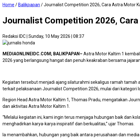
Home
/
Balikpapan
/
Journalist Competition 2026, Cara Astra Motor Ka
Journalist Competition 2026, Cara
Redaksi IDC
|
Sunday, 10 May 2026 | 08:37
MEDIAONLINEIDC.COM; BALIKPAPAN–
Astra Motor Kaltim 1 kemba
2026 yang berlangsung hangat dan penuh keakraban bersama jajaran
Kegiatan tersebut menjadi ajang silaturahmi sekaligus ramah tamah 
terkait pelaksanaan Journalist Competition 2026, mulai dari kategori
Region Head Astra Motor Kaltim 1, Thomas Pradu, mengatakan Journa
dan aktivitas Astra Motor Kaltim 1.
“Melalui kegiatan ini, kami ingin terus menjaga hubungan baik dan ko
menghadirkan karya-karya inspiratif dan berkualitas,” ujar Thomas.
Ia menambahkan, hubungan yang baik antara perusahaan dan media m