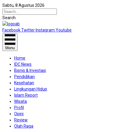
Sabtu, 8 Agustus 2026
Search
Facebook
Twitter
Instagram
Youtube
Menu
Home
IDC News
Bisnis & Investasi
Pendidikan
Kesehatan
Lingkungan Hidup
Islam Report
Wisata
Profil
Opini
Review
Olah Raga