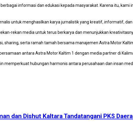
erbagai informasi dan edukasi kepada masyarakat. Karena itu, kami i
is untuk menghasilkan karya jurnalistik yang kreatif, informatif, dan
rekan-rekan media untuk terus berkarya dan menunjukkan kreativitasnya
skusi, sharing, serta ramah tamah bersama manajemen Astra Motor Kalt
bersamaan antara Astra Motor Kaltim 1 dengan media partner di Kali
akin memperkuat hubungan harmonis antara perusahaan dan insan medi
an dan Dishut Kaltara Tandatangani PKS Daera