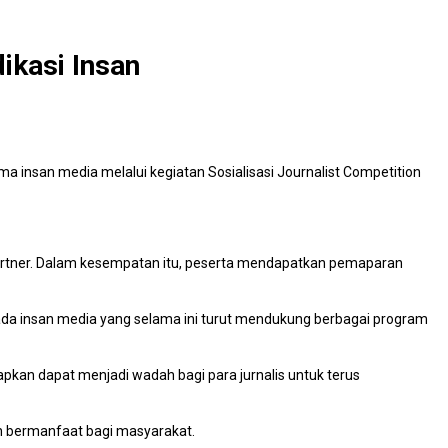
ikasi Insan
nsan media melalui kegiatan Sosialisasi Journalist Competition
 partner. Dalam kesempatan itu, peserta mendapatkan pemaparan
ada insan media yang selama ini turut mendukung berbagai program
apkan dapat menjadi wadah bagi para jurnalis untuk terus
n bermanfaat bagi masyarakat.