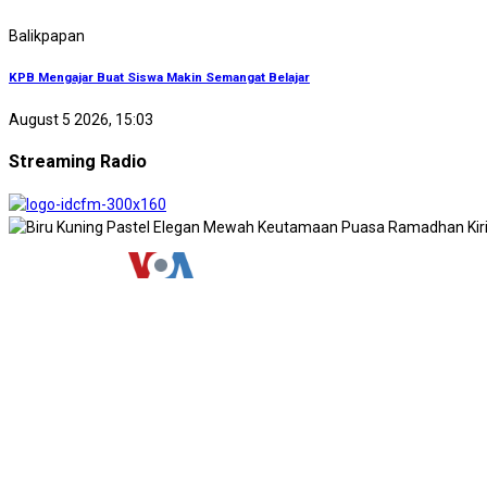
Balikpapan
KPB Mengajar Buat Siswa Makin Semangat Belajar
August 5 2026, 15:03
Streaming Radio