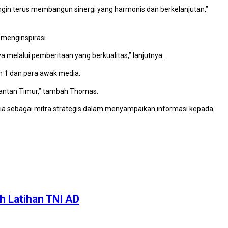
ngin terus membangun sinergi yang harmonis dan berkelanjutan,”
 menginspirasi.
 melalui pemberitaan yang berkualitas,” lanjutnya.
im 1 dan para awak media.
mantan Timur,” tambah Thomas.
a sebagai mitra strategis dalam menyampaikan informasi kepada
h Latihan TNI AD