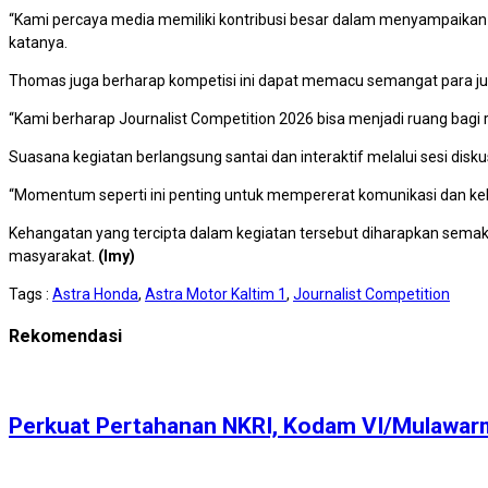
“Kami percaya media memiliki kontribusi besar dalam menyampaikan b
katanya.
Thomas juga berharap kompetisi ini dapat memacu semangat para jurnal
“Kami berharap Journalist Competition 2026 bisa menjadi ruang bagi 
Suasana kegiatan berlangsung santai dan interaktif melalui sesi di
“Momentum seperti ini penting untuk mempererat komunikasi dan ke
Kehangatan yang tercipta dalam kegiatan tersebut diharapkan sem
masyarakat.
(Imy)
Tags :
Astra Honda
,
Astra Motor Kaltim 1
,
Journalist Competition
Rekomendasi
Perkuat Pertahanan NKRI, Kodam VI/Mulawarm