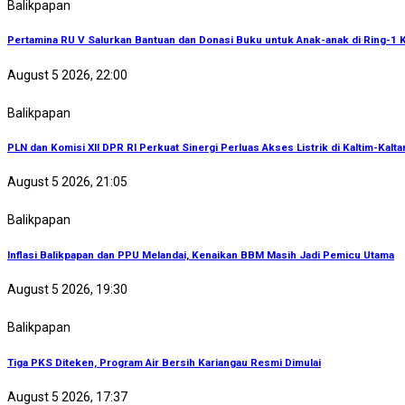
Balikpapan
Pertamina RU V Salurkan Bantuan dan Donasi Buku untuk Anak-anak di Ring-1 K
August 5 2026, 22:00
Balikpapan
PLN dan Komisi XII DPR RI Perkuat Sinergi Perluas Akses Listrik di Kaltim-Kalta
August 5 2026, 21:05
Balikpapan
Inflasi Balikpapan dan PPU Melandai, Kenaikan BBM Masih Jadi Pemicu Utama
August 5 2026, 19:30
Balikpapan
Tiga PKS Diteken, Program Air Bersih Kariangau Resmi Dimulai
August 5 2026, 17:37