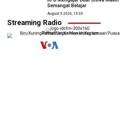
Semangat Belajar
August 5 2026, 15:03
Streaming Radio