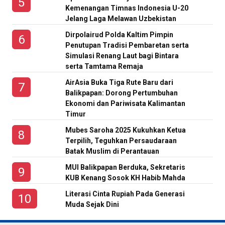
Kemenangan Timnas Indonesia U-20
Jelang Laga Melawan Uzbekistan
Dirpolairud Polda Kaltim Pimpin
Penutupan Tradisi Pembaretan serta
Simulasi Renang Laut bagi Bintara
serta Tamtama Remaja
AirAsia Buka Tiga Rute Baru dari
Balikpapan: Dorong Pertumbuhan
Ekonomi dan Pariwisata Kalimantan
Timur
Mubes Saroha 2025 Kukuhkan Ketua
Terpilih, Teguhkan Persaudaraan
Batak Muslim di Perantauan
MUI Balikpapan Berduka, Sekretaris
KUB Kenang Sosok KH Habib Mahda
Literasi Cinta Rupiah Pada Generasi
Muda Sejak Dini