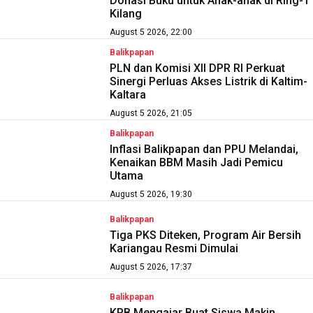
Donasi Buku untuk Anak-anak di Ring-1
Kilang
August 5 2026, 22:00
Balikpapan
PLN dan Komisi XII DPR RI Perkuat
Sinergi Perluas Akses Listrik di Kaltim-
Kaltara
August 5 2026, 21:05
Balikpapan
Inflasi Balikpapan dan PPU Melandai,
Kenaikan BBM Masih Jadi Pemicu
Utama
August 5 2026, 19:30
Balikpapan
Tiga PKS Diteken, Program Air Bersih
Kariangau Resmi Dimulai
August 5 2026, 17:37
Balikpapan
KPB Mengajar Buat Siswa Makin