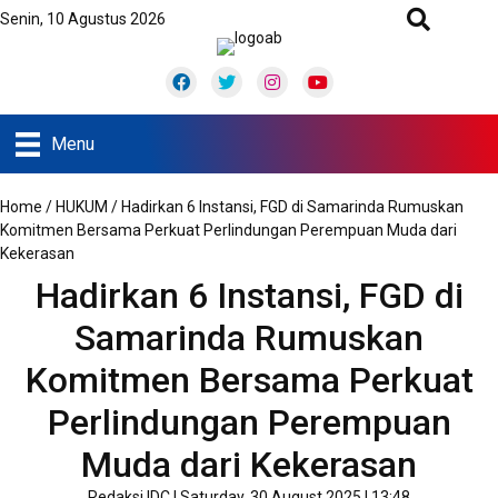
Senin, 10 Agustus 2026
Facebook
Twitter
Instagram
Youtube
Menu
Home
/
HUKUM
/
Hadirkan 6 Instansi, FGD di Samarinda Rumuskan
Komitmen Bersama Perkuat Perlindungan Perempuan Muda dari
Kekerasan
Hadirkan 6 Instansi, FGD di
Samarinda Rumuskan
Komitmen Bersama Perkuat
Perlindungan Perempuan
Muda dari Kekerasan
Redaksi IDC
|
Saturday, 30 August 2025 | 13:48