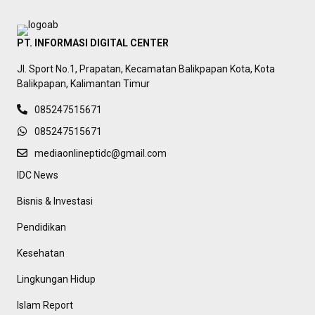
PT. INFORMASI DIGITAL CENTER
Jl. Sport No.1, Prapatan, Kecamatan Balikpapan Kota, Kota
Balikpapan, Kalimantan Timur
085247515671
085247515671
mediaonlineptidc@gmail.com
IDC News
Bisnis & Investasi
Pendidikan
Kesehatan
Lingkungan Hidup
Islam Report