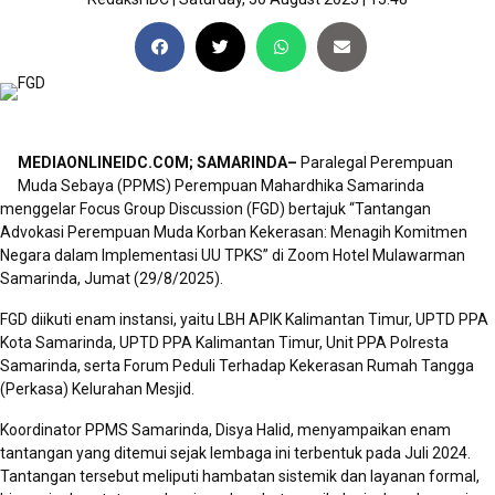
MEDIAONLINEIDC.COM; SAMARINDA–
Paralegal Perempuan
Muda Sebaya (PPMS) Perempuan Mahardhika Samarinda
menggelar Focus Group Discussion (FGD) bertajuk “Tantangan
Advokasi Perempuan Muda Korban Kekerasan: Menagih Komitmen
Negara dalam Implementasi UU TPKS” di Zoom Hotel Mulawarman
Samarinda, Jumat (29/8/2025).
FGD diikuti enam instansi, yaitu LBH APIK Kalimantan Timur, UPTD PPA
Kota Samarinda, UPTD PPA Kalimantan Timur, Unit PPA Polresta
Samarinda, serta Forum Peduli Terhadap Kekerasan Rumah Tangga
(Perkasa) Kelurahan Mesjid.
Koordinator PPMS Samarinda, Disya Halid, menyampaikan enam
tantangan yang ditemui sejak lembaga ini terbentuk pada Juli 2024.
Tantangan tersebut meliputi hambatan sistemik dan layanan formal,