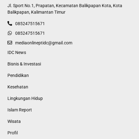
Jl. Sport No.1, Prapatan, Kecamatan Balikpapan Kota, Kota
Balikpapan, Kalimantan Timur
085247515671
085247515671
mediaonlineptidc@gmail.com
IDC News
Bisnis & Investasi
Pendidikan
Kesehatan
Lingkungan Hidup
Islam Report
Wisata
Profil