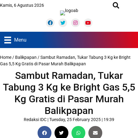
Kamis, 6 Agustus 2026
Facebook
Twitter
Instagram
Youtube
Menu
Home
/
Balikpapan
/
Sambut Ramadan, Tukar Tabung 3 Kg ke Bright
Gas 5,5 Kg Gratis di Pasar Murah Balikpapan
Sambut Ramadan, Tukar
Tabung 3 Kg ke Bright Gas 5,5
Kg Gratis di Pasar Murah
Balikpapan
Redaksi IDC
|
Tuesday, 25 February 2025 | 19:39