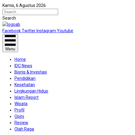
Kamis, 6 Agustus 2026
Search
Facebook
Twitter
Instagram
Youtube
Menu
Home
IDC News
Bisnis & Investasi
Pendidikan
Kesehatan
Lingkungan Hidup
Islam Report
Wisata
Profil
Opini
Review
Olah Raga