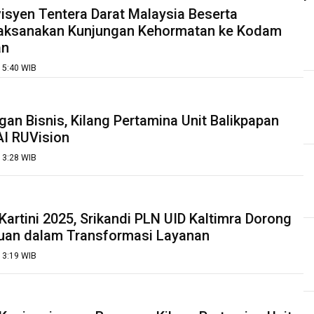
visyen Tentera Darat Malaysia Beserta
ksanakan Kunjungan Kehormatan ke Kodam
an
 15:40 WIB
an Bisnis, Kilang Pertamina Unit Balikpapan
I RUVision
 13:28 WIB
 Kartini 2025, Srikandi PLN UID Kaltimra Dorong
uan dalam Transformasi Layanan
 13:19 WIB