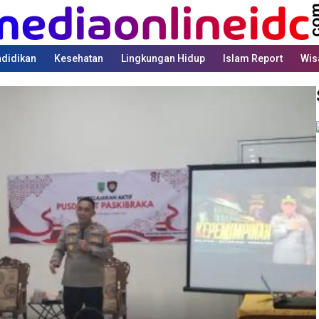
didikan
Kesehatan
Lingkungan Hidup
Islam Report
Wis