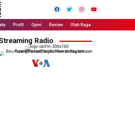
Facebook
Twitter
Instagram
Youtube
ata
Profil
Opini
Review
Olah Raga
Streaming Radio