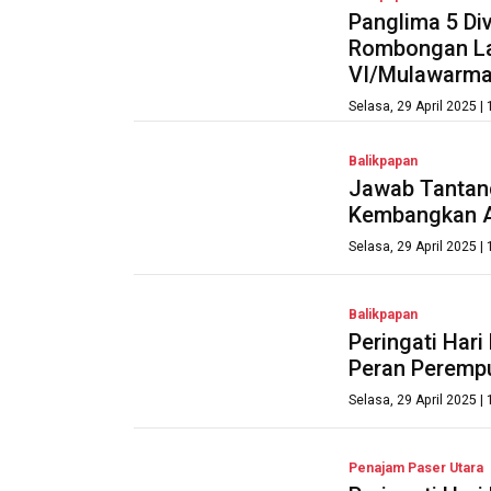
Panglima 5 Di
Rombongan La
VI/Mulawarm
Selasa, 29 April 2025 |
Balikpapan
Jawab Tantang
Kembangkan A
Selasa, 29 April 2025 |
Balikpapan
Peringati Hari
Peran Peremp
Selasa, 29 April 2025 |
Penajam Paser Utara