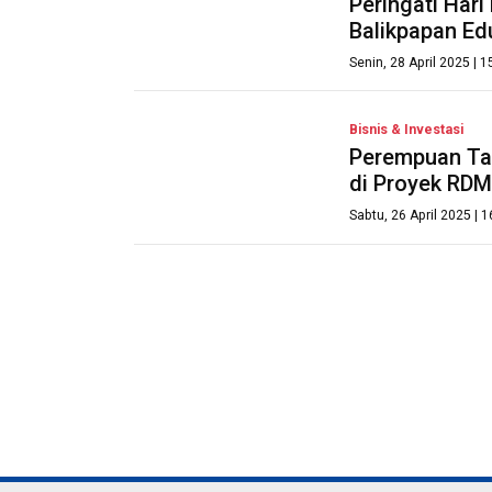
Peringati Hari
Balikpapan Ed
Senin, 28 April 2025 | 
Bisnis & Investasi
Perempuan Tan
di Proyek RDM
Sabtu, 26 April 2025 | 
PT. INFORMASI DIGITAL CENTER