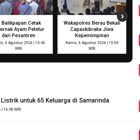
I Balikpapan Cetak
Wakapolres Berau Bekali
ernak Ayam Petelur
Capaskibraka Jiwa
dari Pesantren
Kepemimpinan
s, 6 Agustus 2026 | 15:45
Kamis, 6 Agustus 2026 | 15:09
WIB
WIB
Listrik untuk 65 Keluarga di Samarinda
 | 16:38 WIB