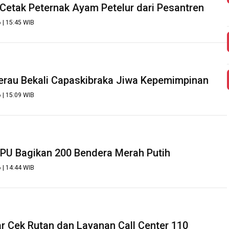
 Cetak Peternak Ayam Petelur dari Pesantren
 | 15:45 WIB
erau Bekali Capaskibraka Jiwa Kepemimpinan
 | 15:09 WIB
PPU Bagikan 200 Bendera Merah Putih
 | 14:44 WIB
r Cek Rutan dan Layanan Call Center 110