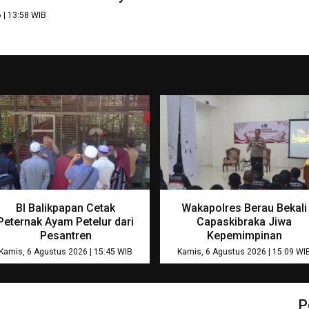
 | 13:58 WIB
BI Balikpapan Cetak
Wakapolres Berau Bekali
Peternak Ayam Petelur dari
Capaskibraka Jiwa
Pesantren
Kepemimpinan
Kamis, 6 Agustus 2026 | 15:45 WIB
Kamis, 6 Agustus 2026 | 15:09 WI
P