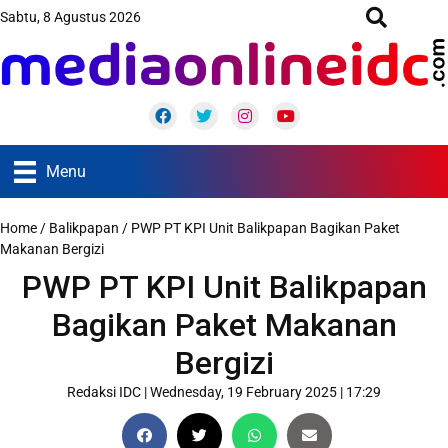
Sabtu, 8 Agustus 2026
Facebook
Twitter
Instagram
Youtube
Menu
Home
/
Balikpapan
/
PWP PT KPI Unit Balikpapan Bagikan Paket
Makanan Bergizi
PWP PT KPI Unit Balikpapan
Bagikan Paket Makanan
Bergizi
Redaksi IDC
|
Wednesday, 19 February 2025 | 17:29