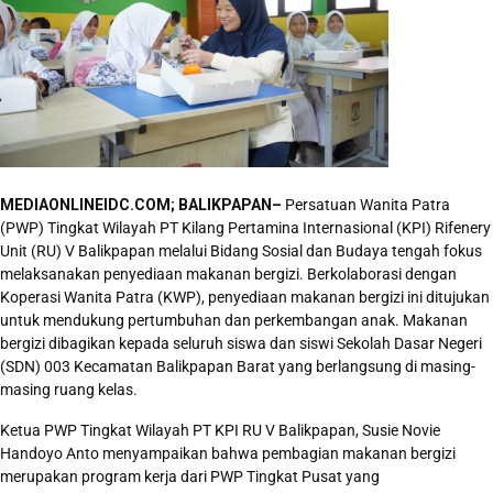
MEDIAONLINEIDC.COM; BALIKPAPAN–
Persatuan Wanita Patra
(PWP) Tingkat Wilayah PT Kilang Pertamina Internasional (KPI) Rifenery
Unit (RU) V Balikpapan melalui Bidang Sosial dan Budaya tengah fokus
melaksanakan penyediaan makanan bergizi. Berkolaborasi dengan
Koperasi Wanita Patra (KWP), penyediaan makanan bergizi ini ditujukan
untuk mendukung pertumbuhan dan perkembangan anak. Makanan
bergizi dibagikan kepada seluruh siswa dan siswi Sekolah Dasar Negeri
(SDN) 003 Kecamatan Balikpapan Barat yang berlangsung di masing-
masing ruang kelas.
Ketua PWP Tingkat Wilayah PT KPI RU V Balikpapan, Susie Novie
Handoyo Anto menyampaikan bahwa pembagian makanan bergizi
merupakan program kerja dari PWP Tingkat Pusat yang