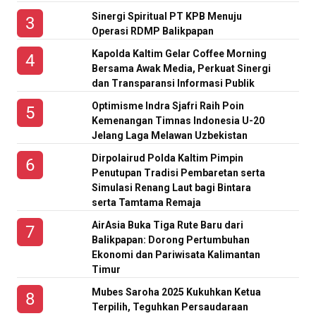
Sinergi Spiritual PT KPB Menuju
Operasi RDMP Balikpapan
Kapolda Kaltim Gelar Coffee Morning
Bersama Awak Media, Perkuat Sinergi
dan Transparansi Informasi Publik
Optimisme Indra Sjafri Raih Poin
Kemenangan Timnas Indonesia U-20
Jelang Laga Melawan Uzbekistan
Dirpolairud Polda Kaltim Pimpin
Penutupan Tradisi Pembaretan serta
Simulasi Renang Laut bagi Bintara
serta Tamtama Remaja
AirAsia Buka Tiga Rute Baru dari
Balikpapan: Dorong Pertumbuhan
Ekonomi dan Pariwisata Kalimantan
Timur
Mubes Saroha 2025 Kukuhkan Ketua
Terpilih, Teguhkan Persaudaraan