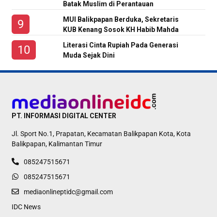
Batak Muslim di Perantauan
MUI Balikpapan Berduka, Sekretaris
KUB Kenang Sosok KH Habib Mahda
Literasi Cinta Rupiah Pada Generasi
Muda Sejak Dini
PT. INFORMASI DIGITAL CENTER
Jl. Sport No.1, Prapatan, Kecamatan Balikpapan Kota, Kota
Balikpapan, Kalimantan Timur
085247515671
085247515671
mediaonlineptidc@gmail.com
IDC News