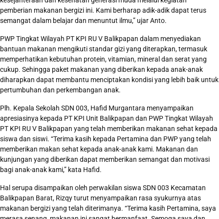
pemberian makanan bergizi ini. Kami berharap adik-adik dapat terus
semangat dalam belajar dan menuntut ilmu,” ujar Anto.
PWP Tingkat Wilayah PT KPI RU V Balikpapan dalam menyediakan
bantuan makanan mengikuti standar gizi yang diterapkan, termasuk
memperhatikan kebutuhan protein, vitamian, mineral dan serat yang
cukup. Sehingga paket makanan yang diberikan kepada anak-anak
diharapkan dapat membantu menciptakan kondisi yang lebih baik untuk
pertumbuhan dan perkembangan anak.
Plh. Kepala Sekolah SDN 003, Hafid Murgantara menyampaikan
apresiasinya kepada PT KPI Unit Balikpapan dan PWP Tingkat Wilayah
PT KPI RU V Balikpapan yang telah memberikan makanan sehat kepada
siswa dan siswi. “Terima kasih kepada Pertamina dan PWP yang telah
memberikan makan sehat kepada anak-anak kami. Makanan dan
kunjungan yang diberikan dapat memberikan semangat dan motivasi
bagi anak-anak kami,” kata Hafid.
Hal serupa disampaikan oleh perwakilan siswa SDN 003 Kecamatan
Balikpapan Barat, Rizqy turut menyampaikan rasa syukurnya atas
makanan bergizi yang telah diterimanya. “Terima kasih Pertamina, saya
merasa senang, makanan ini sangat bermanfaat. Semoga saya dan