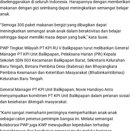
diselenggarakan di seluruh Indonesia. Harapannya dengan memberikan
makanan dengan gizi seimbang dapat meningkatkan semangat belajar
anak.
“Semoga 300 paket makanan bergizi yang dibagikan dapat
meningkatkan semangat anak-anak dalam beraktivitas dan belajar
sehingga dapat memiliki masa depan yang baik,” kata Susie.
PWP Tingkat Wilayah PT KPI RU V Balikpapan turut melibatkan General
Manager PT KPI Unit Balikpapan, Pelaksana Harian (Plh) Kepala
Sekolah SDN 003 Kecamatan Balikpapan Barat, Sekretaris Kelurahan
Baru Tengah, Bintara Pembina Desa (Babinsa) dan Bhayangkara
Pembina Keamanan dan Ketertiban Masyarakat (Bhabinkamtibmas)
Kelurahan Baru Tengah.
General Manager PT KPI Unit Balikpapan, Novie Handoyo Anto
menyampaikan komitmen PT KPI Unit Balikpapan dalam peranan sosial
dan kesehatan ditengah masyarakat.
“Kami sangat memahami pentingnya memperhatikan anak-anak
sebagai calon penerus pemimpin bangsa ini. Melalui semangat
kolaborasi PWP juga KWP mewujudkan kepedulian terhadap
kesejahteraan dan kesehatan generasi muda melalui kegiatan