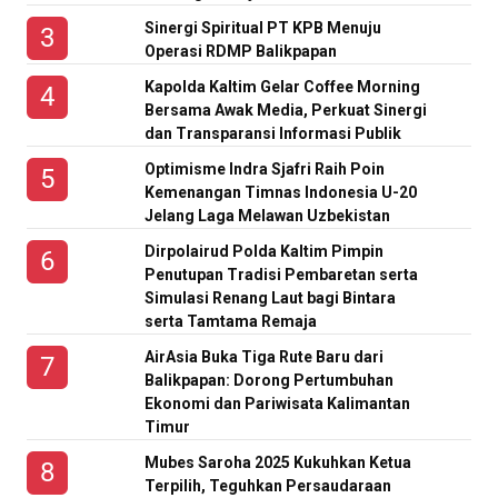
Sinergi Spiritual PT KPB Menuju
Operasi RDMP Balikpapan
Kapolda Kaltim Gelar Coffee Morning
Bersama Awak Media, Perkuat Sinergi
dan Transparansi Informasi Publik
Optimisme Indra Sjafri Raih Poin
Kemenangan Timnas Indonesia U-20
Jelang Laga Melawan Uzbekistan
Dirpolairud Polda Kaltim Pimpin
Penutupan Tradisi Pembaretan serta
Simulasi Renang Laut bagi Bintara
serta Tamtama Remaja
AirAsia Buka Tiga Rute Baru dari
Balikpapan: Dorong Pertumbuhan
Ekonomi dan Pariwisata Kalimantan
Timur
Mubes Saroha 2025 Kukuhkan Ketua
Terpilih, Teguhkan Persaudaraan