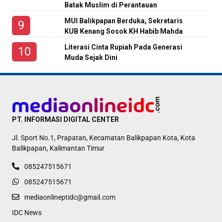
Batak Muslim di Perantauan
MUI Balikpapan Berduka, Sekretaris
KUB Kenang Sosok KH Habib Mahda
Literasi Cinta Rupiah Pada Generasi
Muda Sejak Dini
PT. INFORMASI DIGITAL CENTER
Jl. Sport No.1, Prapatan, Kecamatan Balikpapan Kota, Kota
Balikpapan, Kalimantan Timur
085247515671
085247515671
mediaonlineptidc@gmail.com
IDC News