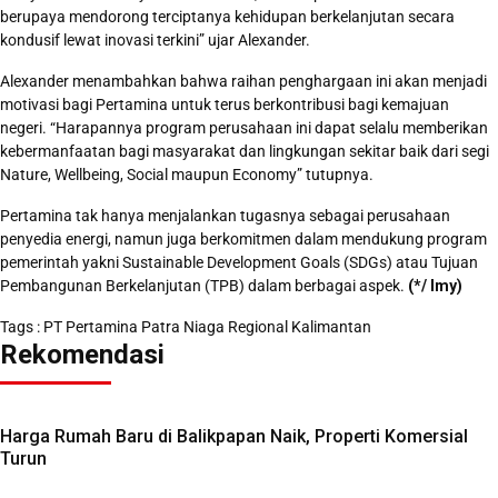
berupaya mendorong terciptanya kehidupan berkelanjutan secara
kondusif lewat inovasi terkini” ujar Alexander.
Alexander menambahkan bahwa raihan penghargaan ini akan menjadi
motivasi bagi Pertamina untuk terus berkontribusi bagi kemajuan
negeri. “Harapannya program perusahaan ini dapat selalu memberikan
kebermanfaatan bagi masyarakat dan lingkungan sekitar baik dari segi
Nature, Wellbeing, Social maupun Economy” tutupnya.
Pertamina tak hanya menjalankan tugasnya sebagai perusahaan
penyedia energi, namun juga berkomitmen dalam mendukung program
pemerintah yakni Sustainable Development Goals (SDGs) atau Tujuan
Pembangunan Berkelanjutan (TPB) dalam berbagai aspek.
(*/ Imy)
Tags :
PT Pertamina Patra Niaga Regional Kalimantan
Rekomendasi
Harga Rumah Baru di Balikpapan Naik, Properti Komersial
Turun