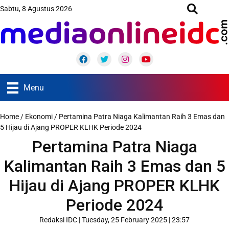
Sabtu, 8 Agustus 2026
Facebook
Twitter
Instagram
Youtube
Menu
Home
/
Ekonomi
/
Pertamina Patra Niaga Kalimantan Raih 3 Emas dan
5 Hijau di Ajang PROPER KLHK Periode 2024
Pertamina Patra Niaga
Kalimantan Raih 3 Emas dan 5
Hijau di Ajang PROPER KLHK
Periode 2024
Redaksi IDC
|
Tuesday, 25 February 2025 | 23:57