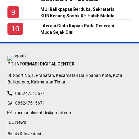
MUI Balikpapan Berduka, Sekretaris
KUB Kenang Sosok KH Habib Mahda
Literasi Cinta Rupiah Pada Generasi
Muda Sejak Dini
PT. INFORMASI DIGITAL CENTER
Jl. Sport No.1, Prapatan, Kecamatan Balikpapan Kota, Kota
Balikpapan, Kalimantan Timur
085247515671
085247515671
mediaonlineptidc@gmail.com
IDC News
Bisnis & Investasi