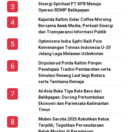
Sinergi Spiritual PT KPB Menuju
Operasi RDMP Balikpapan
Kapolda Kaltim Gelar Coffee Morning
Bersama Awak Media, Perkuat Sinergi
dan Transparansi Informasi Publik
Optimisme Indra Sjafri Raih Poin
Kemenangan Timnas Indonesia U-20
Jelang Laga Melawan Uzbekistan
Dirpolairud Polda Kaltim Pimpin
Penutupan Tradisi Pembaretan serta
Simulasi Renang Laut bagi Bintara
serta Tamtama Remaja
AirAsia Buka Tiga Rute Baru dari
Balikpapan: Dorong Pertumbuhan
Ekonomi dan Pariwisata Kalimantan
Timur
Mubes Saroha 2025 Kukuhkan Ketua
Terpilih, Teguhkan Persaudaraan
Batak Muslim di Perantauan