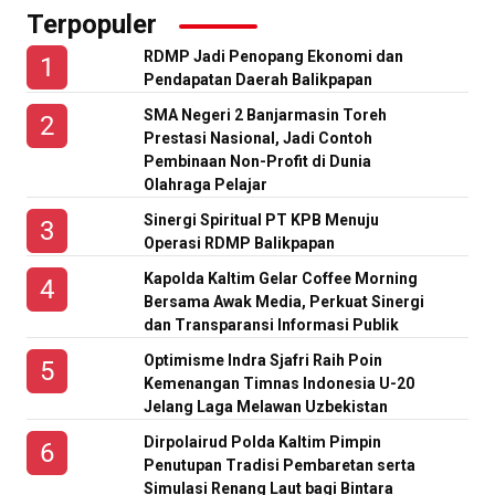
Terpopuler
RDMP Jadi Penopang Ekonomi dan
Pendapatan Daerah Balikpapan
SMA Negeri 2 Banjarmasin Toreh
Prestasi Nasional, Jadi Contoh
Pembinaan Non-Profit di Dunia
Olahraga Pelajar
Sinergi Spiritual PT KPB Menuju
Operasi RDMP Balikpapan
Kapolda Kaltim Gelar Coffee Morning
Bersama Awak Media, Perkuat Sinergi
dan Transparansi Informasi Publik
Optimisme Indra Sjafri Raih Poin
Kemenangan Timnas Indonesia U-20
Jelang Laga Melawan Uzbekistan
Dirpolairud Polda Kaltim Pimpin
Penutupan Tradisi Pembaretan serta
Simulasi Renang Laut bagi Bintara