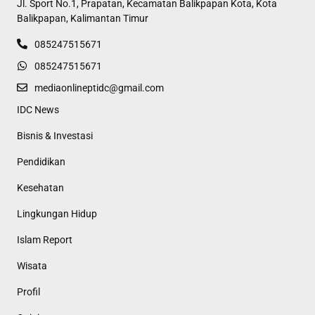
Jl. Sport No.1, Prapatan, Kecamatan Balikpapan Kota, Kota
Balikpapan, Kalimantan Timur
085247515671
085247515671
mediaonlineptidc@gmail.com
IDC News
Bisnis & Investasi
Pendidikan
Kesehatan
Lingkungan Hidup
Islam Report
Wisata
Profil