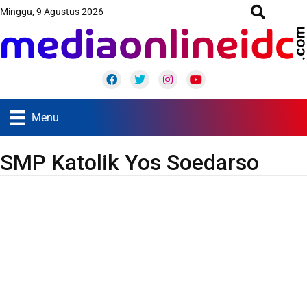
Minggu, 9 Agustus 2026
Facebook
Twitter
Instagram
Youtube
Menu
SMP Katolik Yos Soedarso