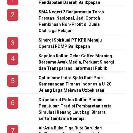
Pendapatan Daerah Balikpapan
SMA Negeri 2 Banjarmasin Toreh
Prestasi Nasional, Jadi Contoh
Pembinaan Non-Profit di Dunia
Olahraga Pelajar
Sinergi Spiritual PT KPB Menuju
Operasi RDMP Balikpapan
Kapolda Kaltim Gelar Coffee Morning
Bersama Awak Media, Perkuat Sinergi
dan Transparansi Informasi Publik
Optimisme Indra Sjafri Raih Poin
Kemenangan Timnas Indonesia U-20
Jelang Laga Melawan Uzbekistan
Dirpolairud Polda Kaltim Pimpin
Penutupan Tradisi Pembaretan serta
Simulasi Renang Laut bagi Bintara
serta Tamtama Remaja
AirAsia Buka Tiga Rute Baru dari