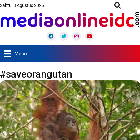
Sabtu, 8 Agustus 2026
Facebook
Twitter
Instagram
Youtube
Menu
#saveorangutan