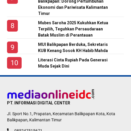
Balikpapan: Dorong Pertumbuhan
Ekonomi dan Pariwisata Kalimantan
Timur
Mubes Saroha 2025 Kukuhkan Ketua
Terpilih, Teguhkan Persaudaraan
Batak Muslim di Perantauan
MUI Balikpapan Berduka, Sekretaris
KUB Kenang Sosok KH Habib Mahda
Literasi Cinta Rupiah Pada Generasi
Muda Sejak Dini
PT. INFORMASI DIGITAL CENTER
Jl. Sport No.1, Prapatan, Kecamatan Balikpapan Kota, Kota
Balikpapan, Kalimantan Timur
085247515671