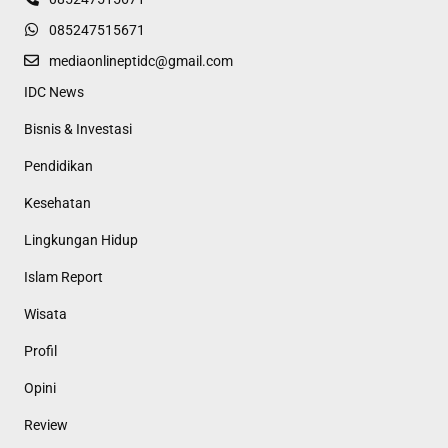
085247515671
mediaonlineptidc@gmail.com
IDC News
Bisnis & Investasi
Pendidikan
Kesehatan
Lingkungan Hidup
Islam Report
Wisata
Profil
Opini
Review