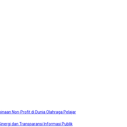
naan Non-Profit di Dunia Olahraga Pelajar
nergi dan Transparansi Informasi Publik