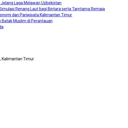
0 Jelang Laga Melawan Uzbekistan
a Simulasi Renang Laut bagi Bintara serta Tamtama Remaja
konomi dan Pariwisata Kalimantan Timur
 Batak Muslim di Perantauan
da
n, Kalimantan Timur