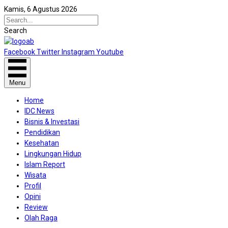
Kamis, 6 Agustus 2026
Search
Facebook
Twitter
Instagram
Youtube
Menu
Home
IDC News
Bisnis & Investasi
Pendidikan
Kesehatan
Lingkungan Hidup
Islam Report
Wisata
Profil
Opini
Review
Olah Raga