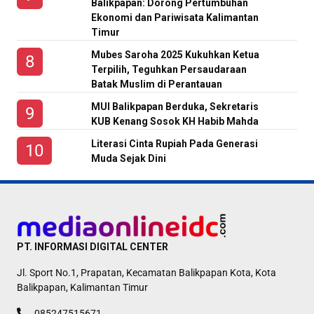
Balikpapan: Dorong Pertumbuhan
Ekonomi dan Pariwisata Kalimantan
Timur
Mubes Saroha 2025 Kukuhkan Ketua
Terpilih, Teguhkan Persaudaraan
Batak Muslim di Perantauan
MUI Balikpapan Berduka, Sekretaris
KUB Kenang Sosok KH Habib Mahda
Literasi Cinta Rupiah Pada Generasi
Muda Sejak Dini
PT. INFORMASI DIGITAL CENTER
Jl. Sport No.1, Prapatan, Kecamatan Balikpapan Kota, Kota
Balikpapan, Kalimantan Timur
085247515671