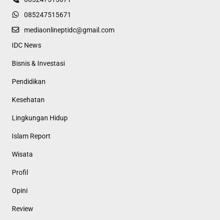
085247515671
mediaonlineptidc@gmail.com
IDC News
Bisnis & Investasi
Pendidikan
Kesehatan
Lingkungan Hidup
Islam Report
Wisata
Profil
Opini
Review