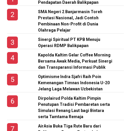
Pendapatan Daerah Balikpapan
SMA Negeri 2 Banjarmasin Toreh
Prestasi Nasional, Jadi Contoh
Pembinaan Non-Profit di Dunia
Olahraga Pelajar
Sinergi Spiritual PT KPB Menuju
Operasi RDMP Balikpapan
Kapolda Kaltim Gelar Coffee Morning
Bersama Awak Media, Perkuat Sinergi
dan Transparansi Informasi Publik
Optimisme Indra Sjafri Raih Poin
Kemenangan Timnas Indonesia U-20
Jelang Laga Melawan Uzbekistan
Dirpolairud Polda Kaltim Pimpin
Penutupan Tradisi Pembaretan serta
Simulasi Renang Laut bagi Bintara
serta Tamtama Remaja
AirAsia Buka Tiga Rute Baru dari