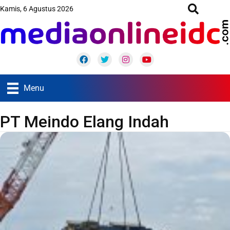
Kamis, 6 Agustus 2026
Facebook
Twitter
Instagram
Youtube
Menu
PT Meindo Elang Indah