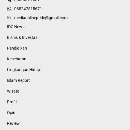
085247515671
mediaonlineptidc@gmail.com
IDC News
Bisnis & Investasi
Pendidikan
Kesehatan
Lingkungan Hidup
Islam Report
Wisata
Profil
Opini
Review