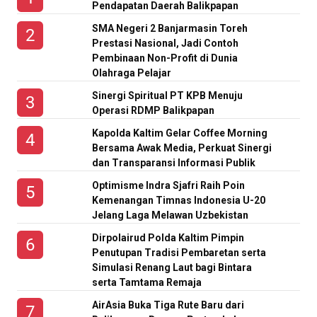
Pendapatan Daerah Balikpapan
SMA Negeri 2 Banjarmasin Toreh
Prestasi Nasional, Jadi Contoh
Pembinaan Non-Profit di Dunia
Olahraga Pelajar
Sinergi Spiritual PT KPB Menuju
Operasi RDMP Balikpapan
Kapolda Kaltim Gelar Coffee Morning
Bersama Awak Media, Perkuat Sinergi
dan Transparansi Informasi Publik
Optimisme Indra Sjafri Raih Poin
Kemenangan Timnas Indonesia U-20
Jelang Laga Melawan Uzbekistan
Dirpolairud Polda Kaltim Pimpin
Penutupan Tradisi Pembaretan serta
Simulasi Renang Laut bagi Bintara
serta Tamtama Remaja
AirAsia Buka Tiga Rute Baru dari