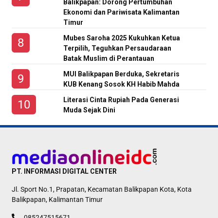
Balikpapan: Dorong Pertumbuhan
Ekonomi dan Pariwisata Kalimantan
Timur
Mubes Saroha 2025 Kukuhkan Ketua
Terpilih, Teguhkan Persaudaraan
Batak Muslim di Perantauan
MUI Balikpapan Berduka, Sekretaris
KUB Kenang Sosok KH Habib Mahda
Literasi Cinta Rupiah Pada Generasi
Muda Sejak Dini
PT. INFORMASI DIGITAL CENTER
Jl. Sport No.1, Prapatan, Kecamatan Balikpapan Kota, Kota
Balikpapan, Kalimantan Timur
085247515671