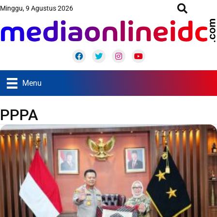
Minggu, 9 Agustus 2026
Facebook
Twitter
Instagram
Youtube
Menu
PPPA