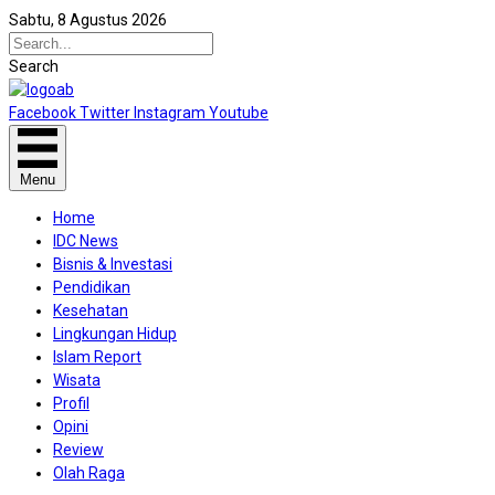
Sabtu, 8 Agustus 2026
Search
Facebook
Twitter
Instagram
Youtube
Menu
Home
IDC News
Bisnis & Investasi
Pendidikan
Kesehatan
Lingkungan Hidup
Islam Report
Wisata
Profil
Opini
Review
Olah Raga