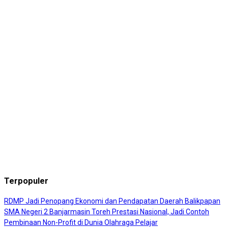
Terpopuler
RDMP Jadi Penopang Ekonomi dan Pendapatan Daerah Balikpapan
SMA Negeri 2 Banjarmasin Toreh Prestasi Nasional, Jadi Contoh
Pembinaan Non-Profit di Dunia Olahraga Pelajar