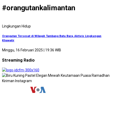
#orangutankalimantan
Lingkungan Hidup
Orangutan Tersesat di Wilayah Tambang Batu Bara, Aktivis Lingkungan
Khawatir
Minggu, 16 Februari 2025 | 19:36 WIB
Streaming Radio