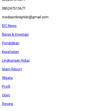
085247515671
mediaonlineptidc@gmail.com
IDC News
Bisnis & Investasi
Pendidikan
Kesehatan
Lingkungan Hidup
Islam Report
Wisata
Profil
Opini
Review