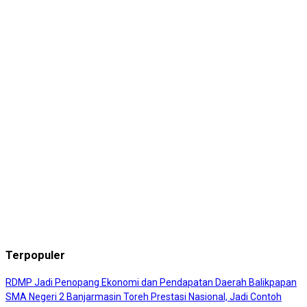
Terpopuler
RDMP Jadi Penopang Ekonomi dan Pendapatan Daerah Balikpapan
SMA Negeri 2 Banjarmasin Toreh Prestasi Nasional, Jadi Contoh