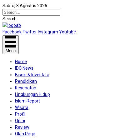
Sabtu, 8 Agustus 2026
Search
Facebook
Twitter
Instagram
Youtube
Menu
Home
IDC News
Bisnis & Investasi
Pendidikan
Kesehatan
Lingkungan Hidup
Islam Report
Wisata
Profil
Opini
Review
Olah Raga