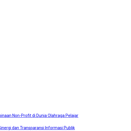
naan Non-Profit di Dunia Olahraga Pelajar
nergi dan Transparansi Informasi Publik