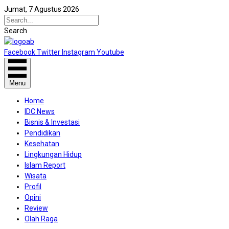
Jumat, 7 Agustus 2026
Search
Facebook
Twitter
Instagram
Youtube
Menu
Home
IDC News
Bisnis & Investasi
Pendidikan
Kesehatan
Lingkungan Hidup
Islam Report
Wisata
Profil
Opini
Review
Olah Raga