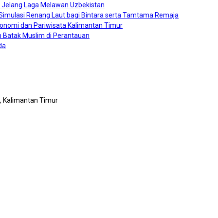
0 Jelang Laga Melawan Uzbekistan
a Simulasi Renang Laut bagi Bintara serta Tamtama Remaja
konomi dan Pariwisata Kalimantan Timur
 Batak Muslim di Perantauan
da
n, Kalimantan Timur