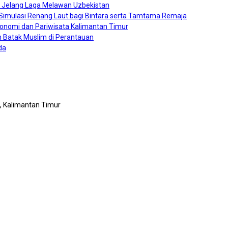
0 Jelang Laga Melawan Uzbekistan
a Simulasi Renang Laut bagi Bintara serta Tamtama Remaja
konomi dan Pariwisata Kalimantan Timur
 Batak Muslim di Perantauan
da
n, Kalimantan Timur