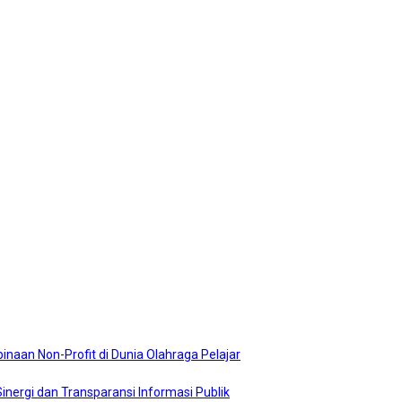
naan Non-Profit di Dunia Olahraga Pelajar
nergi dan Transparansi Informasi Publik