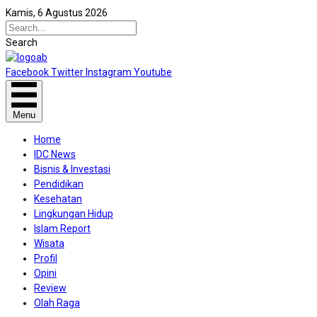
Kamis, 6 Agustus 2026
Search
Facebook
Twitter
Instagram
Youtube
Menu
Home
IDC News
Bisnis & Investasi
Pendidikan
Kesehatan
Lingkungan Hidup
Islam Report
Wisata
Profil
Opini
Review
Olah Raga