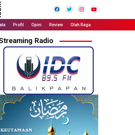
Facebook
Twitter
Instagram
Youtube
ata
Profil
Opini
Review
Olah Raga
Streaming Radio