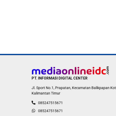
PT. INFORMASI DIGITAL CENTER
Jl. Sport No.1, Prapatan, Kecamatan Balikpapan Kot
Kalimantan Timur
085247515671
085247515671