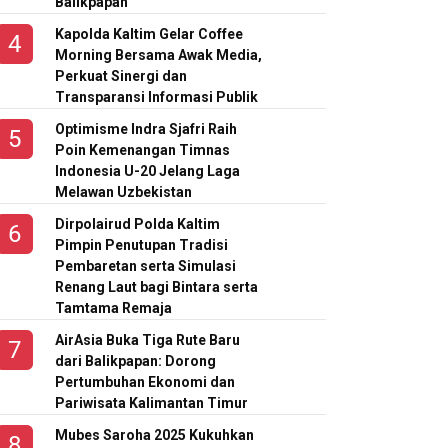
Balikpapan
Kapolda Kaltim Gelar Coffee
Morning Bersama Awak Media,
Perkuat Sinergi dan
Transparansi Informasi Publik
Optimisme Indra Sjafri Raih
Poin Kemenangan Timnas
Indonesia U-20 Jelang Laga
Melawan Uzbekistan
Dirpolairud Polda Kaltim
Pimpin Penutupan Tradisi
Pembaretan serta Simulasi
Renang Laut bagi Bintara serta
Tamtama Remaja
AirAsia Buka Tiga Rute Baru
dari Balikpapan: Dorong
Pertumbuhan Ekonomi dan
Pariwisata Kalimantan Timur
Mubes Saroha 2025 Kukuhkan