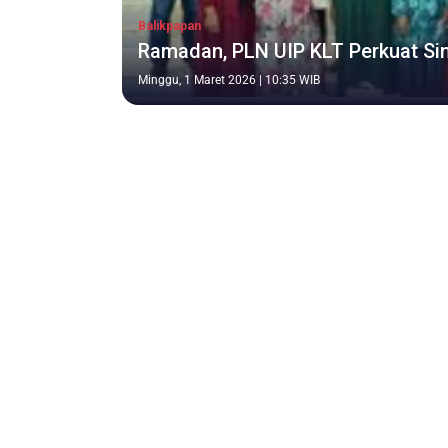
Balikpapan
Ramadan, PLN UIP KLT Perkuat Sin
Minggu, 1 Maret 2026 | 10:35 WIB