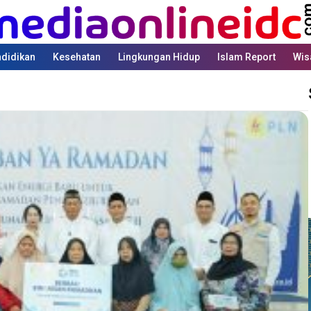
didikan
Kesehatan
Lingkungan Hidup
Islam Report
Wis