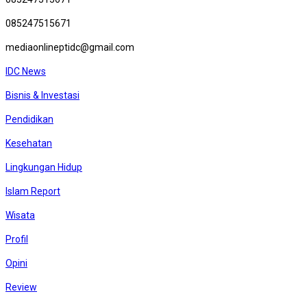
085247515671
mediaonlineptidc@gmail.com
IDC News
Bisnis & Investasi
Pendidikan
Kesehatan
Lingkungan Hidup
Islam Report
Wisata
Profil
Opini
Review