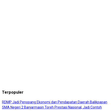
Terpopuler
RDMP Jadi Penopang Ekonomi dan Pendapatan Daerah Balikpapan
SMA Negeri 2 Banjarmasin Toreh Prestasi Nasional, Jadi Contoh