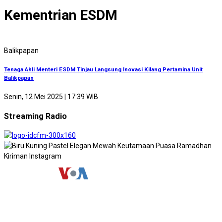
Kementrian ESDM
Balikpapan
Tenaga Ahli Menteri ESDM Tinjau Langsung Inovasi Kilang Pertamina Unit
Balikpapan
Senin, 12 Mei 2025 | 17:39 WIB
Streaming Radio