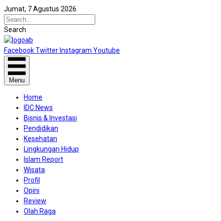
Jumat, 7 Agustus 2026
Search
Facebook
Twitter
Instagram
Youtube
Menu
Home
IDC News
Bisnis & Investasi
Pendidikan
Kesehatan
Lingkungan Hidup
Islam Report
Wisata
Profil
Opini
Review
Olah Raga