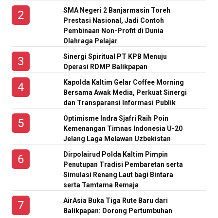
SMA Negeri 2 Banjarmasin Toreh
Prestasi Nasional, Jadi Contoh
Pembinaan Non-Profit di Dunia
Olahraga Pelajar
Sinergi Spiritual PT KPB Menuju
Operasi RDMP Balikpapan
Kapolda Kaltim Gelar Coffee Morning
Bersama Awak Media, Perkuat Sinergi
dan Transparansi Informasi Publik
Optimisme Indra Sjafri Raih Poin
Kemenangan Timnas Indonesia U-20
Jelang Laga Melawan Uzbekistan
Dirpolairud Polda Kaltim Pimpin
Penutupan Tradisi Pembaretan serta
Simulasi Renang Laut bagi Bintara
serta Tamtama Remaja
AirAsia Buka Tiga Rute Baru dari
Balikpapan: Dorong Pertumbuhan