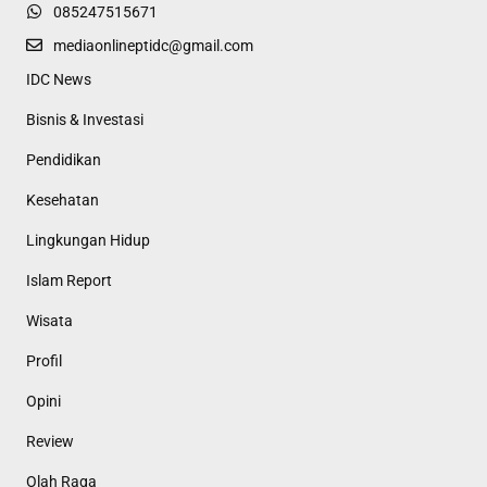
085247515671
mediaonlineptidc@gmail.com
IDC News
Bisnis & Investasi
Pendidikan
Kesehatan
Lingkungan Hidup
Islam Report
Wisata
Profil
Opini
Review
Olah Raga