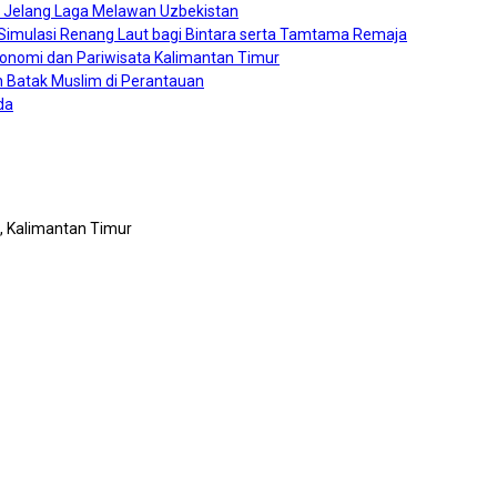
0 Jelang Laga Melawan Uzbekistan
a Simulasi Renang Laut bagi Bintara serta Tamtama Remaja
konomi dan Pariwisata Kalimantan Timur
 Batak Muslim di Perantauan
da
n, Kalimantan Timur