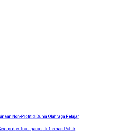
naan Non-Profit di Dunia Olahraga Pelajar
nergi dan Transparansi Informasi Publik