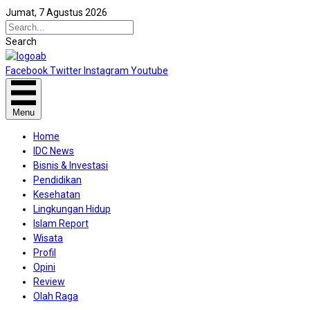
Jumat, 7 Agustus 2026
Search
Facebook
Twitter
Instagram
Youtube
Menu
Home
IDC News
Bisnis & Investasi
Pendidikan
Kesehatan
Lingkungan Hidup
Islam Report
Wisata
Profil
Opini
Review
Olah Raga