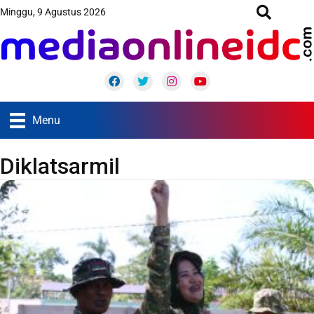
Minggu, 9 Agustus 2026
Facebook
Twitter
Instagram
Youtube
Menu
Diklatsarmil