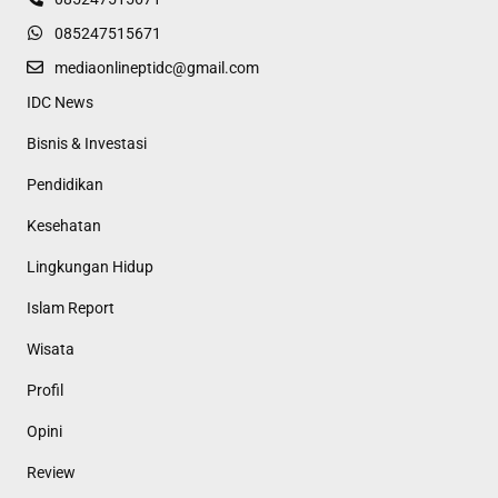
085247515671
mediaonlineptidc@gmail.com
IDC News
Bisnis & Investasi
Pendidikan
Kesehatan
Lingkungan Hidup
Islam Report
Wisata
Profil
Opini
Review