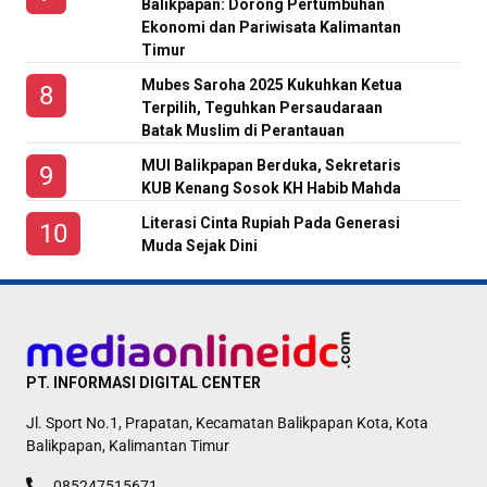
Balikpapan: Dorong Pertumbuhan
Ekonomi dan Pariwisata Kalimantan
Timur
Mubes Saroha 2025 Kukuhkan Ketua
Terpilih, Teguhkan Persaudaraan
Batak Muslim di Perantauan
MUI Balikpapan Berduka, Sekretaris
KUB Kenang Sosok KH Habib Mahda
Literasi Cinta Rupiah Pada Generasi
Muda Sejak Dini
PT. INFORMASI DIGITAL CENTER
Jl. Sport No.1, Prapatan, Kecamatan Balikpapan Kota, Kota
Balikpapan, Kalimantan Timur
085247515671