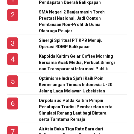
Pendapatan Daerah Balikpapan
SMA Negeri 2 Banjarmasin Toreh
Prestasi Nasional, Jadi Contoh
Pembinaan Non-Profit di Dunia
Olahraga Pelajar
Sinergi Spiritual PT KPB Menuju
Operasi RDMP Balikpapan
Kapolda Kaltim Gelar Coffee Morning
Bersama Awak Media, Perkuat Sinergi
dan Transparansi Informasi Publik
Optimisme Indra Sjafri Raih Poin
Kemenangan Timnas Indonesia U-20
Jelang Laga Melawan Uzbekistan
Dirpolairud Polda Kaltim Pimpin
Penutupan Tradisi Pembaretan serta
Simulasi Renang Laut bagi Bintara
serta Tamtama Remaja
AirAsia Buka Tiga Rute Baru dari