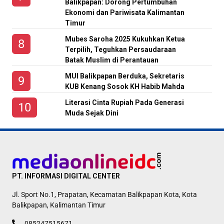
Balikpapan: Dorong Pertumbuhan
Ekonomi dan Pariwisata Kalimantan
Timur
Mubes Saroha 2025 Kukuhkan Ketua
Terpilih, Teguhkan Persaudaraan
Batak Muslim di Perantauan
MUI Balikpapan Berduka, Sekretaris
KUB Kenang Sosok KH Habib Mahda
Literasi Cinta Rupiah Pada Generasi
Muda Sejak Dini
PT. INFORMASI DIGITAL CENTER
Jl. Sport No.1, Prapatan, Kecamatan Balikpapan Kota, Kota
Balikpapan, Kalimantan Timur
085247515671