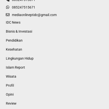
085247515671
mediaonlineptidc@gmail.com
IDC News
Bisnis & Investasi
Pendidikan
Kesehatan
Lingkungan Hidup
Islam Report
Wisata
Profil
Opini
Review