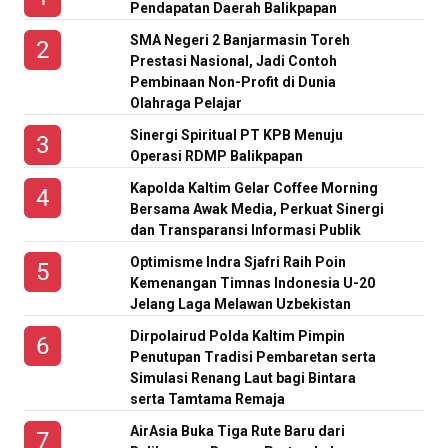
Pendapatan Daerah Balikpapan
SMA Negeri 2 Banjarmasin Toreh
Prestasi Nasional, Jadi Contoh
Pembinaan Non-Profit di Dunia
Olahraga Pelajar
Sinergi Spiritual PT KPB Menuju
Operasi RDMP Balikpapan
Kapolda Kaltim Gelar Coffee Morning
Bersama Awak Media, Perkuat Sinergi
dan Transparansi Informasi Publik
Optimisme Indra Sjafri Raih Poin
Kemenangan Timnas Indonesia U-20
Jelang Laga Melawan Uzbekistan
Dirpolairud Polda Kaltim Pimpin
Penutupan Tradisi Pembaretan serta
Simulasi Renang Laut bagi Bintara
serta Tamtama Remaja
AirAsia Buka Tiga Rute Baru dari